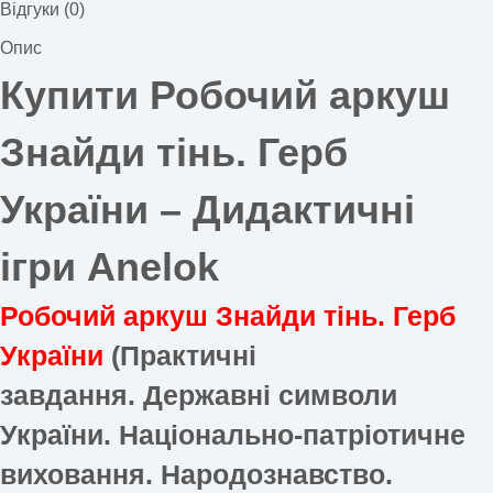
Відгуки (0)
Опис
Купити Робочий аркуш
Знайди тінь. Герб
України –
Дидактичні
ігри Anelok
Робочий аркуш Знайди тінь. Герб
України
(Практичні
завдання.
Державні символи
України. Національно-патріотичне
виховання. Народознавство.