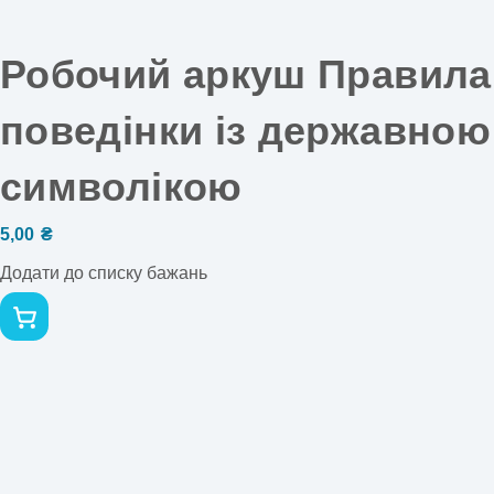
Робочий аркуш Правила
поведінки із державною
символікою
5,00
₴
Додати до списку бажань