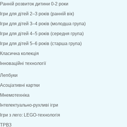
Ранній розвиток дитини 0-2 роки
Ігри для дітей 2–3 років (ранній вік)
Ігри для дітей 3–4 років (молодша група)
Ігри для дітей 4–5 років (середня група)
Ігри для дітей 5–6 років (старша група)
Класична колекція
Інноваційні технології
Лепбуки
Асоціативні картки
Мнемотехніка
Інтелектуально-рухливі ігри
Ігри з лего: LEGO-технологія
ТРВЗ