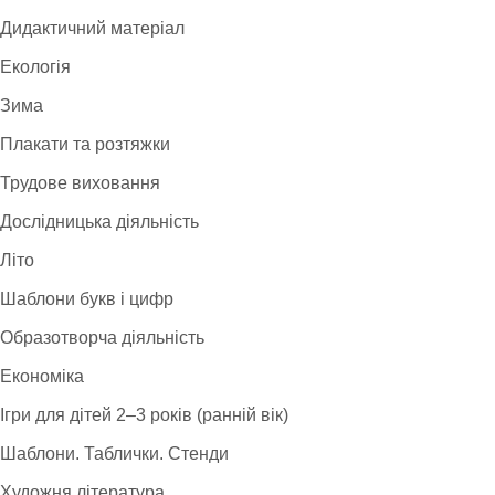
Дидактичний матеріал
Екологія
Зима
Плакати та розтяжки
Трудове виховання
Дослідницька діяльність
Літо
Шаблони букв і цифр
Образотворча діяльність
Економіка
Ігри для дітей 2–3 років (ранній вік)
Шаблони. Таблички. Стенди
Художня література