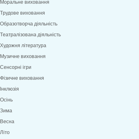
Моральне виховання
Трудове виховання
Образотворча діяльність
Театралізована діяльність
Художня література
Музичне виховання
Сенсорні ігри
Фізичне виховання
Інклюзія
Осінь
Зима
Весна
Літо