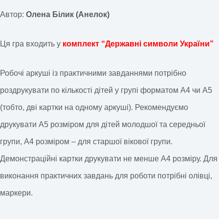
Автор:
Олена Білик (Анелок)
Ця гра входить у
комплект “Державні символи України”
Робочі аркуші із практичними завданнями потрібно
роздрукувати по кількості дітей у групі форматом А4 чи А5
(тобто, дві картки на одному аркуші). Рекомендуємо
друкувати А5 розміром для дітей молодшої та середньої
групи, А4 розміром – для старшої вікової групи.
Демонстраційні картки друкувати не менше А4 розміру. Для
виконання практичних завдань для роботи потрібні олівці,
маркери.