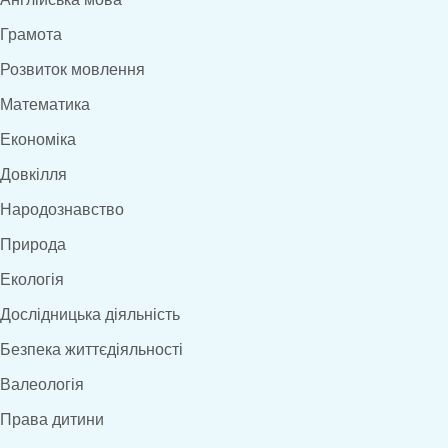
Грамота
Розвиток мовлення
Математика
Економіка
Довкілля
Народознавство
Природа
Екологія
Дослідницька діяльність
Безпека життєдіяльності
Валеологія
Права дитини