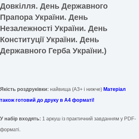
Довкілля. День Державного
Прапора України. День
Незалежності України. День
Конституції України. День
Державного Герба України.)
Якість роздруківки:
найвища (А3+ і нижче)
Матеріал
також готовий до друку в А4 форматі!
У набір входять:
1 аркуш із практичний завданням у PDF-
форматі.