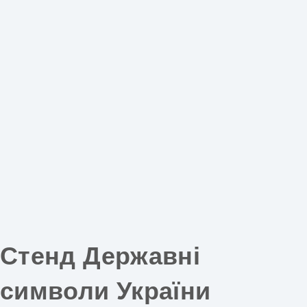
Стенд Державні
символи України