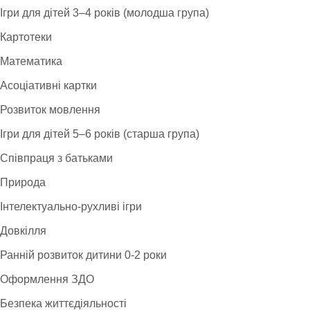
Ігри для дітей 3–4 років (молодша група)
Картотеки
Математика
Асоціативні картки
Розвиток мовлення
Ігри для дітей 5–6 років (старша група)
Співпраця з батьками
Природа
Інтелектуально-рухливі ігри
Довкілля
Ранній розвиток дитини 0-2 роки
Оформлення ЗДО
Безпека життєдіяльності