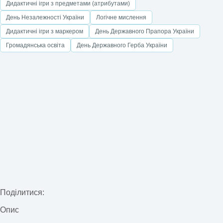
Дидактичні ігри з предметами (атрибутами)
День Незалежності України
Логічне мислення
Дидактичні ігри з маркером
День Державного Прапора України
Громадянська освіта
День Державного Герба України
Поділитися:
Опис