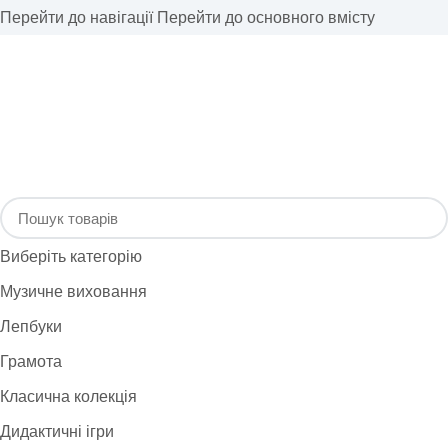
Перейти до навігації
Перейти до основного вмісту
Виберіть категорію
Музичне виховання
Лепбуки
Грамота
Класична колекція
Дидактичні ігри