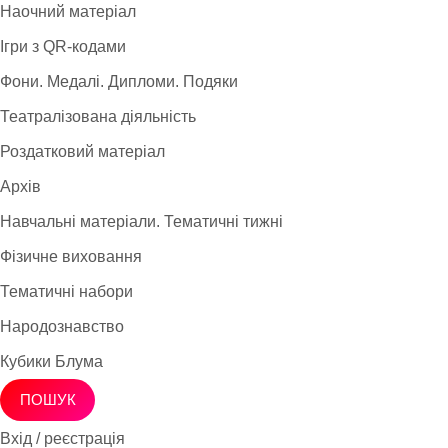
Наочний матеріал
Ігри з QR-кодами
Фони. Медалі. Дипломи. Подяки
Театралізована діяльність
Роздатковий матеріал
Архів
Навчальні матеріали. Тематичні тижні
Фізичне виховання
Тематичні набори
Народознавство
Кубики Блума
ПОШУК
Вхід / реєстрація