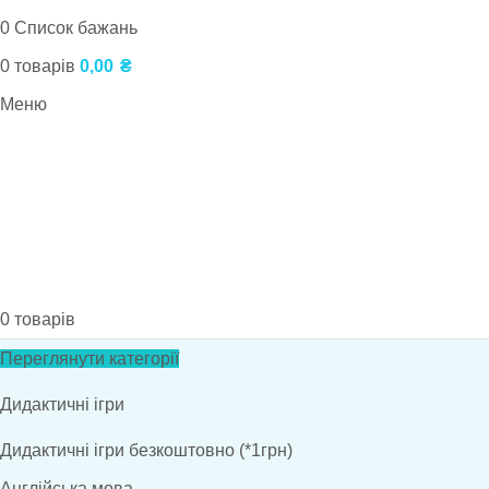
0
Список бажань
0
товарів
0,00
₴
Меню
0
товарів
Переглянути категорії
Дидактичні ігри
Дидактичні ігри безкоштовно (*1грн)
Англійська мова