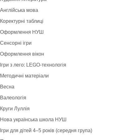
Англійська мова
Коректурні таблиці
Оформлення НУШ
Сенсорні ігри
Оформлення вікон
Ігри з лего: LEGO-технологія
Методичні матеріали
Весна
Валеологія
Круги Луллія
Нова українська школа НУШ
Ігри для дітей 4–5 років (середня група)