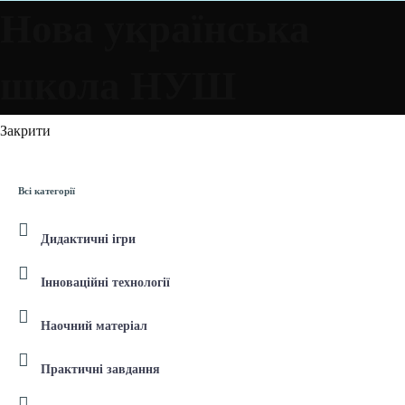
Нова українська
школа НУШ
Закрити
Всі категорії
Дидактичні ігри
Інноваційні технології
Наочний матеріал
Практичні завдання