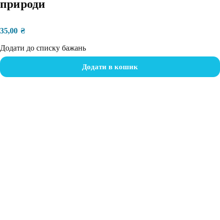
природи
35,00
₴
Додати до списку бажань
Додати в кошик