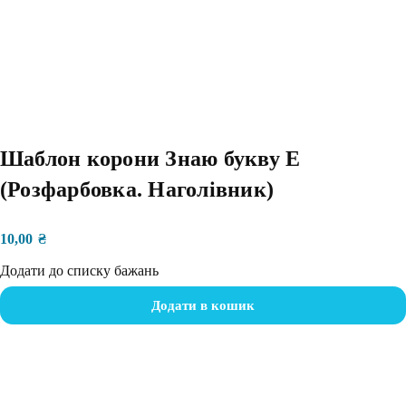
Шаблон корони Знаю букву Е
(Розфарбовка. Наголівник)
10,00
₴
Додати до списку бажань
Додати в кошик