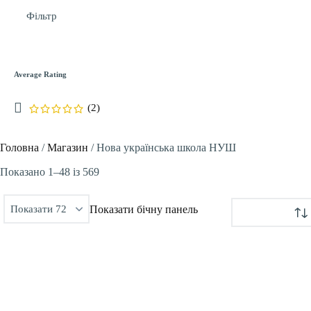
Фільтр
Average Rating
(2)
Головна
/
Магазин
/
Нова українська школа НУШ
Сортовано
Показано 1–48 із 569
за
Показати бічну панель
останнім