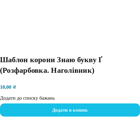
Шаблон корони Знаю букву Ґ
(Розфарбовка. Наголівник)
10,00
₴
Додати до списку бажань
Додати в кошик