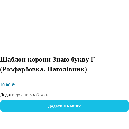
Шаблон корони Знаю букву Г
(Розфарбовка. Наголівник)
10,00
₴
Додати до списку бажань
Додати в кошик