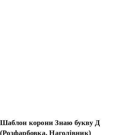
Шаблон корони Знаю букву Д
(Розфарбовка. Наголівник)