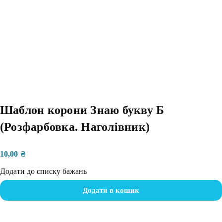
Шаблон корони Знаю букву Б
(Розфарбовка. Наголівник)
10,00
₴
Додати до списку бажань
Додати в кошик