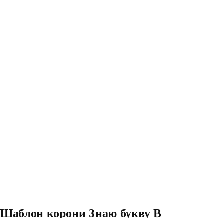
Шаблон корони Знаю букву В