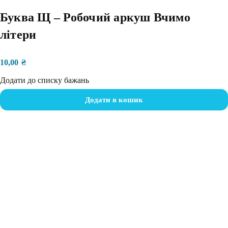
Буква Щ – Робочий аркуш Вчимо
літери
10,00
₴
Додати до списку бажань
Додати в кошик