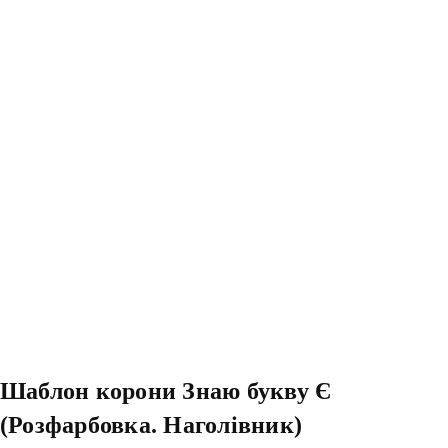
Шаблон корони Знаю букву Є
(Розфарбовка. Наголівник)