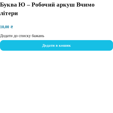
Буква Ю – Робочий аркуш Вчимо
літери
10,00
₴
Додати до списку бажань
Додати в кошик