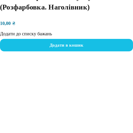
(Розфарбовка. Наголівник)
10,00
₴
Додати до списку бажань
Додати в кошик