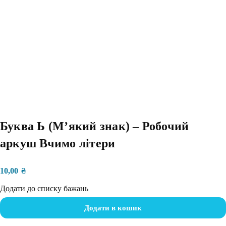
Буква Ь (Мʼякий знак) – Робочий
аркуш Вчимо літери
10,00
₴
Додати до списку бажань
Додати в кошик