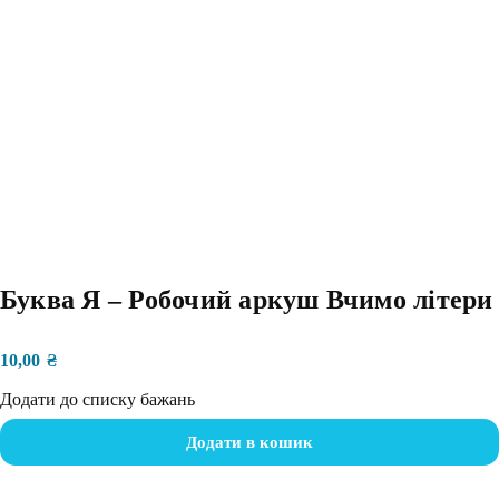
Буква Я – Робочий аркуш Вчимо літери
10,00
₴
Додати до списку бажань
Додати в кошик