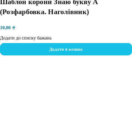
Шаблон корони Знаю букву А
(Розфарбовка. Наголівник)
10,00
₴
Додати до списку бажань
Додати в кошик