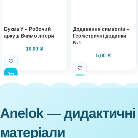
Буква У – Робочий
Додавання символів –
аркуш Вчимо літери
Геометричні доданки
№1
10,00
₴
5,00
₴
Anelok — дидактичні
матеріали