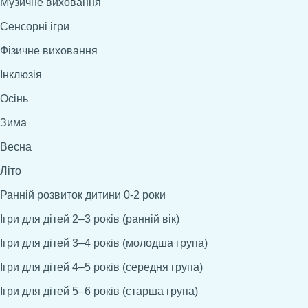
Музичне виховання
Сенсорні ігри
Фізичне виховання
Інклюзія
Осінь
Зима
Весна
Літо
Ранній розвиток дитини 0-2 роки
Ігри для дітей 2–3 років (ранній вік)
Ігри для дітей 3–4 років (молодша група)
Ігри для дітей 4–5 років (середня група)
Ігри для дітей 5–6 років (старша група)