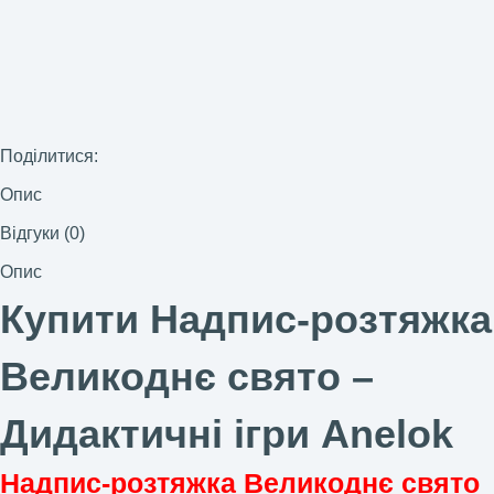
Поділитися:
Опис
Відгуки (0)
Опис
Купити Надпис-розтяжка
Великоднє свято –
Дидактичні ігри Anelok
Надпис-розтяжка Великоднє свято