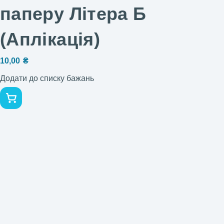
паперу Літера Б
(Аплікація)
10,00
₴
Додати до списку бажань