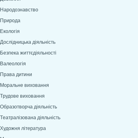
Народознавство
Природа
Екологія
Дослідницька діяльність
Безпека життєдіяльності
Валеологія
Права дитини
Моральне виховання
Трудове виховання
Образотворча діяльність
Театралізована діяльність
Художня література