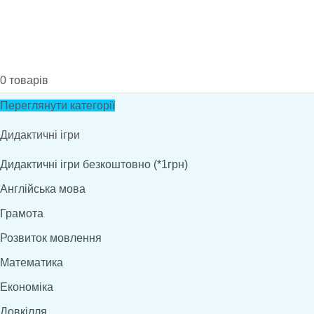
0
товарів
Переглянути категорії
Дидактичні ігри
Дидактичні ігри безкоштовно (*1грн)
Англійська мова
Грамота
Розвиток мовлення
Математика
Економіка
Довкілля