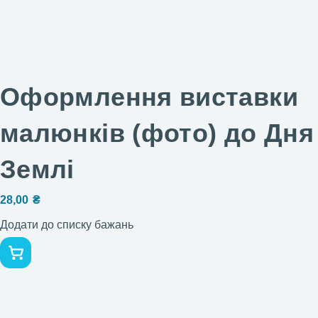
Оформлення виставки
малюнків (фото) до Дня
Землі
28,00
₴
Додати до списку бажань