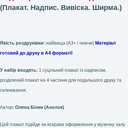
(Плакат. Надпис.
Вивіска. Ширма.
)
Якість роздруківки:
найвища (А3+ і нижче)
Матеріал
готовий до друку в А4 форматі!
У набір входять:
1 суцільний плакат із надписом,
розділений плакат на 4 частини для подальшого друку та
склеювання.
Автор:
Олена Білик (Анелок)
Цей плакат підійде як яскраве оформлення у музичну залу