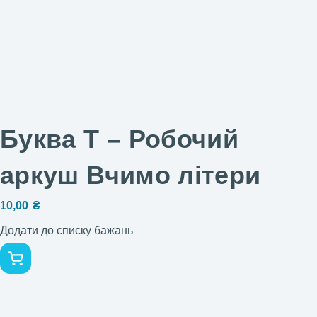
Буква Т – Робочий
аркуш Вчимо літери
10,00
₴
Додати до списку бажань