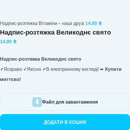
Надпис-розтяжка Вітаміни – наші друзі
14,00
₴
Надпис-розтяжка Великоднє свято
14,00
₴
Надпис-розтяжка Великоднє свято
✓
Яскраво
✓
Якісно
✓
В електронному вигляді! ➨
Купити
миттєво!
Файл для завантаження
ДОДАТИ В КОШИК