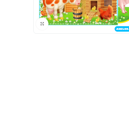
Натисніть, щоб збільшити