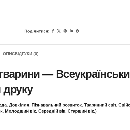
Поділитися:
ОПИС
ВІДГУКИ (0)