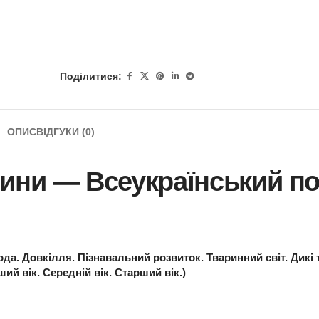
Поділитися:
ОПИС
ВІДГУКИ (0)