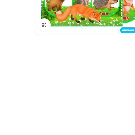
Натисніть, щоб збільшити