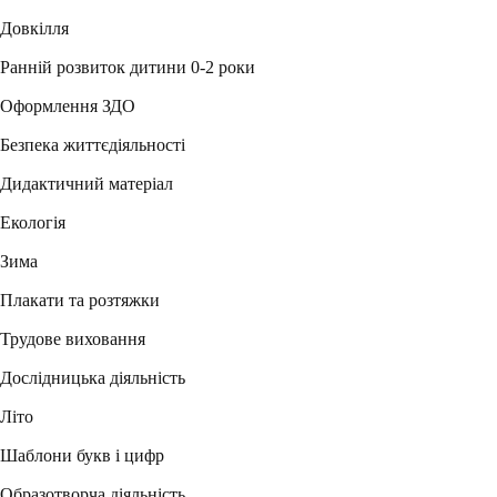
Довкілля
Ранній розвиток дитини 0-2 роки
Оформлення ЗДО
Безпека життєдіяльності
Дидактичний матеріал
Екологія
Зима
Плакати та розтяжки
Трудове виховання
Дослідницька діяльність
Літо
Шаблони букв і цифр
Образотворча діяльність