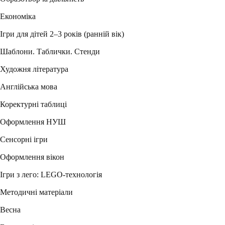
Економіка
Ігри для дітей 2–3 років (ранній вік)
Шаблони. Таблички. Стенди
Художня література
Англійська мова
Коректурні таблиці
Оформлення НУШ
Сенсорні ігри
Оформлення вікон
Ігри з лего: LEGO-технологія
Методичні матеріали
Весна