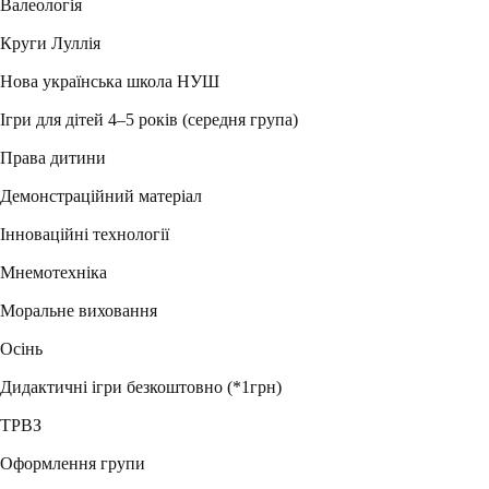
Валеологія
Круги Луллія
Нова українська школа НУШ
Ігри для дітей 4–5 років (середня група)
Права дитини
Демонстраційний матеріал
Інноваційні технології
Мнемотехніка
Моральне виховання
Осінь
Дидактичні ігри безкоштовно (*1грн)
ТРВЗ
Оформлення групи