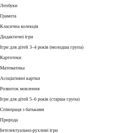
Лепбуки
Грамота
Класична колекція
Дидактичні ігри
Ігри для дітей 3–4 років (молодша група)
Картотеки
Математика
Асоціативні картки
Розвиток мовлення
Ігри для дітей 5–6 років (старша група)
Співпраця з батьками
Природа
Інтелектуально-рухливі ігри