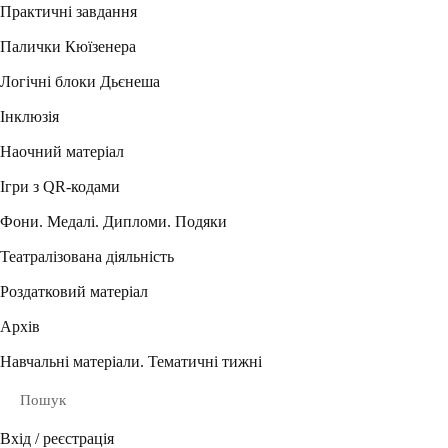
Практичні завдання
Палички Кюїзенера
Логічні блоки Дьєнеша
Інклюзія
Наочний матеріал
Ігри з QR-кодами
Фони. Медалі. Дипломи. Подяки
Театралізована діяльність
Роздатковий матеріал
Архів
Навчальні матеріали. Тематичні тижні
Пошук
Вхід / реєстрація