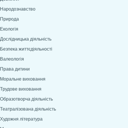
Народознавство
Природа
Екологія
Дослідницька діяльність
Безпека життєдіяльності
Валеологія
Права дитини
Моральне виховання
Трудове виховання
Образотворча діяльність
Театралізована діяльність
Художня література