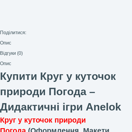
Поділитися:
Опис
Відгуки (0)
Опис
Купити Круг у куточок
природи Погода –
Дидактичні ігри Anelok
Круг у куточок природи
Погода
(Оформлення. Макети.