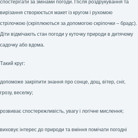
спостерігати за змінами погоди. Після роздрукування та
вирізання створюється макет із кругом і рухомою
стрілочкою (скріплюються за допомогою скріпочки – брадс).
Діти відмічають стан погоди у куточку природи в дитячому
садочку або вдома.
Такий круг:
допоможе закріпити знання про сонце, дощ, вітер, сніг,
грозу, веселку;
розвиває спостережливість, увагу і логічне мислення;
виховує інтерес до природи та вміння помічати погодні