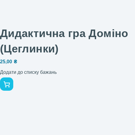
Дидактична гра Доміно
(Цеглинки)
25,00
₴
Додати до списку бажань