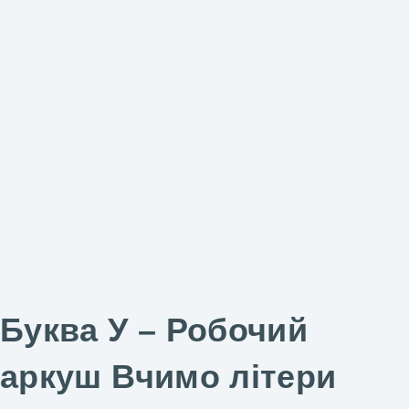
Буква У – Робочий
аркуш Вчимо літери