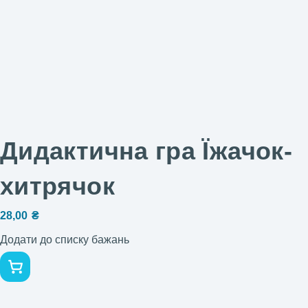
Дидактична гра Їжачок-
хитрячок
28,00
₴
Додати до списку бажань