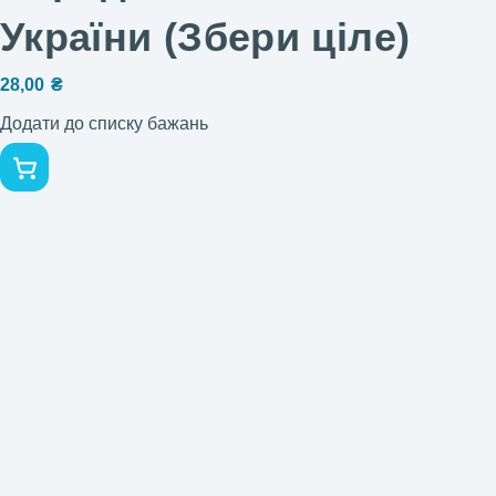
України (Збери ціле)
28,00
₴
Додати до списку бажань