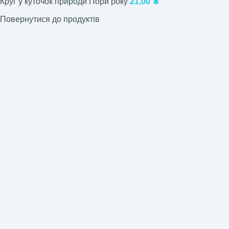
Круг у куточок природи Пори року
21,00
₴
Повернутися до продуктів