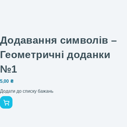
Додавання символів –
Геометричні доданки
№1
5,00
₴
Додати до списку бажань