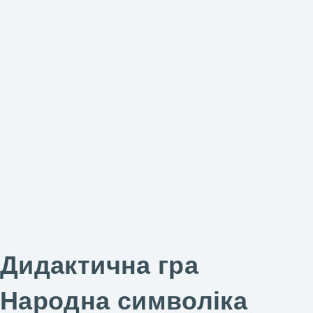
Дидактична гра
Народна символіка