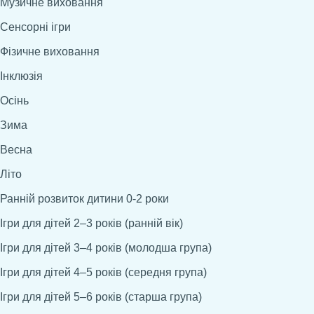
Музичне виховання
Сенсорні ігри
Фізичне виховання
Інклюзія
Осінь
Зима
Весна
Літо
Ранній розвиток дитини 0-2 роки
Ігри для дітей 2–3 років (ранній вік)
Ігри для дітей 3–4 років (молодша група)
Ігри для дітей 4–5 років (середня група)
Ігри для дітей 5–6 років (старша група)