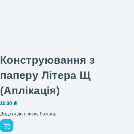
Конструювання з
паперу Літера Щ
(Аплікація)
10,00
₴
Додати до списку бажань