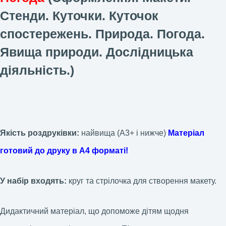
Стенди. Куточки. Куточок
спостережень. Природа. Погода.
Явища природи. Дослідницька
діяльність.
)
Якість роздруківки:
найвища (А3+ і нижче)
Матеріал
готовий до друку в А4 форматі!
У набір входять:
круг та стрілочка для створення макету.
Дидактичний матеріал, що допоможе дітям щодня