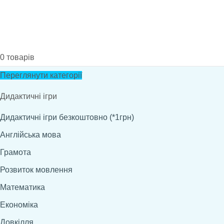
0
товарів
Переглянути категорії
Дидактичні ігри
Дидактичні ігри безкоштовно (*1грн)
Англійська мова
Грамота
Розвиток мовлення
Математика
Економіка
Довкілля