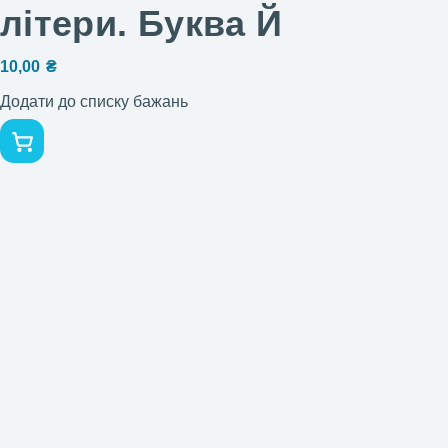
літери. Буква Й
10,00
₴
Додати до списку бажань