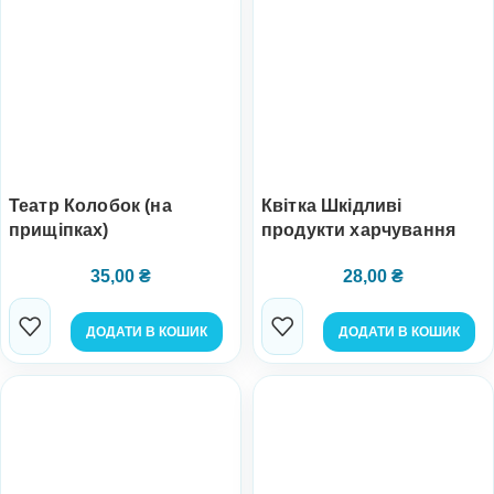
Театр Колобок (на
Квітка Шкідливі
прищіпках)
продукти харчування
35,00
₴
28,00
₴
ДОДАТИ В КОШИК
ДОДАТИ В КОШИК