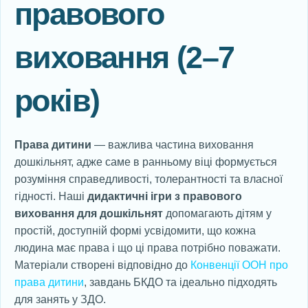
правового
виховання (2–7
років)
Права дитини
— важлива частина виховання
дошкільнят, адже саме в ранньому віці формується
розуміння справедливості, толерантності та власної
гідності. Наші
дидактичні ігри з правового
виховання для дошкільнят
допомагають дітям у
простій, доступній формі усвідомити, що кожна
людина має права і що ці права потрібно поважати.
Матеріали створені відповідно до
Конвенції ООН про
права дитини
, завдань БКДО та ідеально підходять
для занять у ЗДО.