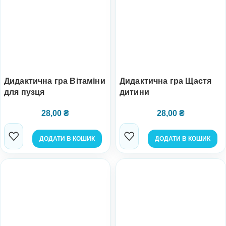
Дидактична гра Вітаміни
Дидактична гра Щастя
для пузця
дитини
28,00
₴
28,00
₴
ДОДАТИ В КОШИК
ДОДАТИ В КОШИК