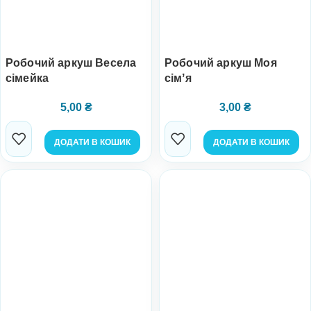
Робочий аркуш Весела
Робочий аркуш Моя
сімейка
сімʼя
5,00
₴
3,00
₴
ДОДАТИ В КОШИК
ДОДАТИ В КОШИК