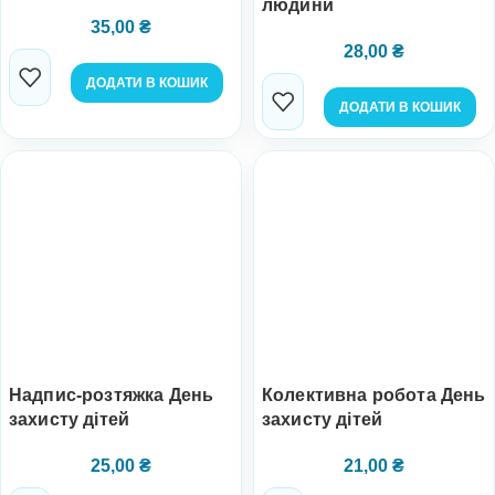
людини
35,00
₴
28,00
₴
ДОДАТИ В КОШИК
ДОДАТИ В КОШИК
Надпис-розтяжка День
Колективна робота День
захисту дітей
захисту дітей
25,00
₴
21,00
₴