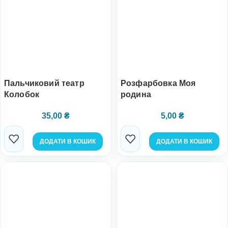
Пальчиковий театр
Розфарбовка Моя
Колобок
родина
35,00
₴
5,00
₴
ДОДАТИ В КОШИК
ДОДАТИ В КОШИК