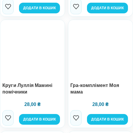
ДОДАТИ В КОШИК
ДОДАТИ В КОШИК
Круги Луллія Мамині
Гра-комплімент Моя
помічники
мама
28,00
₴
28,00
₴
ДОДАТИ В КОШИК
ДОДАТИ В КОШИК