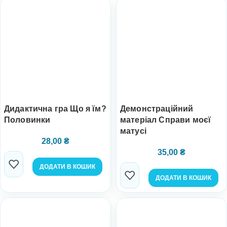
Дидактична гра Що я їм?
Демонстраційний
Половинки
матеріал Справи моєї
матусі
28,00
₴
35,00
₴
ДОДАТИ В КОШИК
ДОДАТИ В КОШИК