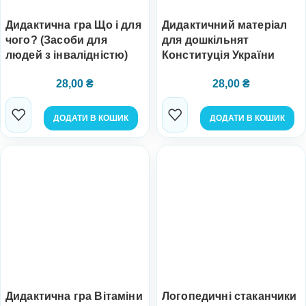
Дидактична гра Що і для
Дидактичний матеріал
чого? (Засоби для
для дошкільнят
людей з інвалідністю)
Конституція України
28,00
₴
28,00
₴
ДОДАТИ В КОШИК
ДОДАТИ В КОШИК
Дидактична гра Вітаміни
Логопедичні стаканчики