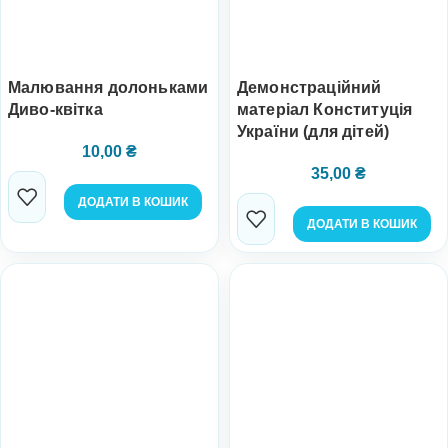
Малювання долоньками
Демонстраційний
Диво-квітка
матеріал Конституція
України (для дітей)
10,00
₴
35,00
₴
ДОДАТИ В КОШИК
ДОДАТИ В КОШИК