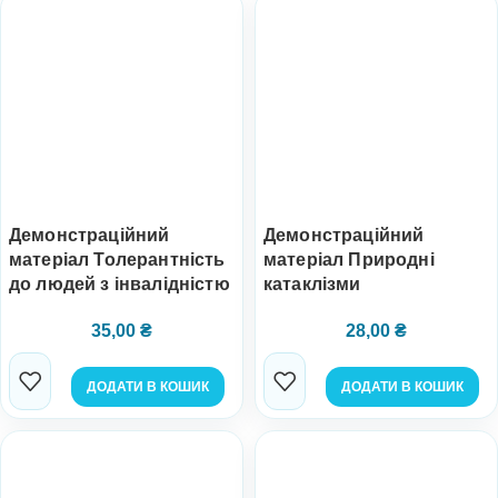
Демонстраційний
Демонстраційний
матеріал Толерантність
матеріал Природні
до людей з інвалідністю
катаклізми
35,00
₴
28,00
₴
ДОДАТИ В КОШИК
ДОДАТИ В КОШИК