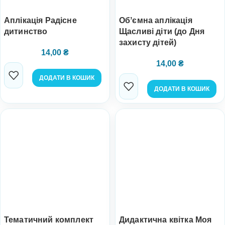
Аплікація Радісне
Обʼємна аплікація
дитинство
Щасливі діти (до Дня
захисту дітей)
14,00
₴
14,00
₴
ДОДАТИ В КОШИК
ДОДАТИ В КОШИК
Тематичний комплект
Дидактична квітка Моя