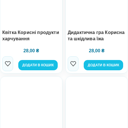
Квітка Корисні продукти
Дидактична гра Корисна
харчування
та шкідлива їжа
28,00
₴
28,00
₴
ДОДАТИ В КОШИК
ДОДАТИ В КОШИК