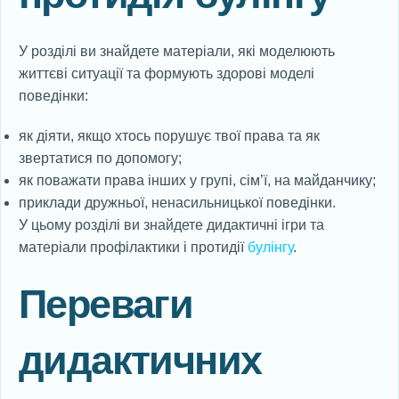
У розділі ви знайдете матеріали, які моделюють
життєві ситуації та формують здорові моделі
поведінки:
як діяти, якщо хтось порушує твої права та як
звертатися по допомогу;
як поважати права інших у групі, сім’ї, на майданчику;
приклади дружньої, ненасильницької поведінки.
У цьому розділі ви знайдете дидактичні ігри та
матеріали профілактики і протидії
булінгу
.
Переваги
дидактичних