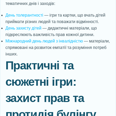
тематичних днів і заходів:
День толерантності
— ігри та картки, що вчать дітей
приймати різних людей та поважати відмінності.
День захисту дітей
— дидактичні матеріали, що
підкреслюють важливість прав кожної дитини.
Міжнародний день людей з інвалідністю
— матеріали,
спрямовані на розвиток емпатії та розуміння потреб
інших.
Практичні та
сюжетні ігри:
захист прав та
протидія булінгу