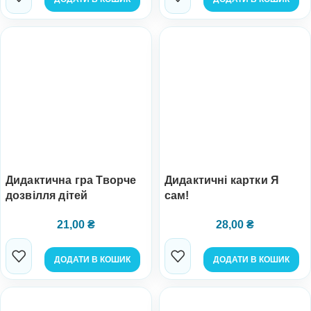
Дидактична гра Творче
Дидактичні картки Я
дозвілля дітей
сам!
21,00
₴
28,00
₴
ДОДАТИ В КОШИК
ДОДАТИ В КОШИК