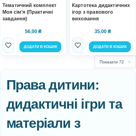
Тематичний комплект
Картотека дидактичних
Моя сімʼя (Практичні
ігор з правового
завдання)
виховання
56,00
₴
35,00
₴
ДОДАТИ В КОШИК
ДОДАТИ В КОШИК
Права дитини:
дидактичні ігри та
матеріали з