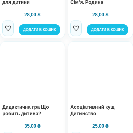
для дитини
Сімʼя. Родина
28,00
₴
28,00
₴
ДОДАТИ В КОШИК
ДОДАТИ В КОШИК
Дидактична гра Що
Асоціативний кущ
робить дитина?
Дитинство
35,00
₴
25,00
₴