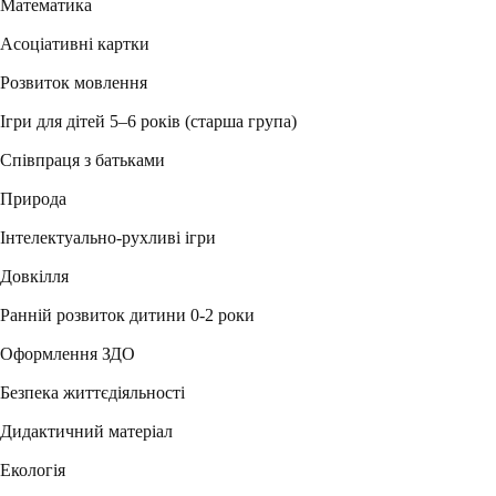
Математика
Асоціативні картки
Розвиток мовлення
Ігри для дітей 5–6 років (старша група)
Співпраця з батьками
Природа
Інтелектуально-рухливі ігри
Довкілля
Ранній розвиток дитини 0-2 роки
Оформлення ЗДО
Безпека життєдіяльності
Дидактичний матеріал
Екологія