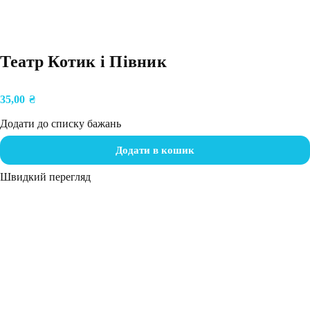
Театр Котик і Півник
35,00
₴
Додати до списку бажань
Додати в кошик
Швидкий перегляд