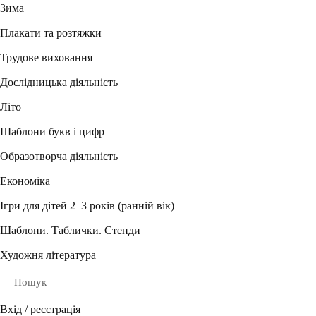
Зима
Плакати та розтяжки
Трудове виховання
Дослідницька діяльність
Літо
Шаблони букв і цифр
Образотворча діяльність
Економіка
Ігри для дітей 2–3 років (ранній вік)
Шаблони. Таблички. Стенди
Художня література
Пошук
Вхід / реєстрація