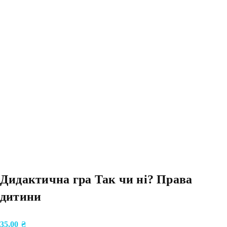
Дидактична гра Так чи ні? Права
дитини
35,00
₴