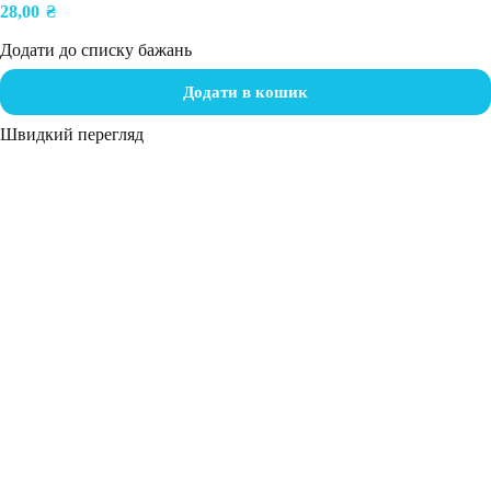
28,00
₴
Додати до списку бажань
Додати в кошик
Швидкий перегляд