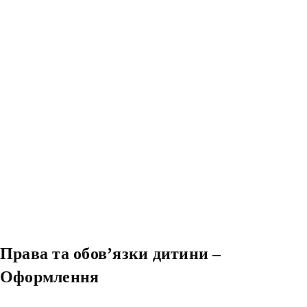
Права та обовʼязки дитини –
Оформлення