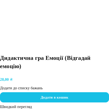
Дидактична гра Емоції (Відгадай
емоцію)
28,00
₴
Додати до списку бажань
Додати в кошик
Швидкий перегляд