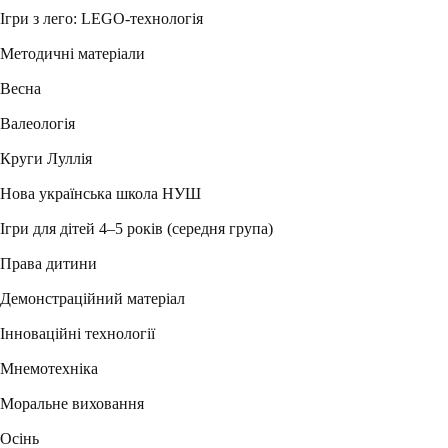
Ігри з лего: LEGO-технологія
Методичні матеріали
Весна
Валеологія
Круги Луллія
Нова українська школа НУШ
Ігри для дітей 4–5 років (середня група)
Права дитини
Демонстраційний матеріал
Інноваційні технології
Мнемотехніка
Моральне виховання
Осінь