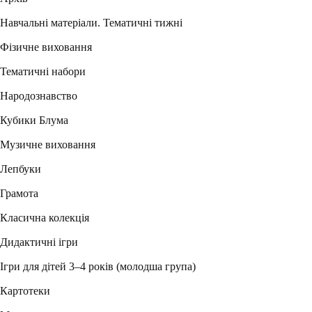
Навчальні матеріали. Тематичні тижні
Фізичне виховання
Тематичні набори
Народознавство
Кубики Блума
Музичне виховання
Лепбуки
Грамота
Класична колекція
Дидактичні ігри
Ігри для дітей 3–4 років (молодша група)
Картотеки