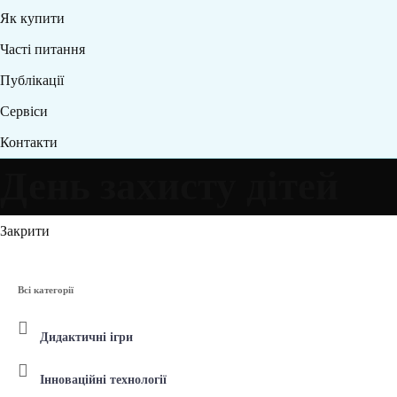
Як купити
Часті питання
Публікації
Сервіси
Контакти
День захисту дітей
Закрити
Всі категорії
Дидактичні ігри
Інноваційні технології