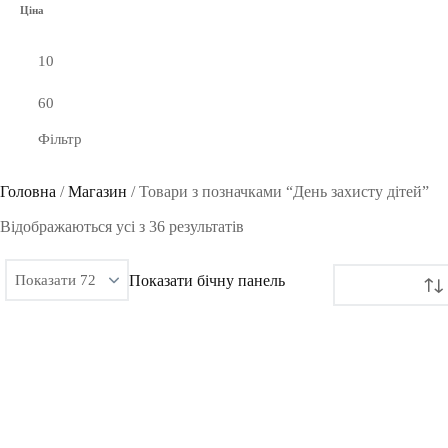
Ціна
Фільтр
Головна
/
Магазин
/
Товари з позначками “День захисту дітей”
Сортовано
Відображаються усі з 36 результатів
за
Показати бічну панель
останнім