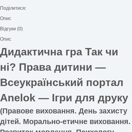
Поділитися:
Опис
Відгуки (0)
Опис
Дидактична гра Так чи
ні? Права дитини —
Всеукраїнський портал
Anelok — Ігри для друку
(Правове виховання. День захисту
дітей. Морально-етичне виховання.
Розвиток мовлення. Психологу.