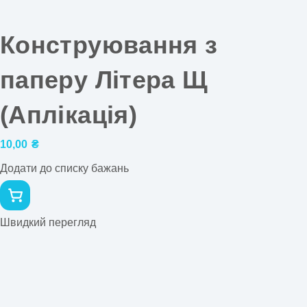
Конструювання з
паперу Літера Щ
(Аплікація)
10,00
₴
Додати до списку бажань
Швидкий перегляд