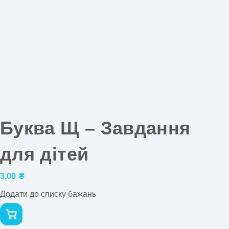
Буква Щ – Завдання
для дітей
3,00
₴
Додати до списку бажань