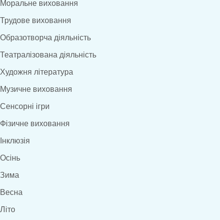
Моральне виховання
Трудове виховання
Образотворча діяльність
Театралізована діяльність
Художня література
Музичне виховання
Сенсорні ігри
Фізичне виховання
Інклюзія
Осінь
Зима
Весна
Літо