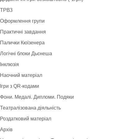
ТРВЗ
Оформлення групи
Практичні завдання
Палички Кюїзенера
Логічні блоки Дьєнеша
Інклюзія
Наочний матеріал
Ігри з QR-кодами
Фони. Медалі. Дипломи. Подяки
Театралізована діяльність
Роздатковий матеріал
Архів