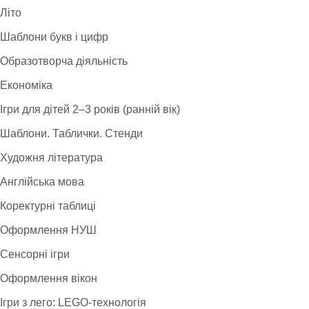
Літо
Шаблони букв і цифр
Образотворча діяльність
Економіка
Ігри для дітей 2–3 років (ранній вік)
Шаблони. Таблички. Стенди
Художня література
Англійська мова
Коректурні таблиці
Оформлення НУШ
Сенсорні ігри
Оформлення вікон
Ігри з лего: LEGO-технологія