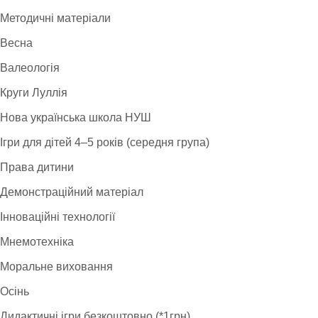
Методичні матеріали
Весна
Валеологія
Круги Луллія
Нова українська школа НУШ
Ігри для дітей 4–5 років (середня група)
Права дитини
Демонстраційний матеріал
Інноваційні технології
Мнемотехніка
Моральне виховання
Осінь
Дидактичні ігри безкоштовно (*1грн)