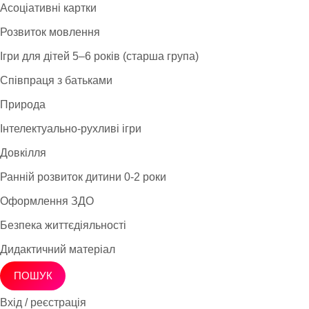
Асоціативні картки
Розвиток мовлення
Ігри для дітей 5–6 років (старша група)
Співпраця з батьками
Природа
Інтелектуально-рухливі ігри
Довкілля
Ранній розвиток дитини 0-2 роки
Оформлення ЗДО
Безпека життєдіяльності
Дидактичний матеріал
ПОШУК
Вхід / реєстрація