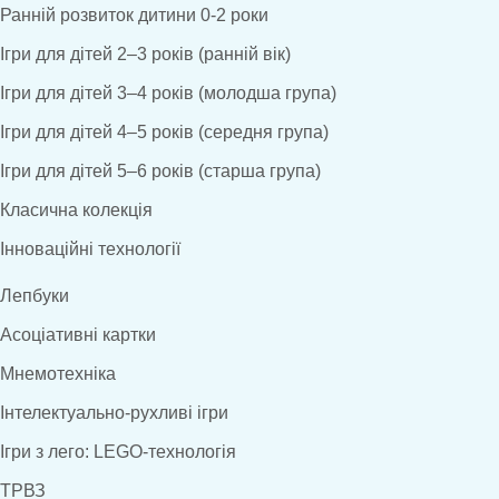
Ранній розвиток дитини 0-2 роки
Ігри для дітей 2–3 років (ранній вік)
Ігри для дітей 3–4 років (молодша група)
Ігри для дітей 4–5 років (середня група)
Ігри для дітей 5–6 років (старша група)
Класична колекція
Інноваційні технології
Лепбуки
Асоціативні картки
Мнемотехніка
Інтелектуально-рухливі ігри
Ігри з лего: LEGO-технологія
ТРВЗ