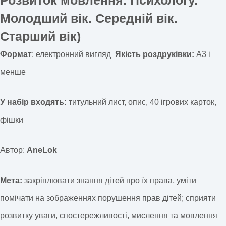
Молодший вік. Середній вік.
Старший вік)
Формат
: електронний вигляд
Якість роздруківки:
А3 і
менше
У набір входять:
титульний лист, опис, 40 ігрових карток,
фішки
Автор:
AneLok
Мета:
закріплювати знання дітей про їх права, уміти
помічати на зображеннях порушення прав дітей; сприяти
розвитку уваги, спостережливості, мислення та мовлення