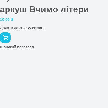
аркуш Вчимо літери
10,00
₴
Додати до списку бажань
Швидкий перегляд