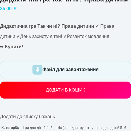
35,00
₴
Дидактична гра Так чи ні? Права дитини
✓
Права
дитини
✓
День захисту дітей!
✓
Розвиток мовлення
➨
Купити!
Файл для завантаження
ДОДАТИ В КОШИК
Додати до списку бажань
Категорій:
Ігри для дітей 4–5 років (середня група)
,
Ігри для дітей 5–6