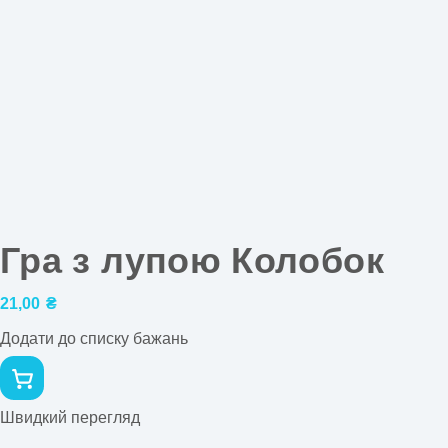
Гра з лупою Колобок
21,00
₴
Додати до списку бажань
Швидкий перегляд