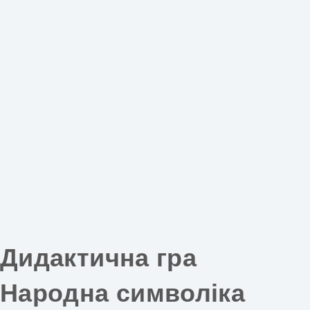
Дидактична гра
Народна символіка