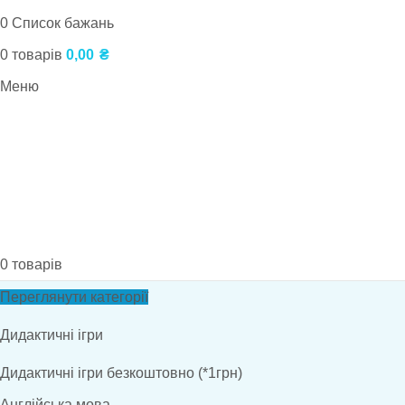
0
Список бажань
0
товарів
0,00
₴
Меню
0
товарів
Переглянути категорії
Дидактичні ігри
Дидактичні ігри безкоштовно (*1грн)
Англійська мова