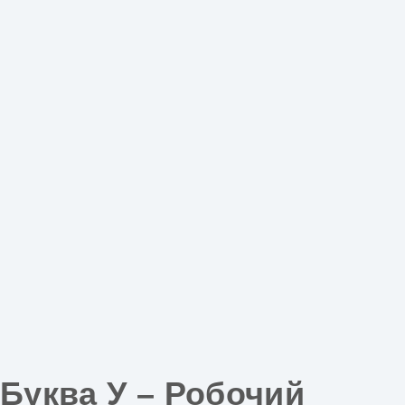
Буква У – Робочий