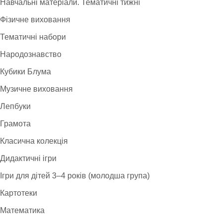
Навчальні матеріали. Тематичні тижні
Фізичне виховання
Тематичні набори
Народознавство
Кубики Блума
Музичне виховання
Лепбуки
Грамота
Класична колекція
Дидактичні ігри
Ігри для дітей 3–4 років (молодша група)
Картотеки
Математика