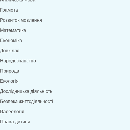
Грамота
Розвиток мовлення
Математика
Економіка
Довкілля
Народознавство
Природа
Екологія
Дослідницька діяльність
Безпека життєдіяльності
Валеологія
Права дитини