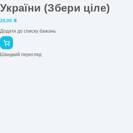
України (Збери ціле)
28,00
₴
Додати до списку бажань
Швидкий перегляд