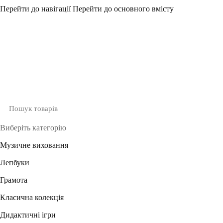
Перейти до навігації
Перейти до основного вмісту
Виберіть категорію
Музичне виховання
Лепбуки
Грамота
Класична колекція
Дидактичні ігри