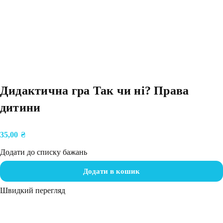
Дидактична гра Так чи ні? Права
дитини
35,00
₴
Додати до списку бажань
Додати в кошик
Швидкий перегляд