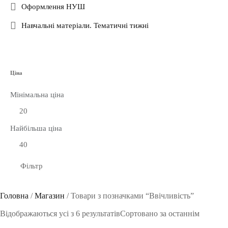
Оформлення НУШ
Навчальні матеріали. Тематичні тижні
Ціна
Мінімальна ціна
Найбільша ціна
Фільтр
Головна
/
Магазин
/
Товари з позначками “Ввічливість”
Відображаються усі з 6 результатів
Сортовано за останнім