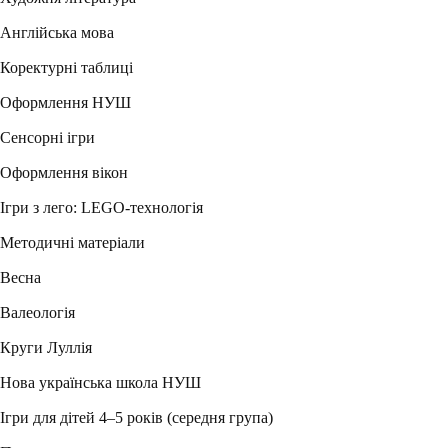
Англійська мова
Коректурні таблиці
Оформлення НУШ
Сенсорні ігри
Оформлення вікон
Ігри з лего: LEGO-технологія
Методичні матеріали
Весна
Валеологія
Круги Луллія
Нова українська школа НУШ
Ігри для дітей 4–5 років (середня група)