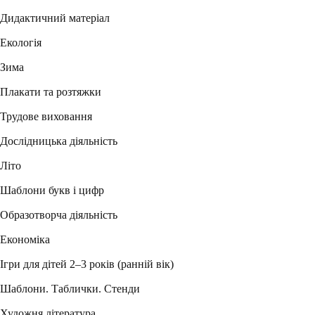
Дидактичний матеріал
Екологія
Зима
Плакати та розтяжки
Трудове виховання
Дослідницька діяльність
Літо
Шаблони букв і цифр
Образотворча діяльність
Економіка
Ігри для дітей 2–3 років (ранній вік)
Шаблони. Таблички. Стенди
Художня література