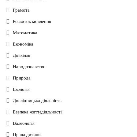
Грамота
Розвиток мовлення
Математика
Економіка
Довкілля
Народознавство
Природа
Екологія
Дослідницька діяльність
Безпека життєдіяльності
Валеологія
Права дитини