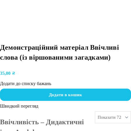
Демонстраційний матеріал Ввічливі
слова (із віршованими загадками)
35,00
₴
Додати до списку бажань
Додати в кошик
Швидкий перегляд
Ввічливість – Дидактичні