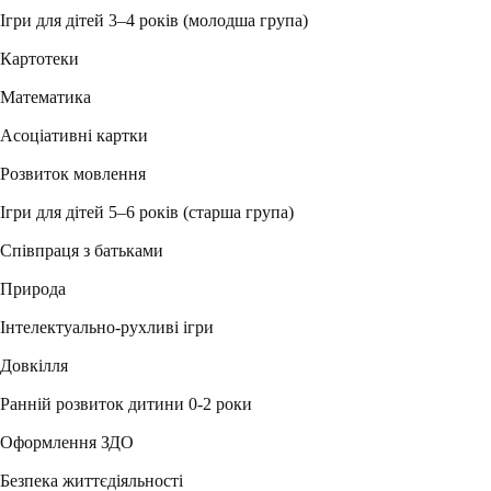
Ігри для дітей 3–4 років (молодша група)
Картотеки
Математика
Асоціативні картки
Розвиток мовлення
Ігри для дітей 5–6 років (старша група)
Співпраця з батьками
Природа
Інтелектуально-рухливі ігри
Довкілля
Ранній розвиток дитини 0-2 роки
Оформлення ЗДО
Безпека життєдіяльності