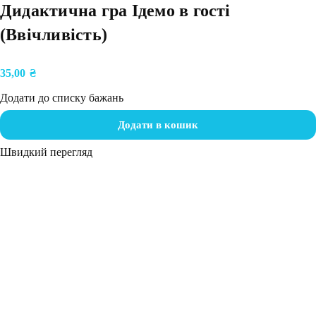
Дидактична гра Ідемо в гості
(Ввічливість)
35,00
₴
Додати до списку бажань
Додати в кошик
Швидкий перегляд