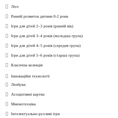
Літо
Ранній розвиток дитини 0-2 роки
Ігри для дітей 2–3 років (ранній вік)
Ігри для дітей 3–4 років (молодша група)
Ігри для дітей 4–5 років (середня група)
Ігри для дітей 5–6 років (старша група)
Класична колекція
Інноваційні технології
Лепбуки
Асоціативні картки
Мнемотехніка
Інтелектуально-рухливі ігри