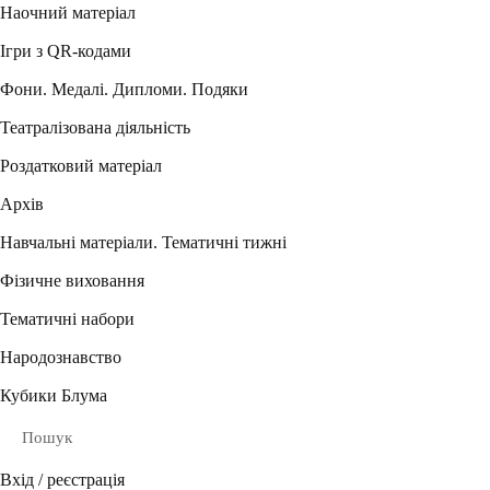
Наочний матеріал
Ігри з QR-кодами
Фони. Медалі. Дипломи. Подяки
Театралізована діяльність
Роздатковий матеріал
Архів
Навчальні матеріали. Тематичні тижні
Фізичне виховання
Тематичні набори
Народознавство
Кубики Блума
Пошук
Вхід / реєстрація