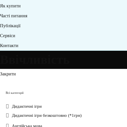
Як купити
Часті питання
Публікації
Сервіси
Контакти
Ввічливість
Закрити
Всі категорії
Дидактичні ігри
Дидактичні ігри безкоштовно (*1грн)
Англійська мова