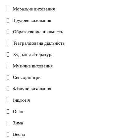
Моральне виховання
Трудове виховання
Образотворча діяльність
Театралізована діяльність
Художня література
Музичне виховання
Сенсорні ігри
Фізичне виховання
Інклюзія
Осінь
Зима
Весна