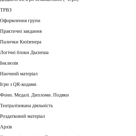
ТРВЗ
Оформлення групи
Практичні завдання
Палички Кюїзенера
Логічні блоки Дьєнеша
Інклюзія
Наочний матеріал
Ігри з QR-кодами
Фони. Медалі. Дипломи. Подяки
Театралізована діяльність
Роздатковий матеріал
Архів