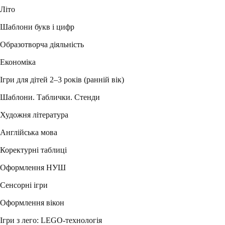
Літо
Шаблони букв і цифр
Образотворча діяльність
Економіка
Ігри для дітей 2–3 років (ранній вік)
Шаблони. Таблички. Стенди
Художня література
Англійська мова
Коректурні таблиці
Оформлення НУШ
Сенсорні ігри
Оформлення вікон
Ігри з лего: LEGO-технологія