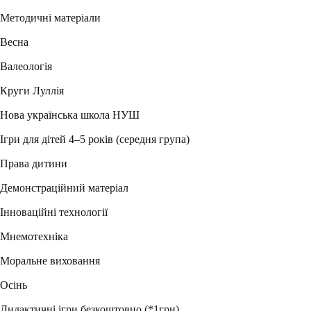
Методичні матеріали
Весна
Валеологія
Круги Луллія
Нова українська школа НУШ
Ігри для дітей 4–5 років (середня група)
Права дитини
Демонстраційний матеріал
Інноваційні технології
Мнемотехніка
Моральне виховання
Осінь
Дидактичні ігри безкоштовно (*1грн)