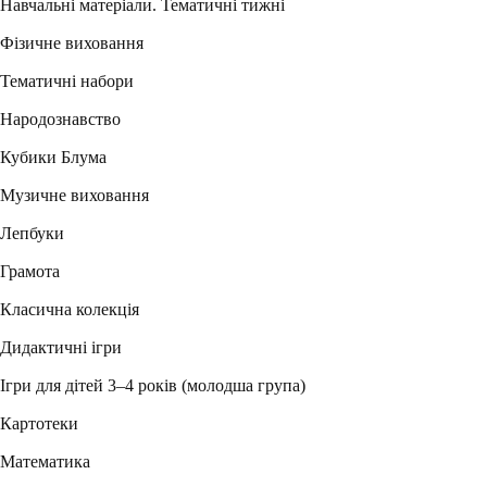
Навчальні матеріали. Тематичні тижні
Фізичне виховання
Тематичні набори
Народознавство
Кубики Блума
Музичне виховання
Лепбуки
Грамота
Класична колекція
Дидактичні ігри
Ігри для дітей 3–4 років (молодша група)
Картотеки
Математика