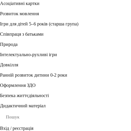
Асоціативні картки
Розвиток мовлення
Ігри для дітей 5–6 років (старша група)
Співпраця з батьками
Природа
Інтелектуально-рухливі ігри
Довкілля
Ранній розвиток дитини 0-2 роки
Оформлення ЗДО
Безпека життєдіяльності
Дидактичний матеріал
Пошук
Вхід / реєстрація