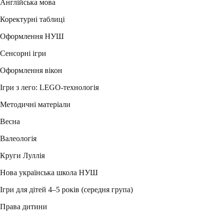
Англійська мова
Коректурні таблиці
Оформлення НУШ
Сенсорні ігри
Оформлення вікон
Ігри з лего: LEGO-технологія
Методичні матеріали
Весна
Валеологія
Круги Луллія
Нова українська школа НУШ
Ігри для дітей 4–5 років (середня група)
Права дитини