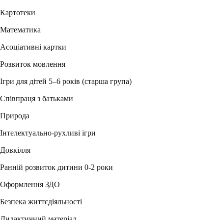
Картотеки
Математика
Асоціативні картки
Розвиток мовлення
Ігри для дітей 5–6 років (старша група)
Співпраця з батьками
Природа
Інтелектуально-рухливі ігри
Довкілля
Ранній розвиток дитини 0-2 роки
Оформлення ЗДО
Безпека життєдіяльності
Дидактичний матеріал