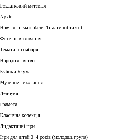
Роздатковий матеріал
Архів
Навчальні матеріали. Тематичні тижні
Фізичне виховання
Тематичні набори
Народознавство
Кубики Блума
Музичне виховання
Лепбуки
Грамота
Класична колекція
Дидактичні ігри
Ігри для дітей 3–4 років (молодша група)