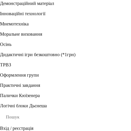
Демонстраційний матеріал
Інноваційні технології
Мнемотехніка
Моральне виховання
Осінь
Дидактичні ігри безкоштовно (*1грн)
ТРВЗ
Оформлення групи
Практичні завдання
Палички Кюїзенера
Логічні блоки Дьєнеша
Пошук
Вхід / реєстрація