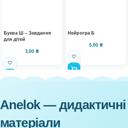
Буква Ш – Завдання
Нейрогра Б
для дітей
5,00
₴
3,00
₴
Anelok — дидактичні
матеріали