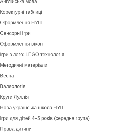
Англійська мова
Коректурні таблиці
Оформлення НУШ
Сенсорні ігри
Оформлення вікон
Ігри з лего: LEGO-технологія
Методичні матеріали
Весна
Валеологія
Круги Луллія
Нова українська школа НУШ
Ігри для дітей 4–5 років (середня група)
Права дитини