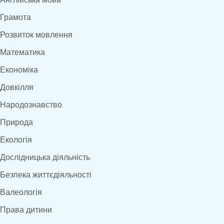
Грамота
Розвиток мовлення
Математика
Економіка
Довкілля
Народознавство
Природа
Екологія
Дослідницька діяльність
Безпека життєдіяльності
Валеологія
Права дитини