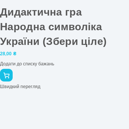
Дидактична гра
Народна символіка
України (Збери ціле)
28,00
₴
Додати до списку бажань
Швидкий перегляд