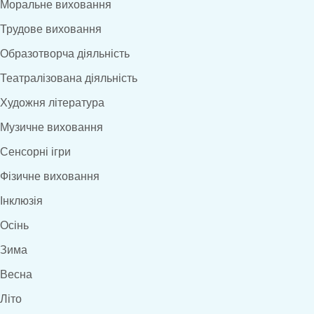
Моральне виховання
Трудове виховання
Образотворча діяльність
Театралізована діяльність
Художня література
Музичне виховання
Сенсорні ігри
Фізичне виховання
Інклюзія
Осінь
Зима
Весна
Літо