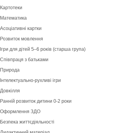
Картотеки
Математика
Асоціативні картки
Розвиток мовлення
Ігри для дітей 5–6 років (старша група)
Співпраця з батьками
Природа
Інтелектуально-рухливі ігри
Довкілля
Ранній розвиток дитини 0-2 роки
Оформлення ЗДО
Безпека життєдіяльності
Дидактичний матеріал