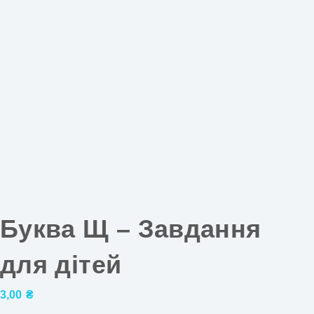
Буква Щ – Завдання
для дітей
3,00
₴