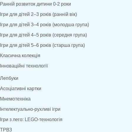
Ранній розвиток дитини 0-2 роки
Ігри для дітей 2–3 років (ранній вік)
Ігри для дітей 3–4 років (молодша група)
Ігри для дітей 4–5 років (середня група)
Ігри для дітей 5–6 років (старша група)
Класична колекція
Інноваційні технології
Лепбуки
Асоціативні картки
Мнемотехніка
Інтелектуально-рухливі ігри
Ігри з лего: LEGO-технологія
ТРВЗ