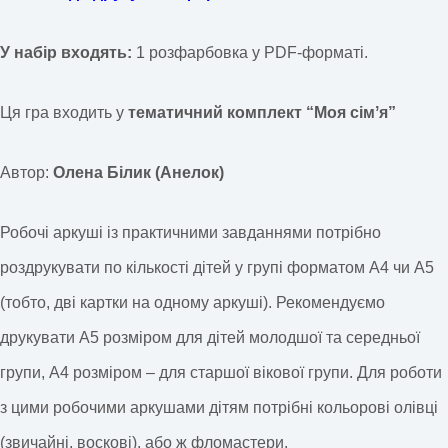
У набір входять:
1 розфарбовка у PDF-форматі.
Ця гра входить у
тематичний комплект “Моя сімʼя”
Автор:
Олена Білик (Анелок)
Робочі аркуші із практичними завданнями потрібно
роздрукувати по кількості дітей у групі форматом А4 чи А5
(тобто, дві картки на одному аркуші). Рекомендуємо
друкувати А5 розміром для дітей молодшої та середньої
групи, А4 розміром – для старшої вікової групи. Для роботи
з цими робочими аркушами дітям потрібні кольорові олівці
(звичайні, воскові), або ж фломастери.