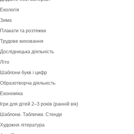
Екологія
Зима
Плакати та розтяжки
Трудове виховання
Дослідницька діяльність
Літо
Шаблони букв і цифр
Образотворча діяльність
Економіка
Ігри для дітей 2–3 років (ранній вік)
Шаблони. Таблички. Стенди
Художня література