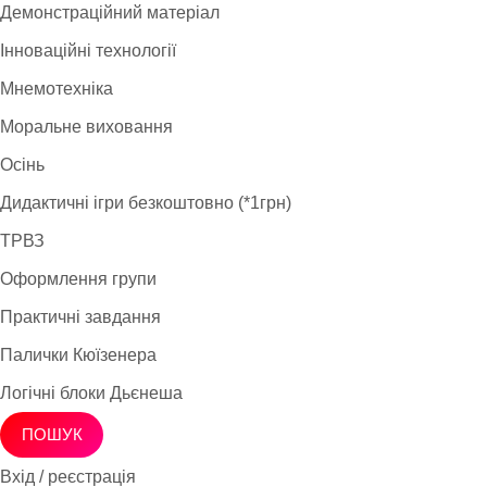
Демонстраційний матеріал
Інноваційні технології
Мнемотехніка
Моральне виховання
Осінь
Дидактичні ігри безкоштовно (*1грн)
ТРВЗ
Оформлення групи
Практичні завдання
Палички Кюїзенера
Логічні блоки Дьєнеша
ПОШУК
Вхід / реєстрація