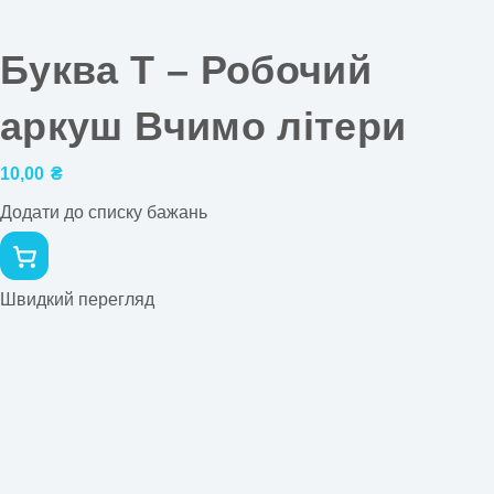
Буква Т – Робочий
аркуш Вчимо літери
10,00
₴
Додати до списку бажань
Швидкий перегляд