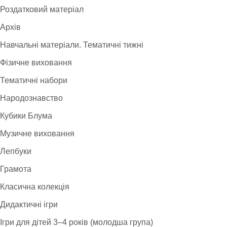
Роздатковий матеріал
Архів
Навчальні матеріали. Тематичні тижні
Фізичне виховання
Тематичні набори
Народознавство
Кубики Блума
Музичне виховання
Лепбуки
Грамота
Класична колекція
Дидактичні ігри
Ігри для дітей 3–4 років (молодша група)