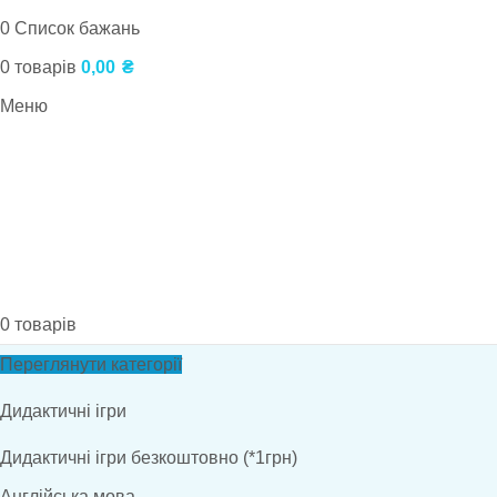
0
Список бажань
0
товарів
0,00
₴
Меню
0
товарів
Переглянути категорії
Дидактичні ігри
Дидактичні ігри безкоштовно (*1грн)
Англійська мова