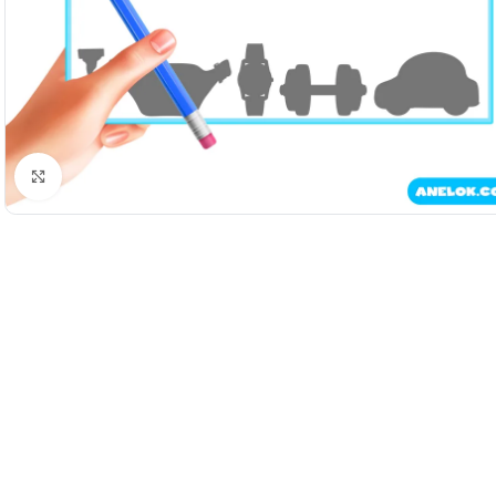
Натисніть, щоб збільшити