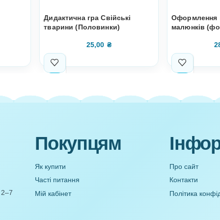
Колобок
Дидактична гра Свійські