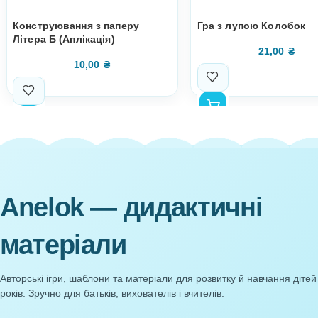
Супутні товари
Конструювання з паперу
Гра з лупою 