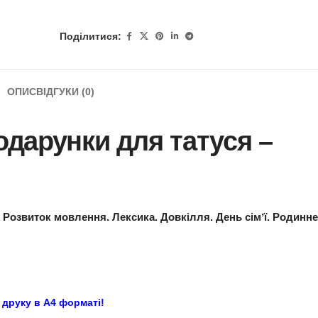
Поділитися:
ОПИС
ВІДГУКИ (0)
ш Подарунки для тату