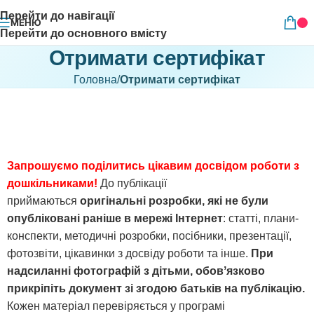
Перейти до навігації
МЕНЮ
Перейти до основного вмісту
Отримати сертифікат
Головна
/
Отримати сертифікат
Запрошуємо поділитись цікавим досвідом роботи з
дошкільниками!
До публікації
приймаються
оригінальні розробки, які не були
опубліковані раніше в мережі Інтернет
: статті, плани-
конспекти, методичні розробки, посібники, презентації,
фотозвіти, цікавинки з досвіду роботи та інше.
При
надсиланні фотографій з дітьми, обовʼязково
прикріпіть документ зі згодою батьків на публікацію.
Кожен матеріал перевіряється у програмі