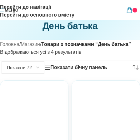
Перейти до навігації
МЕНЮ
Перейти до основного вмісту
День батька
Головна
/
Магазин
/
Товари з позначками “День батька”
Відображаються усі з 4 результатів
Показати бічну панель