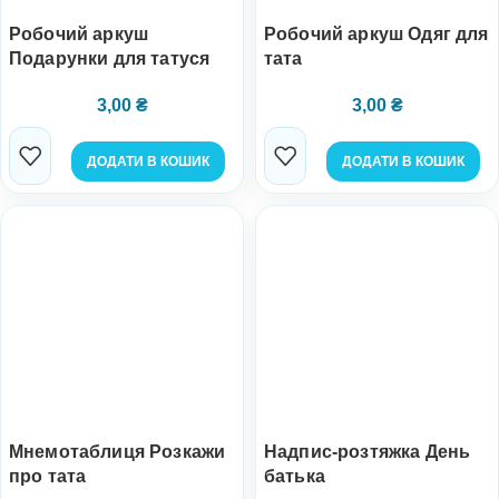
Робочий аркуш
Робочий аркуш Одяг для
Подарунки для татуся
тата
3,00
₴
3,00
₴
ДОДАТИ В КОШИК
ДОДАТИ В КОШИК
Мнемотаблиця Розкажи
Надпис-розтяжка День
про тата
батька