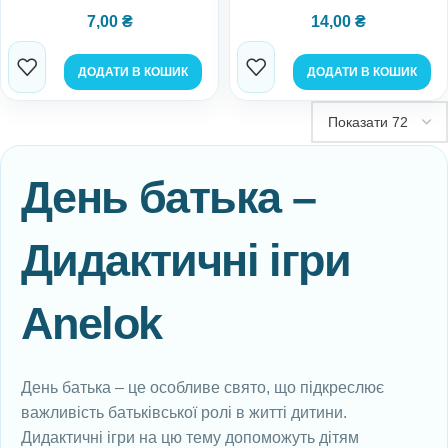
7,00
₴
14,00
₴
ДОДАТИ В КОШИК
ДОДАТИ В КОШИК
День батька –
Дидактичні ігри
Anelok
День батька – це особливе свято, що підкреслює
важливість батьківської ролі в житті дитини.
Дидактичні ігри на цю тему допоможуть дітям