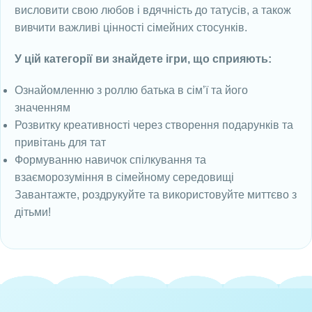
висловити свою любов і вдячність до татусів, а також
вивчити важливі цінності сімейних стосунків.
У цій категорії ви знайдете ігри, що сприяють:
Ознайомленню з роллю батька в сім’ї та його
значенням
Розвитку креативності через створення подарунків та
привітань для тат
Формуванню навичок спілкування та
взаєморозуміння в сімейному середовищі
Завантажте, роздрукуйте та використовуйте миттєво з
дітьми!