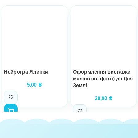
Нейрогра Ялинки
Оформлення виставки
малюнків (фото) до Дня
5,00
₴
Землі
28,00
₴