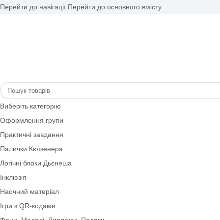
Перейти до навігації
Перейти до основного вмісту
Виберіть категорію
Оформлення групи
Практичні завдання
Палички Кюїзенера
Логічні блоки Дьєнеша
Інклюзія