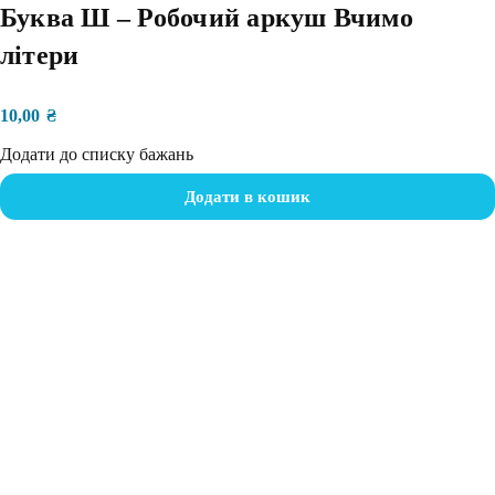
Буква Ш – Робочий аркуш Вчимо
літери
10,00
₴
Додати до списку бажань
Додати в кошик