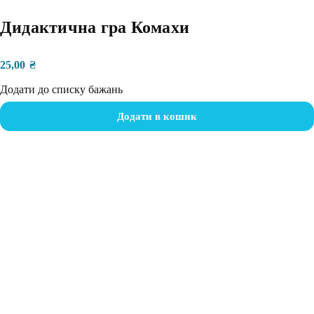
Дидактична гра Комахи
25,00
₴
Додати до списку бажань
Додати в кошик