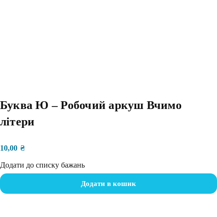
Буква Ю – Робочий аркуш Вчимо
літери
10,00
₴
Додати до списку бажань
Додати в кошик