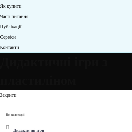
Як купити
Часті питання
Публікації
Сервіси
Контакти
Дидактичні ігри з
пластиліном
Закрити
Всі категорії
Дидактичні ігри