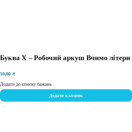
Буква Х – Робочий аркуш Вчимо літери
10,00
₴
Додати до списку бажань
Додати в кошик