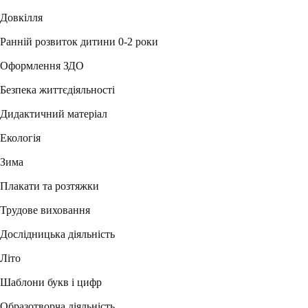
Довкілля
Ранній розвиток дитини 0-2 роки
Оформлення ЗДО
Безпека життєдіяльності
Дидактичний матеріал
Екологія
Зима
Плакати та розтяжки
Трудове виховання
Дослідницька діяльність
Літо
Шаблони букв і цифр
Образотворча діяльність