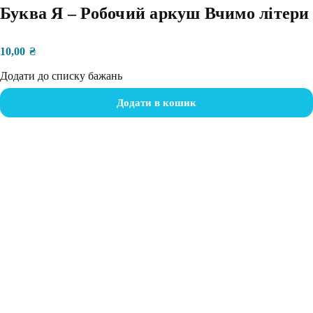
Буква Я – Робочий аркуш Вчимо літери
10,00
₴
Додати до списку бажань
Додати в кошик