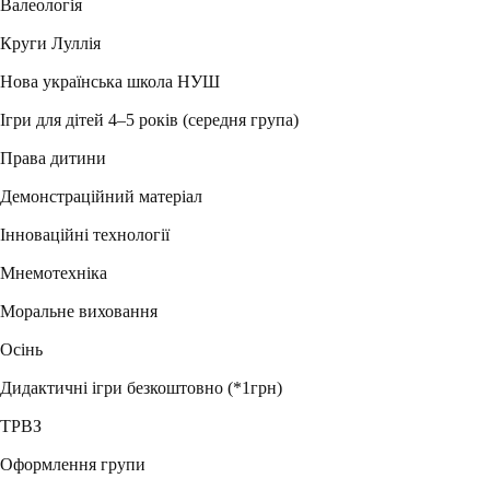
Валеологія
Круги Луллія
Нова українська школа НУШ
Ігри для дітей 4–5 років (середня група)
Права дитини
Демонстраційний матеріал
Інноваційні технології
Мнемотехніка
Моральне виховання
Осінь
Дидактичні ігри безкоштовно (*1грн)
ТРВЗ
Оформлення групи