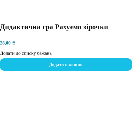
Дидактична гра Рахуємо зірочки
28,00
₴
Додати до списку бажань
Додати в кошик