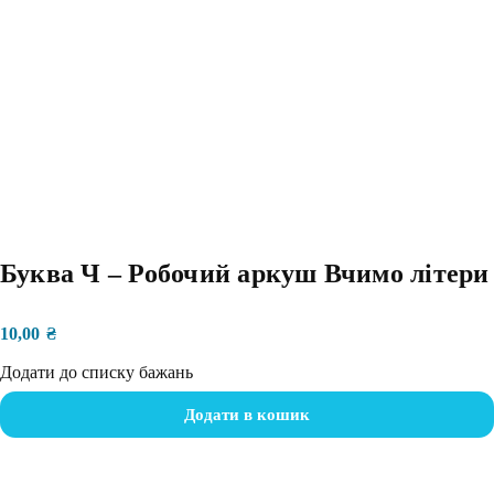
Буква Ч – Робочий аркуш Вчимо літери
10,00
₴
Додати до списку бажань
Додати в кошик