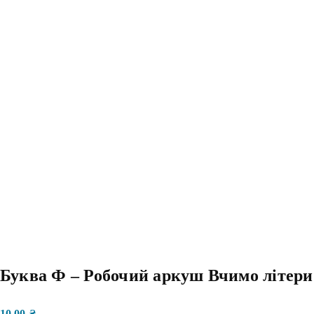
Буква Ф – Робочий аркуш Вчимо літери
10,00
₴