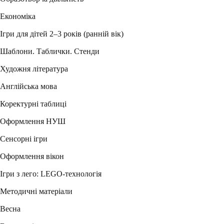
Економіка
Ігри для дітей 2–3 років (ранній вік)
Шаблони. Таблички. Стенди
Художня література
Англійська мова
Коректурні таблиці
Оформлення НУШ
Сенсорні ігри
Оформлення вікон
Ігри з лего: LEGO-технологія
Методичні матеріали
Весна