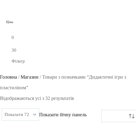
Ціна
Фільтр
Головна
/
Магазин
/
Товари з позначками “Дидактичні ігри з
пластиліном”
Сортовано
Відображаються усі з 32 результатів
за
Показати бічну панель
останнім