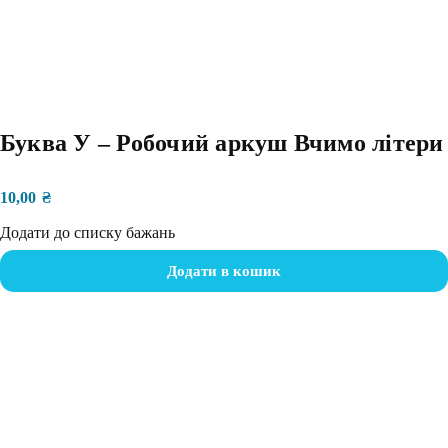
Буква У – Робочий аркуш Вчимо літери
10,00
₴
Додати до списку бажань
Додати в кошик