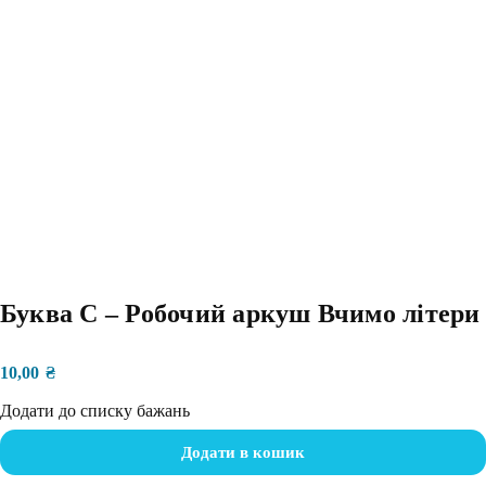
Буква С – Робочий аркуш Вчимо літери
10,00
₴
Додати до списку бажань
Додати в кошик