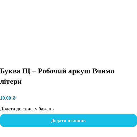
Буква Щ – Робочий аркуш Вчимо
літери
10,00
₴
Додати до списку бажань
Додати в кошик