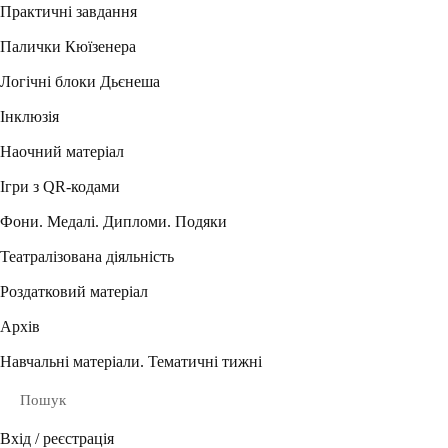
Практичні завдання
Палички Кюїзенера
Логічні блоки Дьєнеша
Інклюзія
Наочний матеріал
Ігри з QR-кодами
Фони. Медалі. Дипломи. Подяки
Театралізована діяльність
Роздатковий матеріал
Архів
Навчальні матеріали. Тематичні тижні
Пошук
Вхід / реєстрація