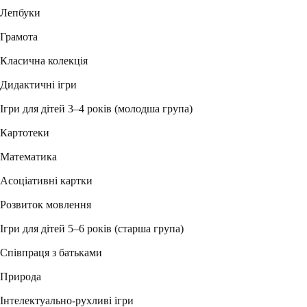
Лепбуки
Грамота
Класична колекція
Дидактичні ігри
Ігри для дітей 3–4 років (молодша група)
Картотеки
Математика
Асоціативні картки
Розвиток мовлення
Ігри для дітей 5–6 років (старша група)
Співпраця з батьками
Природа
Інтелектуально-рухливі ігри