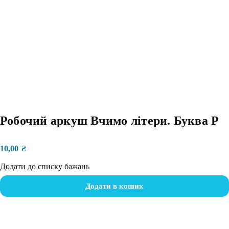
Робочий аркуш Вчимо літери. Буква Р
10,00
₴
Додати до списку бажань
Додати в кошик