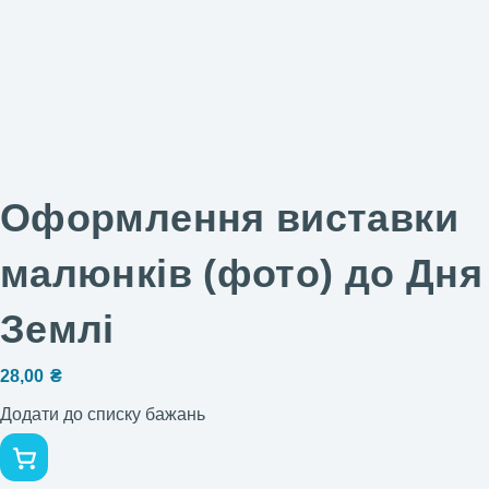
Оформлення виставки
малюнків (фото) до Дня
Землі
28,00
₴
Додати до списку бажань