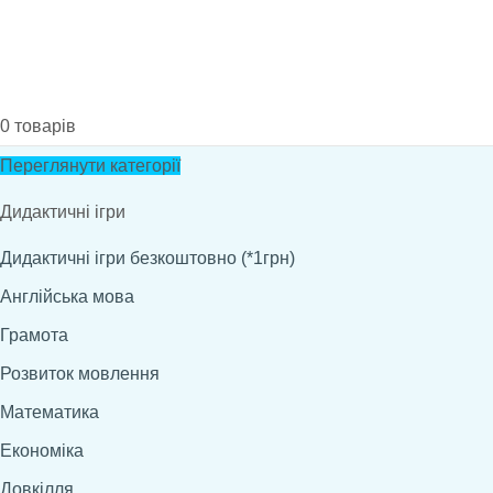
0
товарів
Переглянути категорії
Дидактичні ігри
Дидактичні ігри безкоштовно (*1грн)
Англійська мова
Грамота
Розвиток мовлення
Математика
Економіка
Довкілля