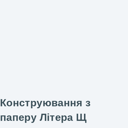
Конструювання з
паперу Літера Щ