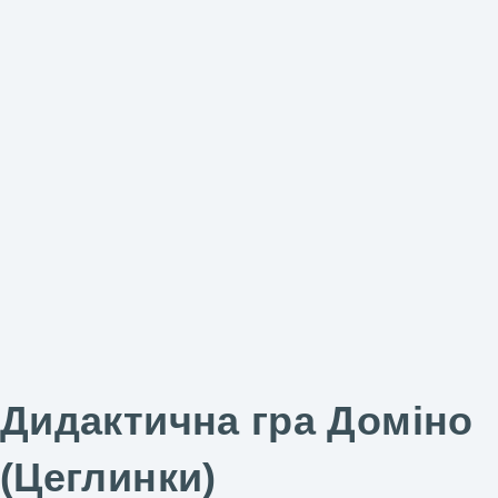
Дидактична гра Доміно
(Цеглинки)