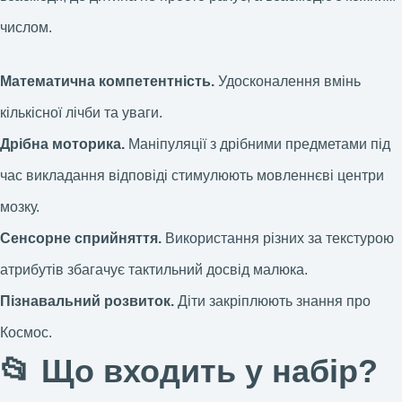
числом.
Математична компетентність.
Удосконалення вмінь
кількісної лічби та уваги.
Дрібна моторика.
Маніпуляції з дрібними предметами під
час викладання відповіді стимулюють мовленнєві центри
мозку.
Сенсорне сприйняття.
Використання різних за текстурою
атрибутів збагачує тактильний досвід малюка.
Пізнавальний розвиток.
Діти закріплюють знання про
Космос.
📂 Що входить у набір?