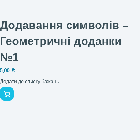
Додавання символів –
Геометричні доданки
№1
5,00
₴
Додати до списку бажань