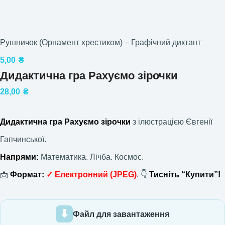
Рушничок (Орнамент хрестиком) – Графічний диктант
5,00
₴
Дидактична гра Рахуємо зірочки
28,00
₴
Дидактична гра Рахуємо зірочки
з ілюстрацією Євгенії
Гапчинської.
Напрями:
Математика. Лічба. Космос.
📩
Формат:
✓
Електронний
(JPEG)
. 👇
Тисніть “Купити”!
Файл для завантаження