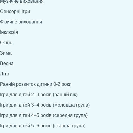
Музичне виховання
Сенсорні ігри
Фізичне виховання
Інклюзія
Осінь
Зима
Весна
Літо
Ранній розвиток дитини 0-2 роки
Ігри для дітей 2–3 років (ранній вік)
Ігри для дітей 3–4 років (молодша група)
Ігри для дітей 4–5 років (середня група)
Ігри для дітей 5–6 років (старша група)