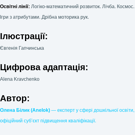
Освітні лінії:
Логіко-математичний розвиток. Лічба. Космос.
Ігри з атрибутами. Дрібна моторика рук.
Ілюстрації:
Євгенія Гапчинська
Цифрова адаптація:
Alena Kravchenko
Автор:
Олена Білик (Anelok)
— експерт у сфері дошкільної освіти,
офіційний субʼєкт підвищення кваліфікації.