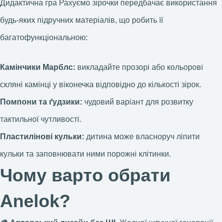
Дидактична гра Рахуємо зірочки передбачає використання
будь-яких підручних матеріалів, що робить її
багатофункціональною:
Камінчики Марблс:
викладайте прозорі або кольорові
скляні камінці у віконечка відповідно до кількості зірок.
Помпони та ґудзики:
чудовий варіант для розвитку
тактильної чутливості.
Пластилінові кульки:
дитина може власноруч ліпити
кульки та заповнювати ними порожні клітинки.
Чому варто обрати
Anelok?