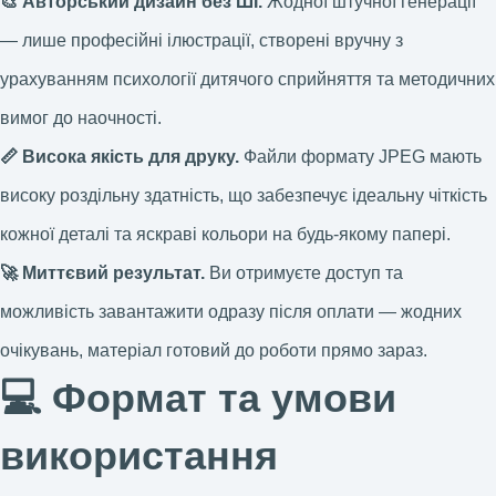
🎨 Авторський дизайн без ШІ.
Жодної штучної генерації
— лише професійні ілюстрації, створені вручну з
урахуванням психології дитячого сприйняття та методичних
вимог до наочності.
📏 Висока якість для друку.
Файли формату JPEG мають
високу роздільну здатність, що забезпечує ідеальну чіткість
кожної деталі та яскраві кольори на будь-якому папері.
🚀 Миттєвий результат.
Ви отримуєте доступ та
можливість завантажити одразу після оплати — жодних
очікувань, матеріал готовий до роботи прямо зараз.
💻 Формат та умови
використання