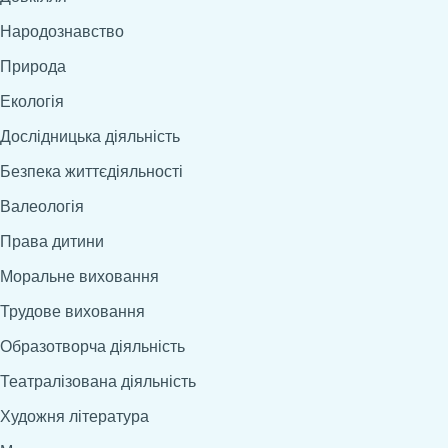
Народознавство
Природа
Екологія
Дослідницька діяльність
Безпека життєдіяльності
Валеологія
Права дитини
Моральне виховання
Трудове виховання
Образотворча діяльність
Театралізована діяльність
Художня література