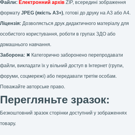
Файли:
Електронний архів
ZIP, всередині зображення
формату
JPEG (якість А3+)
, готові до друку на А3 або А4.
Ліцензія:
Дозволяється друк дидактичного матеріалу для
особистого користування, роботи в групах ЗДО або
домашнього навчання.
Заборона:
✖ Категорично заборонено перепродавати
файли, викладати їх у вільний доступ в Інтернет (групи,
форуми, соцмережі) або передавати третім особам.
Поважайте авторське право.
Перегляньте зразок:
Безкоштовний зразок сторінки доступний у зображеннях
товару.