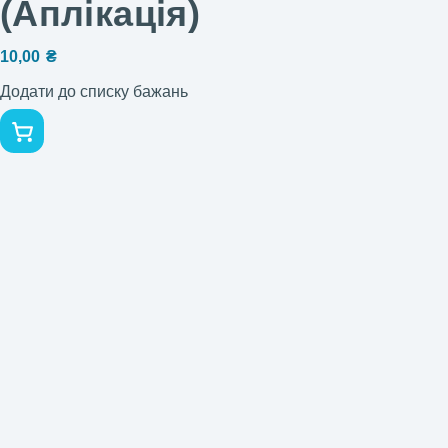
(Аплікація)
10,00
₴
Додати до списку бажань