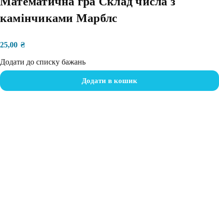
Математична гра Склад числа з
камінчиками Марблс
25,00
₴
Додати до списку бажань
Додати в кошик