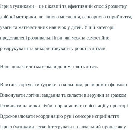
Ігри з ґудзиками – це цікавий та ефективний спосіб розвитку
дрібної моторики, логічного мислення, сенсорного сприйняття,
уваги та математичних навичок у дітей. У цій категорії
представлені розвивальні ігри, які можна самостійно
роздрукувати та використовувати у роботі з дітьми.
Наші дидактичні матеріали допомагають дітям:
Вчитися сортувати ґудзики за кольором, розміром та формою
Виконувати логічні завдання та скласти візерунки за зразком
Розвивати навички лічби, порівняння та орієнтації у просторі
Вдосконалювати координацію рук і сенсорне сприйняття
Ігри з ґудзиками легко інтегрувати в навчальний процес як у