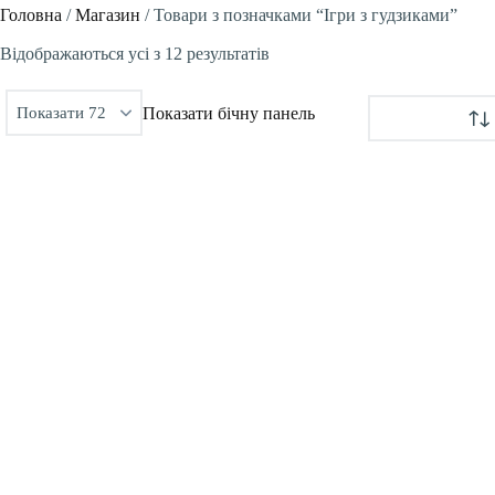
Головна
/
Магазин
/
Товари з позначками “Ігри з гудзиками”
Сортовано
Відображаються усі з 12 результатів
за
Показати бічну панель
останнім