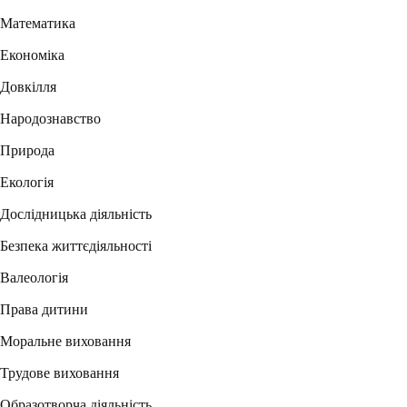
Математика
Економіка
Довкілля
Народознавство
Природа
Екологія
Дослідницька діяльність
Безпека життєдіяльності
Валеологія
Права дитини
Моральне виховання
Трудове виховання
Образотворча діяльність