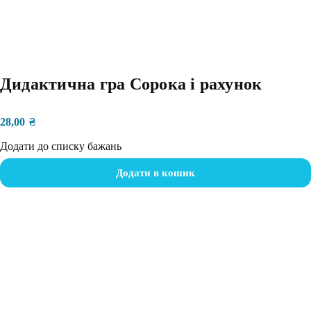
Дидактична гра Сорока і рахунок
28,00
₴
Додати до списку бажань
Додати в кошик