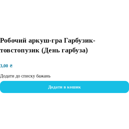
Робочий аркуш-гра Гарбузик-
товстопузик (День гарбуза)
3,00
₴
Додати до списку бажань
Додати в кошик