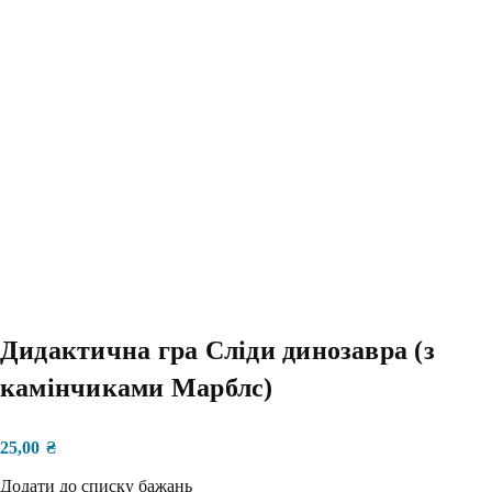
Дидактична гра Сліди динозавра (з
камінчиками Марблс)
25,00
₴
Додати до списку бажань