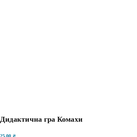
Дидактична гра Комахи
25,00
₴