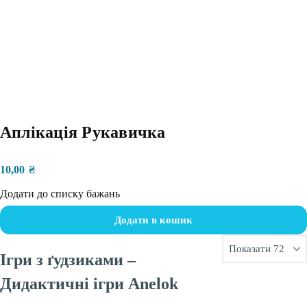
Аплікація Рукавичка
10,00
₴
Додати до списку бажань
Додати в кошик
Ігри з ґудзиками –
Дидактичні ігри Anelok