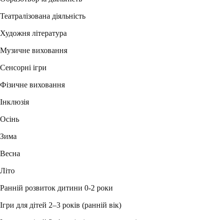
Театралізована діяльність
Художня література
Музичне виховання
Сенсорні ігри
Фізичне виховання
Інклюзія
Осінь
Зима
Весна
Літо
Ранній розвиток дитини 0-2 роки
Ігри для дітей 2–3 років (ранній вік)