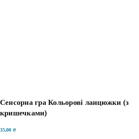
Сенсорна гра Кольорові ланцюжки (з
кришечками)
35,00
₴