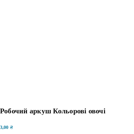
Робочий аркуш Кольорові овочі
3,00
₴