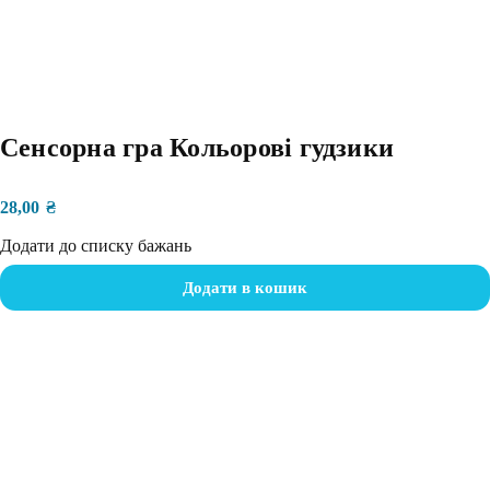
Сенсорна гра Кольорові гудзики
28,00
₴
Додати до списку бажань
Додати в кошик