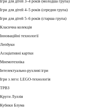
Ігри для дітей 3–4 років (молодша група)
Ігри для дітей 4–5 років (середня група)
Ігри для дітей 5–6 років (старша група)
Класична колекція
Інноваційні технології
Лепбуки
Асоціативні картки
Мнемотехніка
Інтелектуально-рухливі ігри
Ігри з лего: LEGO-технологія
ТРВЗ
Круги Луллія
Кубики Блума