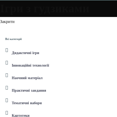
Ігри з гудзиками
Закрити
Всі категорії
Дидактичні ігри
Інноваційні технології
Наочний матеріал
Практичні завдання
Тематичні набори
Картотеки