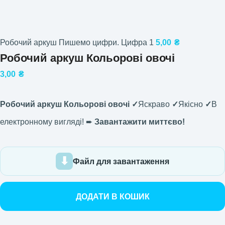
Робочий аркуш Пишемо цифри. Цифра 1
5,00
₴
Робочий аркуш Кольорові овочі
3,00
₴
Робочий аркуш Кольорові овочі ✓
Яскраво
✓
Якісно
✓
В
електронному вигляді! ➨
Завантажити миттєво!
Файл для завантаження
ДОДАТИ В КОШИК