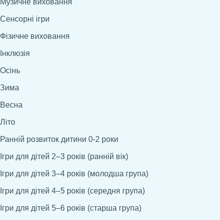
Музичне виховання
Сенсорні ігри
Фізичне виховання
Інклюзія
Осінь
Зима
Весна
Літо
Ранній розвиток дитини 0-2 роки
Ігри для дітей 2–3 років (ранній вік)
Ігри для дітей 3–4 років (молодша група)
Ігри для дітей 4–5 років (середня група)
Ігри для дітей 5–6 років (старша група)