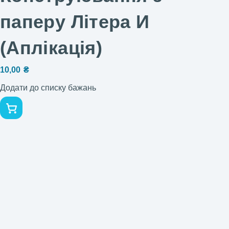
паперу Літера И
(Аплікація)
10,00
₴
Додати до списку бажань