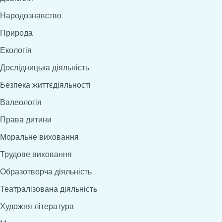
Народознавство
Природа
Екологія
Дослідницька діяльність
Безпека життєдіяльності
Валеологія
Права дитини
Моральне виховання
Трудове виховання
Образотворча діяльність
Театралізована діяльність
Художня література