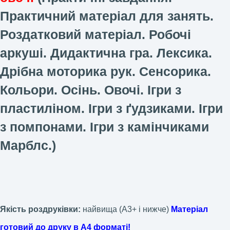
Практичний матеріал для занять.
Роздатковий матеріал. Робочі
аркуші. Дидактична гра. Лексика.
Дрібна моторика рук. Сенсорика.
Кольори. Осінь. Овочі. Ігри з
пластиліном. Ігри з
ґудзиками. Ігри
з помпонами. Ігри з камінчиками
Марблс.)
Якість роздруківки:
найвища (А3+ і нижче)
Матеріал
готовий до друку в А4 форматі!