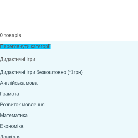
0
товарів
Переглянути категорії
Дидактичні ігри
Дидактичні ігри безкоштовно (*1грн)
Англійська мова
Грамота
Розвиток мовлення
Математика
Економіка
Довкілля