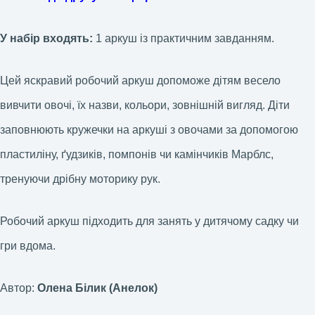
У набір входять:
1 аркуш із практичним завданням.
Цей яскравий робочий аркуш допоможе дітям весело
вивчити овочі, їх назви, кольори, зовнішній вигляд. Діти
заповнюють кружечки на аркуші з овочами за допомогою
пластиліну, ґудзиків, помпонів чи камінчиків Марблс,
тренуючи дрібну моторику рук.
Робочий аркуш підходить для занять у дитячому садку чи
гри вдома.
Автор:
Олена Білик (Анелок)