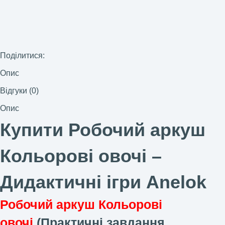
Поділитися:
Опис
Відгуки (0)
Опис
Купити Робочий аркуш
Кольорові овочі –
Дидактичні ігри Anelok
Робочий аркуш Кольорові
овочі
(Практичні завдання.