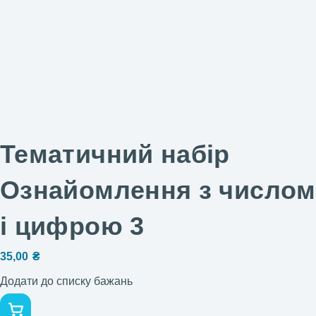
Тематичний набір
Ознайомлення з числом
і цифрою 3
35,00
₴
Додати до списку бажань