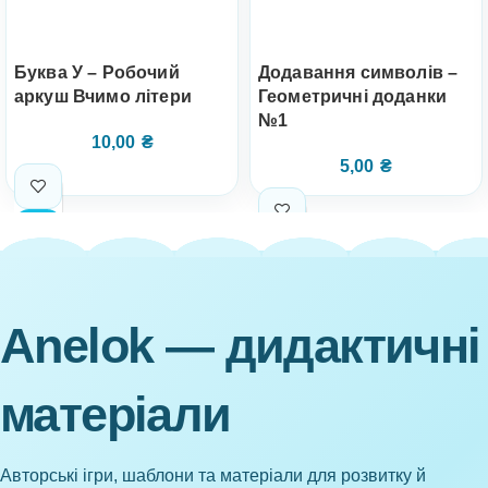
Буква У – Робочий
Додавання символів –
аркуш Вчимо літери
Геометричні доданки
№1
10,00
₴
5,00
₴
Anelok — дидактичні
матеріали
Авторські ігри, шаблони та матеріали для розвитку й