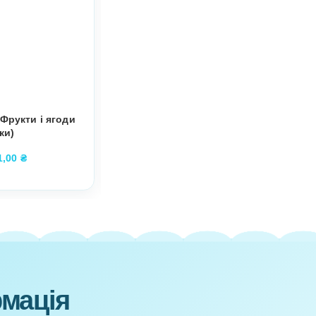
оброю, щедрою та дружньою людиною,