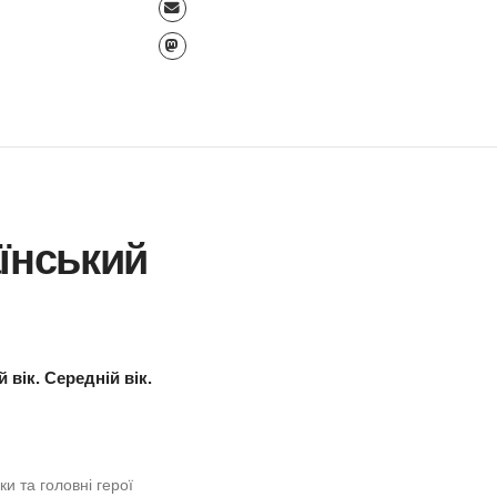
Всеукраїнський