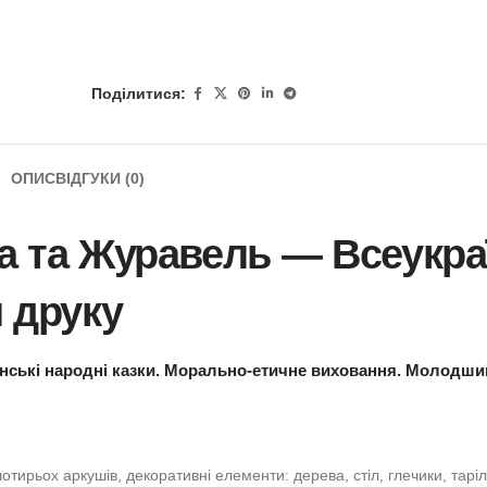
Поділитися:
ОПИС
ВІДГУКИ (0)
сичка та Журавель — 