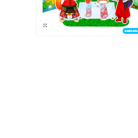
Натисніть, щоб збільшити