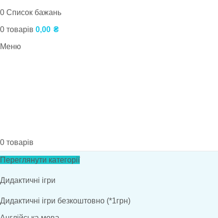
0
Список бажань
0
товарів
0,00
₴
Меню
0
товарів
Переглянути категорії
Дидактичні ігри
Дидактичні ігри безкоштовно (*1грн)
Англійська мова