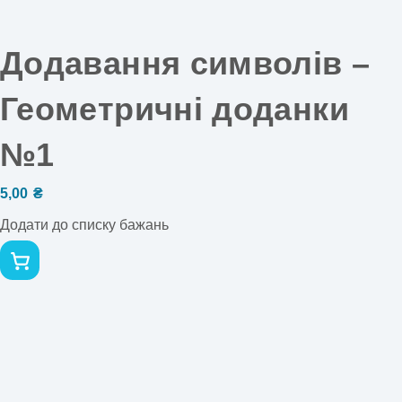
Додавання символів –
Геометричні доданки
№1
5,00
₴
Додати до списку бажань