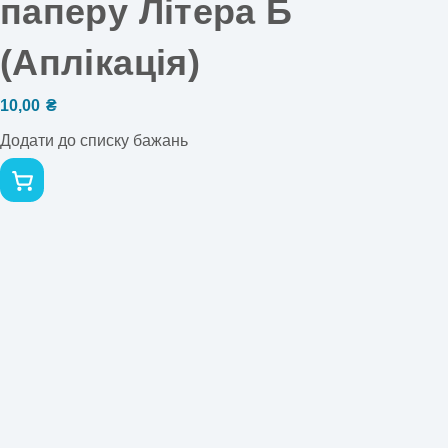
паперу Літера Б
(Аплікація)
10,00
₴
Додати до списку бажань