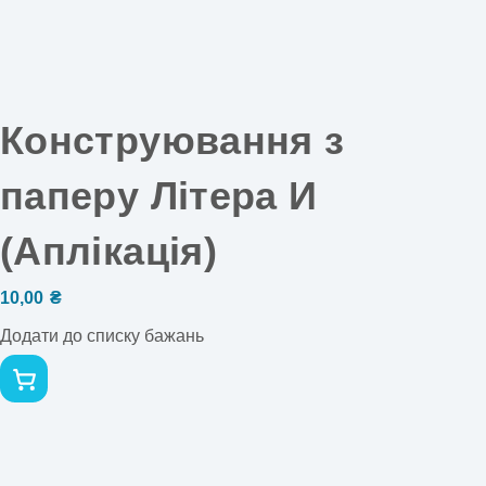
Конструювання з
паперу Літера И
(Аплікація)
10,00
₴
Додати до списку бажань