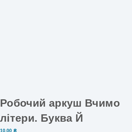
Робочий аркуш Вчимо
літери. Буква Й
10,00
₴