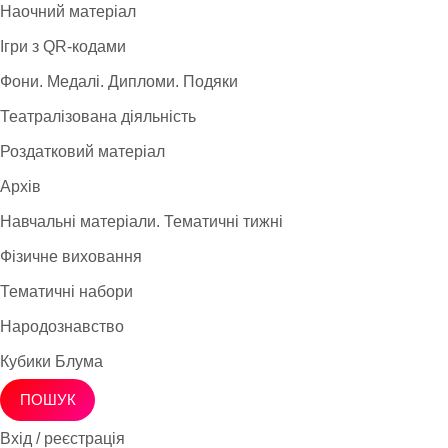
Наочний матеріал
Ігри з QR-кодами
Фони. Медалі. Дипломи. Подяки
Театралізована діяльність
Роздатковий матеріал
Архів
Навчальні матеріали. Тематичні тижні
Фізичне виховання
Тематичні набори
Народознавство
Кубики Блума
ПОШУК
Вхід / реєстрація