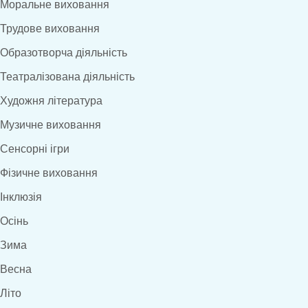
Моральне виховання
Трудове виховання
Образотворча діяльність
Театралізована діяльність
Художня література
Музичне виховання
Сенсорні ігри
Фізичне виховання
Інклюзія
Осінь
Зима
Весна
Літо