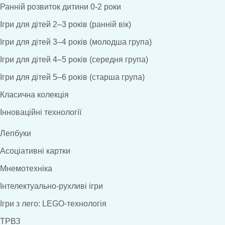
Ранній розвиток дитини 0-2 роки
Ігри для дітей 2–3 років (ранній вік)
Ігри для дітей 3–4 років (молодша група)
Ігри для дітей 4–5 років (середня група)
Ігри для дітей 5–6 років (старша група)
Класична колекція
Інноваційні технології
Лепбуки
Асоціативні картки
Мнемотехніка
Інтелектуально-рухливі ігри
Ігри з лего: LEGO-технологія
ТРВЗ