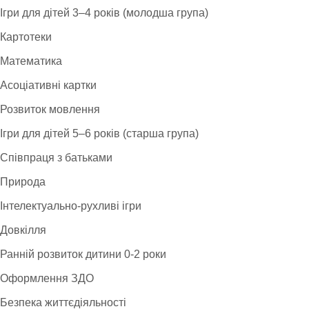
Ігри для дітей 3–4 років (молодша група)
Картотеки
Математика
Асоціативні картки
Розвиток мовлення
Ігри для дітей 5–6 років (старша група)
Співпраця з батьками
Природа
Інтелектуально-рухливі ігри
Довкілля
Ранній розвиток дитини 0-2 роки
Оформлення ЗДО
Безпека життєдіяльності