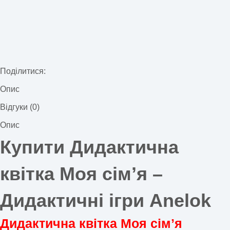
Поділитися:
Опис
Відгуки (0)
Опис
Купити Дидактична
квітка Моя сімʼя –
Дидактичні ігри Anelok
Дидактична квітка Моя сімʼя