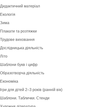
Дидактичний матеріал
Екологія
Зима
Плакати та розтяжки
Трудове виховання
Дослідницька діяльність
Літо
Шаблони букв і цифр
Образотворча діяльність
Економіка
Ігри для дітей 2–3 років (ранній вік)
Шаблони. Таблички. Стенди
Художня література