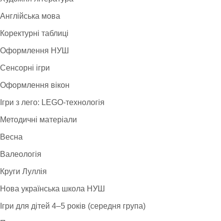
Англійська мова
Коректурні таблиці
Оформлення НУШ
Сенсорні ігри
Оформлення вікон
Ігри з лего: LEGO-технологія
Методичні матеріали
Весна
Валеологія
Круги Луллія
Нова українська школа НУШ
Ігри для дітей 4–5 років (середня група)