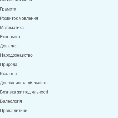
Грамота
Розвиток мовлення
Математика
Економіка
Довкілля
Народознавство
Природа
Екологія
Дослідницька діяльність
Безпека життєдіяльності
Валеологія
Права дитини