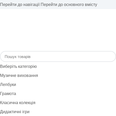
Перейти до навігації
Перейти до основного вмісту
Виберіть категорію
Музичне виховання
Лепбуки
Грамота
Класична колекція
Дидактичні ігри