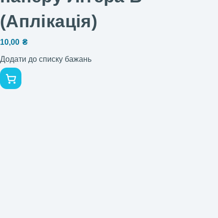
(Аплікація)
10,00
₴
Додати до списку бажань