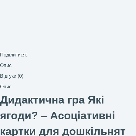
Поділитися:
Опис
Відгуки (0)
Опис
Дидактична гра Які
ягоди? – Асоціативні
картки для дошкільнят