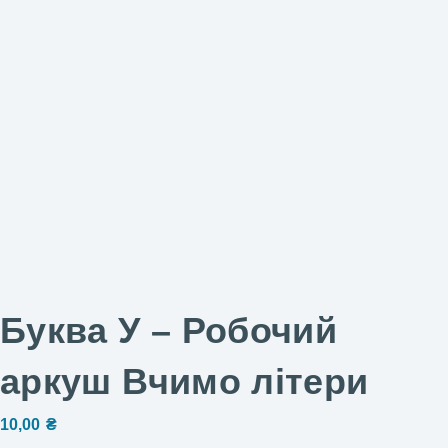
Буква У – Робочий
аркуш Вчимо літери
10,00
₴