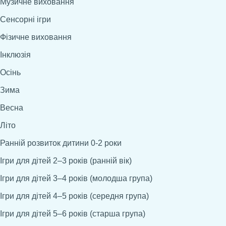
Музичне виховання
Сенсорні ігри
Фізичне виховання
Інклюзія
Осінь
Зима
Весна
Літо
Ранній розвиток дитини 0-2 роки
Ігри для дітей 2–3 років (ранній вік)
Ігри для дітей 3–4 років (молодша група)
Ігри для дітей 4–5 років (середня група)
Ігри для дітей 5–6 років (старша група)