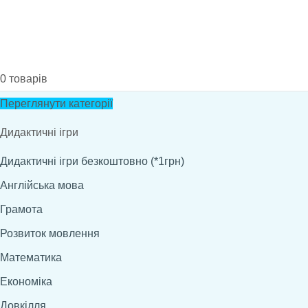
0
товарів
Переглянути категорії
Дидактичні ігри
Дидактичні ігри безкоштовно (*1грн)
Англійська мова
Грамота
Розвиток мовлення
Математика
Економіка
Довкілля