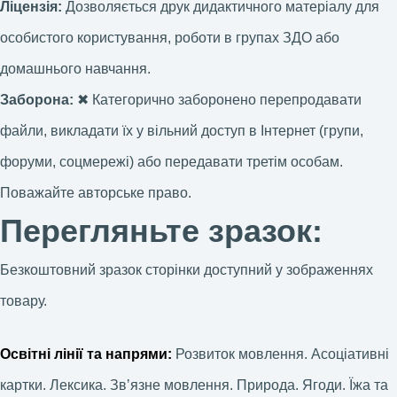
Ліцензія:
Дозволяється друк дидактичного матеріалу для
особистого користування, роботи в групах ЗДО або
домашнього навчання.
Заборона:
✖ Категорично заборонено перепродавати
файли, викладати їх у вільний доступ в Інтернет (групи,
форуми, соцмережі) або передавати третім особам.
Поважайте авторське право.
Перегляньте зразок:
Безкоштовний зразок сторінки доступний у зображеннях
товару.
Освітні лінії та напрями:
Розвиток мовлення. Асоціативні
картки. Лексика. Звʼязне мовлення. Природа. Ягоди. Їжа та