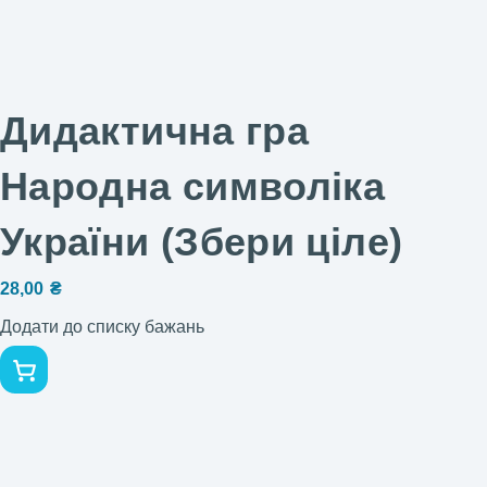
Дидактична гра
Народна символіка
України (Збери ціле)
28,00
₴
Додати до списку бажань