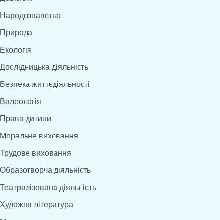
Народознавство
Природа
Екологія
Дослідницька діяльність
Безпека життєдіяльності
Валеологія
Права дитини
Моральне виховання
Трудове виховання
Образотворча діяльність
Театралізована діяльність
Художня література