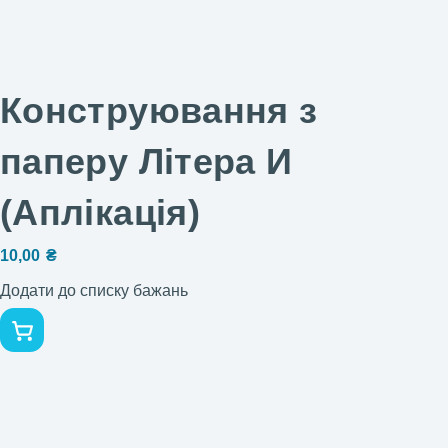
Конструювання з
паперу Літера И
(Аплікація)
10,00
₴
Додати до списку бажань