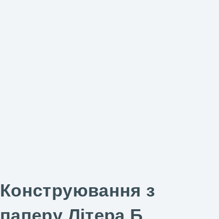
Конструювання з
паперу Літера Б