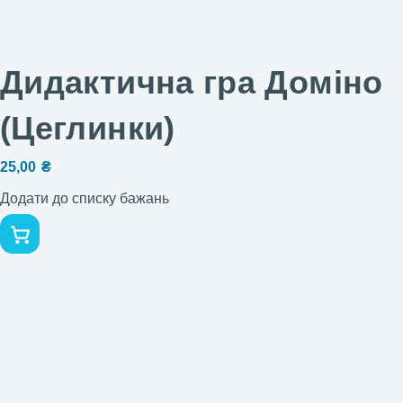
Дидактична гра Доміно
(Цеглинки)
25,00
₴
Додати до списку бажань