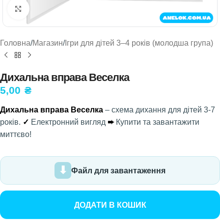
Натисніть, щоб збільшити
Головна
/
Магазин
/
Ігри для дітей 3–4 років (молодша група)
Дихальна вправа Веселка
5,00
₴
Дихальна вправа Веселка
– схема дихання для дітей 3-7
років.
✓
Електронний вигляд
➨
Купити та завантажити
миттєво!
Файл для завантаження
ДОДАТИ В КОШИК