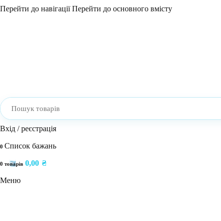
Перейти до навігації
Перейти до основного вмісту
Вхід / реєстрація
Список бажань
0
0,00
₴
0
товарів
Меню