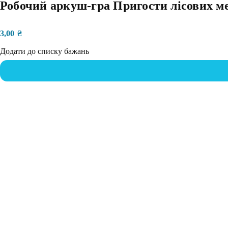
Робочий аркуш-гра Пригости лісових 
3,00
₴
Додати до списку бажань