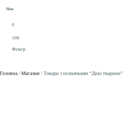
Ціна
Фільтр
Головна
/
Магазин
/
Товари з позначками “Дикі тварини”