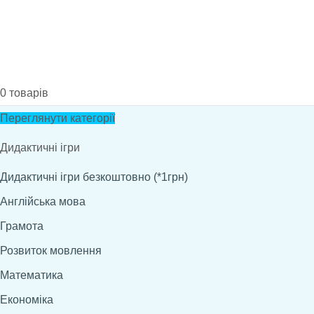
0
товарів
Переглянути категорії
Дидактичні ігри
Дидактичні ігри безкоштовно (*1грн)
Англійська мова
Грамота
Розвиток мовлення
Математика
Економіка