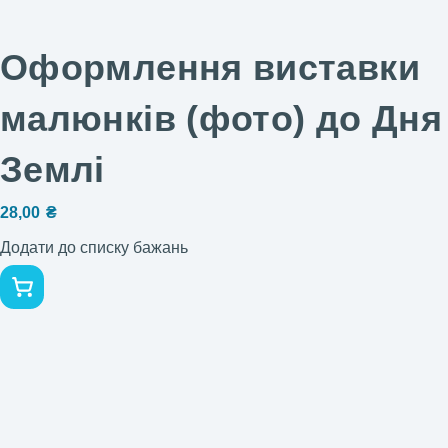
Оформлення виставки
малюнків (фото) до Дня
Землі
28,00
₴
Додати до списку бажань