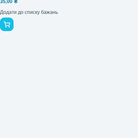
35,00
₴
Додати до списку бажань