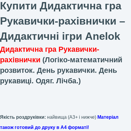
Купити Дидактична гра
Рукавички-рахівнички –
Дидактичні ігри Anelok
Дидактична гра Рукавички-
рахівнички
(Логіко-математичний
розвиток. День рукавички. День
рукавиці. Одяг. Лічба.)
Якість роздруківки:
найвища (А3+ і нижче)
Матеріал
також готовий до друку в А4 форматі!