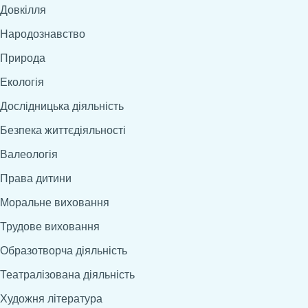
Довкілля
Народознавство
Природа
Екологія
Дослідницька діяльність
Безпека життєдіяльності
Валеологія
Права дитини
Моральне виховання
Трудове виховання
Образотворча діяльність
Театралізована діяльність
Художня література