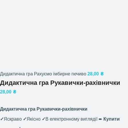
Дидактична гра Рахуємо імбирне печиво
28,00
₴
Дидактична гра Рукавички-рахівнички
28,00
₴
Дидактична гра Рукавички-рахівнички
✓
Яскраво
✓
Якісно
✓
В електронному вигляді! ➨
Купити