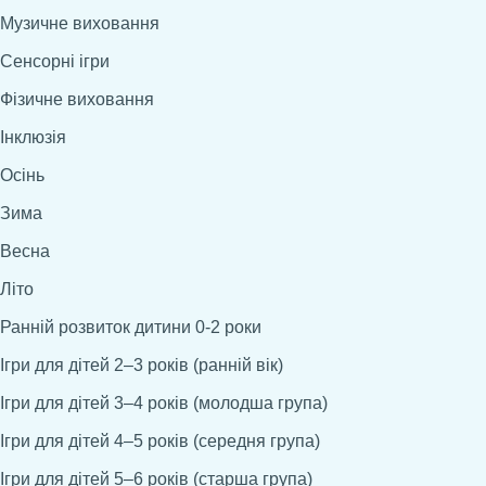
Музичне виховання
Сенсорні ігри
Фізичне виховання
Інклюзія
Осінь
Зима
Весна
Літо
Ранній розвиток дитини 0-2 роки
Ігри для дітей 2–3 років (ранній вік)
Ігри для дітей 3–4 років (молодша група)
Ігри для дітей 4–5 років (середня група)
Ігри для дітей 5–6 років (старша група)