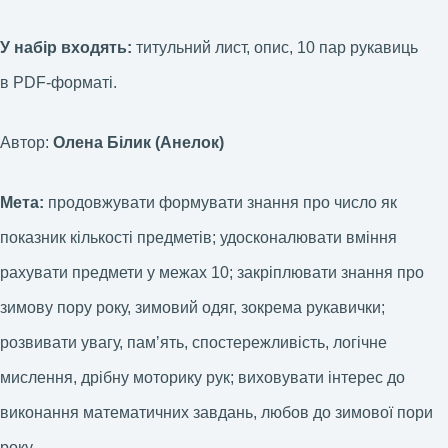
У набір входять:
титульний лист, опис, 10 пар рукавиць
в PDF-форматі.
Автор:
Олена Білик (Анелок)
Мета:
продовжувати формувати знання про число як
показник кількості предметів; удосконалювати вміння
рахувати предмети у межах 10; закріплювати знання про
зимову пору року, зимовий одяг, зокрема рукавички;
розвивати увагу, памʼять, спостережливість, логічне
мислення, дрібну моторику рук; виховувати інтерес до
виконання математичних завдань, любов до зимової пори
року.