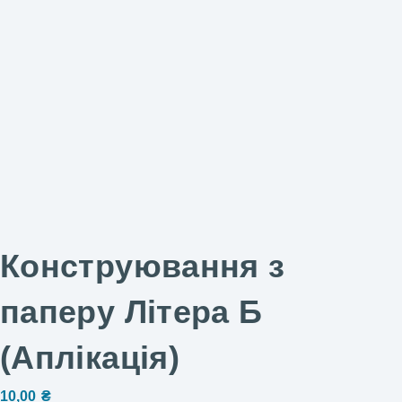
Конструювання з
паперу Літера Б
(Аплікація)
10,00
₴