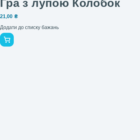
Гра з лупою Колобок
21,00
₴
Додати до списку бажань