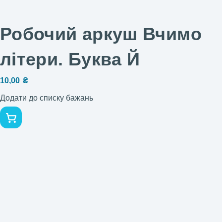
Робочий аркуш Вчимо
літери. Буква Й
10,00
₴
Додати до списку бажань