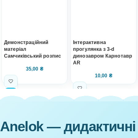
Демонстраційний
Інтерактивна
матеріал
прогулянка з 3-d
Самчиківський розпис
динозавром Карнотавр
AR
35,00
₴
10,00
₴
Anelok — дидактичні