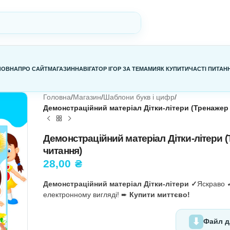
ГОЛОВНА
ПРО САЙТ
МАГАЗИН
НАВІГАТОР ІГОР ЗА ТЕМАМИ
Я
Головна
/
Магазин
/
Шаблони букв і 
Демонстраційний матеріал Дітки
Демонстраційний матеріал
читання)
28,00
₴
Демонстраційний матеріал Дітк
електронному вигляді! ➨
Купити 