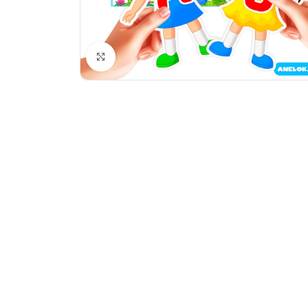
Натисніть, щоб збільшити