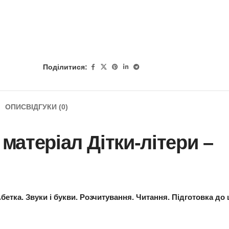
Поділитися:
ОПИС
ВІДГУКИ (0)