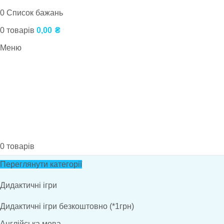
0
Список бажань
0
товарів
0,00
₴
Меню
0
товарів
Переглянути категорії
Дидактичні ігри
Дидактичні ігри безкоштовно (*1грн)
Англійська мова