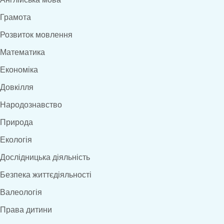
Грамота
Розвиток мовлення
Математика
Економіка
Довкілля
Народознавство
Природа
Екологія
Дослідницька діяльність
Безпека життєдіяльності
Валеологія
Права дитини