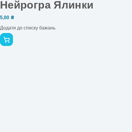
Нейрогра Ялинки
5,00
₴
Додати до списку бажань