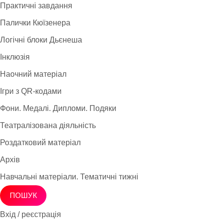
Практичні завдання
Палички Кюїзенера
Логічні блоки Дьєнеша
Інклюзія
Наочний матеріал
Ігри з QR-кодами
Фони. Медалі. Дипломи. Подяки
Театралізована діяльність
Роздатковий матеріал
Архів
Навчальні матеріали. Тематичні тижні
ПОШУК
Вхід / реєстрація