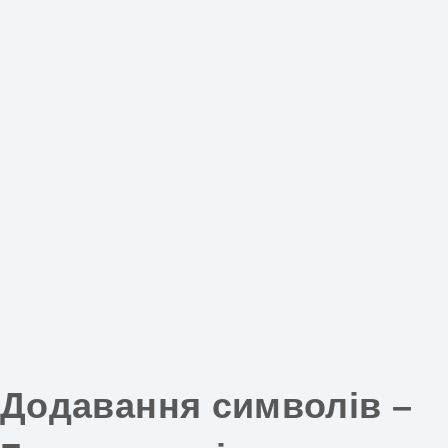
Додавання символів –