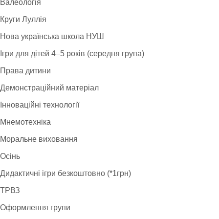
Валеологія
Круги Луллія
Нова українська школа НУШ
Ігри для дітей 4–5 років (середня група)
Права дитини
Демонстраційний матеріал
Інноваційні технології
Мнемотехніка
Моральне виховання
Осінь
Дидактичні ігри безкоштовно (*1грн)
ТРВЗ
Оформлення групи