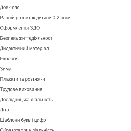
Довкілля
Ранній розвиток дитини 0-2 роки
Оформлення ЗДО
Безпека життєдіяльності
Дидактичний матеріал
Екологія
Зима
Плакати та розтяжки
Трудове виховання
Дослідницька діяльність
Літо
Шаблони букв і цифр
Образотворча діяльність