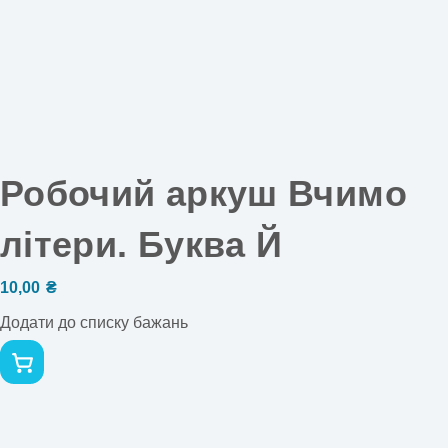
Робочий аркуш Вчимо
літери. Буква Й
10,00
₴
Додати до списку бажань