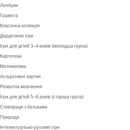
Лепбуки
Грамота
Класична колекція
Дидактичні ігри
Ігри для дітей 3–4 років (молодша група)
Картотеки
Математика
Асоціативні картки
Розвиток мовлення
Ігри для дітей 5–6 років (старша група)
Співпраця з батьками
Природа
Інтелектуально-рухливі ігри