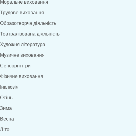
Моральне виховання
Трудове виховання
Образотворча діяльність
Театралізована діяльність
Художня література
Музичне виховання
Сенсорні ігри
Фізичне виховання
Інклюзія
Осінь
Зима
Весна
Літо