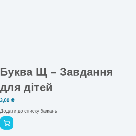
Буква Щ – Завдання
для дітей
3,00
₴
Додати до списку бажань