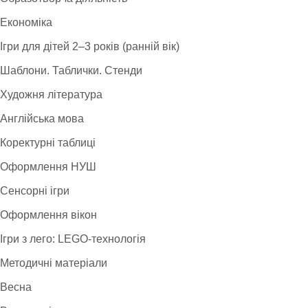
Економіка
Ігри для дітей 2–3 років (ранній вік)
Шаблони. Таблички. Стенди
Художня література
Англійська мова
Коректурні таблиці
Оформлення НУШ
Сенсорні ігри
Оформлення вікон
Ігри з лего: LEGO-технологія
Методичні матеріали
Весна