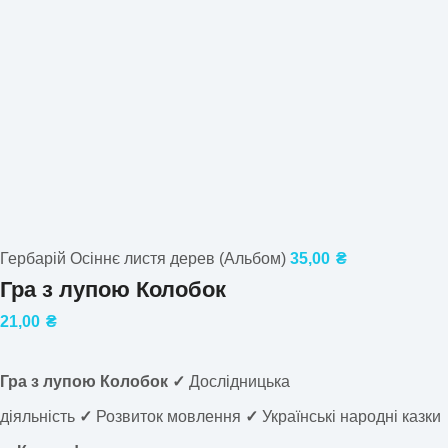
Гербарій Осіннє листя дерев (Альбом)
35,00
₴
Гра з лупою Колобок
21,00
₴
Гра з лупою Колобок ✓
Дослідницька
діяльність
✓
Розвиток мовлення
✓
Українські народні казки