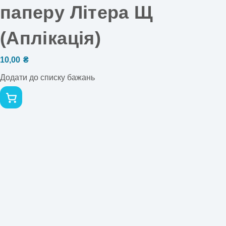
паперу Літера Щ
(Аплікація)
10,00
₴
Додати до списку бажань