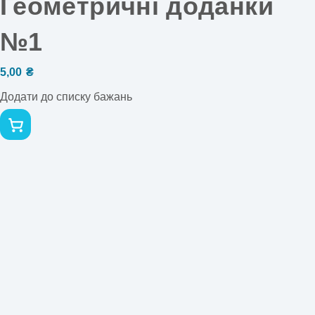
Геометричні доданки
№1
5,00
₴
Додати до списку бажань