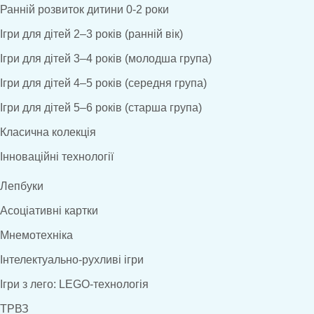
Ранній розвиток дитини 0-2 роки
Ігри для дітей 2–3 років (ранній вік)
Ігри для дітей 3–4 років (молодша група)
Ігри для дітей 4–5 років (середня група)
Ігри для дітей 5–6 років (старша група)
Класична колекція
Інноваційні технології
Лепбуки
Асоціативні картки
Мнемотехніка
Інтелектуально-рухливі ігри
Ігри з лего: LEGO-технологія
ТРВЗ