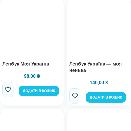
Лепбук Моя Україна
Лепбук Україна — моя
ненька
98,00
₴
140,00
₴
ДОДАТИ В КОШИК
ДОДАТИ В КОШИК