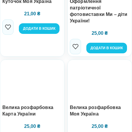
Куточок Моя Україна
Оформлення
патріотичної
21,00
₴
фотовиставки Ми – діти
України!
ДОДАТИ В КОШИК
25,00
₴
ДОДАТИ В КОШИК
Велика розфарбовка
Велика розфарбовка
Карта України
Моя Україна
25,00
₴
25,00
₴