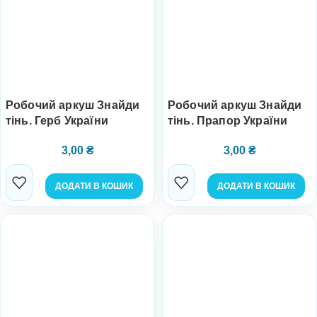
Робочий аркуш Знайди
Робочий аркуш Знайди
тінь. Герб України
тінь. Прапор України
3,00
₴
3,00
₴
ДОДАТИ В КОШИК
ДОДАТИ В КОШИК