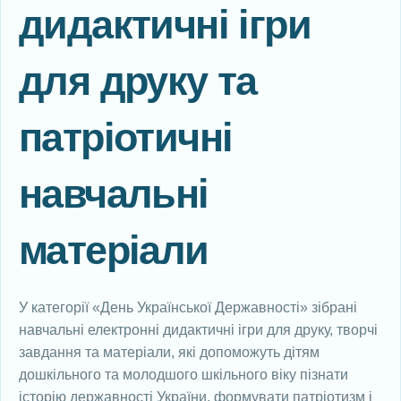
дидактичні ігри
для друку та
патріотичні
навчальні
матеріали
У категорії «День Української Державності» зібрані
навчальні електронні дидактичні ігри для друку, творчі
завдання та матеріали, які допоможуть дітям
дошкільного та молодшого шкільного віку пізнати
історію державності України, формувати патріотизм і