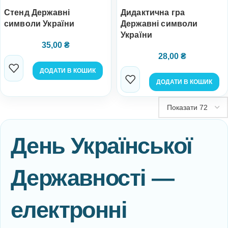
Стенд Державні
Дидактична гра
символи України
Державні символи
України
35,00
₴
28,00
₴
ДОДАТИ В КОШИК
ДОДАТИ В КОШИК
День Української
Державності —
електронні