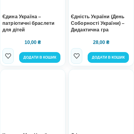
Єдина Україна –
Єдність України (День
патріотичні браслети
Соборності України) –
для дітей
Дидактична гра
10,00
₴
28,00
₴
ДОДАТИ В КОШИК
ДОДАТИ В КОШИК