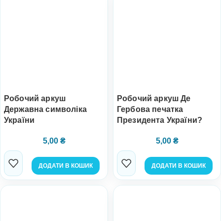
Робочий аркуш
Робочий аркуш Де
Державна символіка
Гербова печатка
України
Президента України?
5,00
₴
5,00
₴
ДОДАТИ В КОШИК
ДОДАТИ В КОШИК