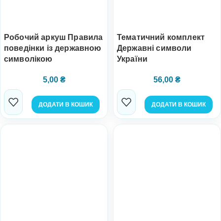
Робочий аркуш Правила
Тематичний комплект
поведінки із державною
Державні символи
символікою
України
5,00
₴
56,00
₴
ДОДАТИ В КОШИК
ДОДАТИ В КОШИК