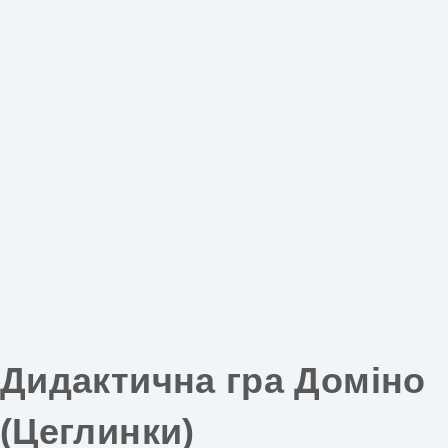
Дидактична гра Доміно
(Цеглинки)