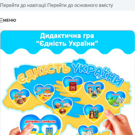
Перейти до навігації
Перейти до основного вмісту
МЕНЮ