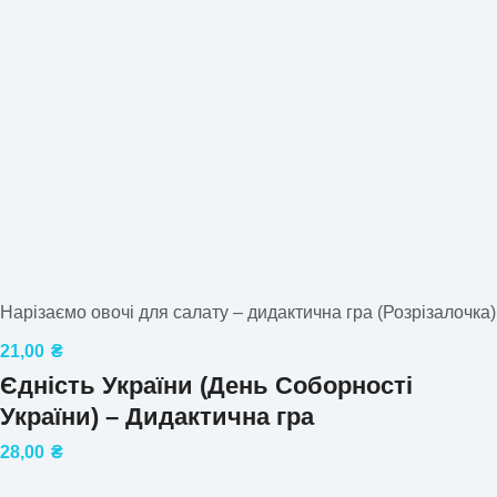
Нарізаємо овочі для салату – дидактична гра (Розрізалочка)
21,00
₴
Єдність України (День Соборності
України) – Дидактична гра
28,00
₴