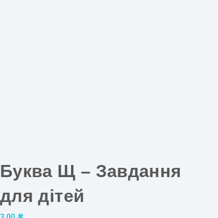
Буква Щ – Завдання
для дітей
3,00
₴