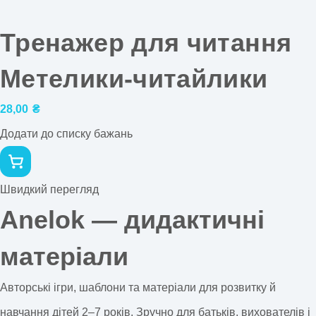
Тренажер для читання
Метелики-читайлики
28,00
₴
Додати до списку бажань
Швидкий перегляд
Anelok — дидактичні
матеріали
Авторські ігри, шаблони та матеріали для розвитку й
навчання дітей 2–7 років. Зручно для батьків, вихователів і