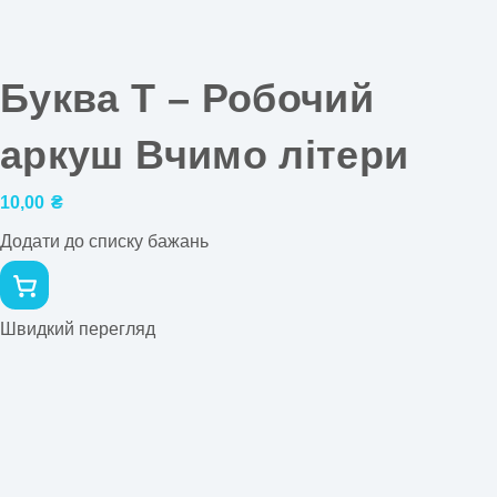
Буква Т – Робочий
аркуш Вчимо літери
10,00
₴
Додати до списку бажань
Швидкий перегляд