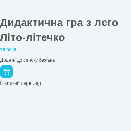
Дидактична гра з лего
Літо-літечко
28,00
₴
Додати до списку бажань
Швидкий перегляд