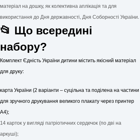
матеріал на дошку, як колективна аплікація та для
використання до Дня державності, Дня Соборності України.
📂 Що всередині
набору?
Комплект Єдність України дитини містить якісний матеріал
для друку:
карта України (2 варіанти – суцільна та поділена на частини
для зручного друкування великого плакату через принтер
А4);
14 карток у вигляді патріотичних сердечок (по дві на
аркуші);