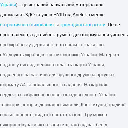
України
) – це яскравий навчальний матеріал
для
дошкільнят ЗДО та учнів НУШ від Anelok з метою
патріотичного виховання
та
громадянської освіти
. Це не
просто декор, а дієвий інструмент для формування уявлень
про українську державність та спільні ознаки, що
об’єднують українців з різних куточків України. Матеріал
подано у вигляді великого плаката-карти України,
поділеного на частини для зручного друку на аркушах
формату А4 та подальшого складання. На картках-
сердечках зображені основні складові єдності України:
територія, історія, державні символи, Конституція, традиції,
спільні цінності, видатні постаті та інші. Гру можна
використовувати як на заняттях, так і під час бесід,