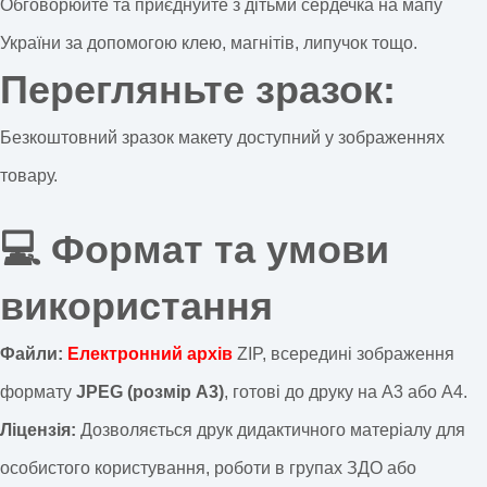
Обговорюйте та приєднуйте з дітьми сердечка на мапу
України за допомогою клею, магнітів, липучок тощо.
Перегляньте зразок:
Безкоштовний зразок макету доступний у зображеннях
товару.
💻 Формат та умови
використання
Файли:
Електронний архів
ZIP, всередині зображення
формату
JPEG (розмір А3)
, готові до друку на А3 або А4.
Ліцензія:
Дозволяється друк дидактичного матеріалу для
особистого користування, роботи в групах ЗДО або