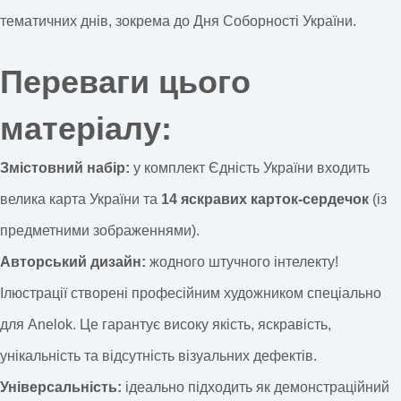
тематичних днів, зокрема до Дня Соборності України.
Переваги цього
матеріалу:
Змістовний набір:
у комплект Єдність України входить
велика карта України та
14 яскравих карток-сердечок
(із
предметними зображеннями).
Авторський дизайн:
жодного штучного інтелекту!
Ілюстрації створені професійним художником спеціально
для Anelok. Це гарантує високу якість, яскравість,
унікальність та відсутність візуальних дефектів.
Універсальність:
ідеально підходить як демонстраційний