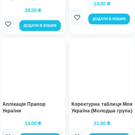
14,00
₴
28,00
₴
ДОДАТИ В КОШИК
ДОДАТИ В КОШИК
Аплікація Прапор
Коректурна таблиця Моя
України
Україна (Молодша група)
14,00
₴
21,00
₴