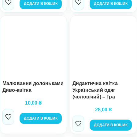
ДОДАТИ В КОШИК
ДОДАТИ В КОШИК
Малювання долоньками
Дидактична квітка
Диво-квітка
Український одяг
(чоловічий) – Гра
10,00
₴
28,00
₴
ДОДАТИ В КОШИК
ДОДАТИ В КОШИК