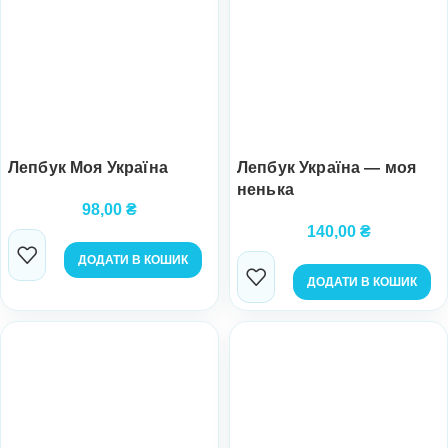
Лепбук Моя Україна
Лепбук Україна — моя
ненька
98,00
₴
140,00
₴
ДОДАТИ В КОШИК
ДОДАТИ В КОШИК