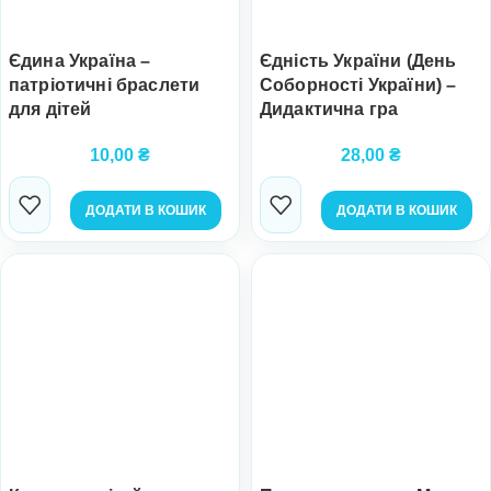
Єдина Україна –
Єдність України (День
патріотичні браслети
Соборності України) –
для дітей
Дидактична гра
10,00
₴
28,00
₴
ДОДАТИ В КОШИК
ДОДАТИ В КОШИК