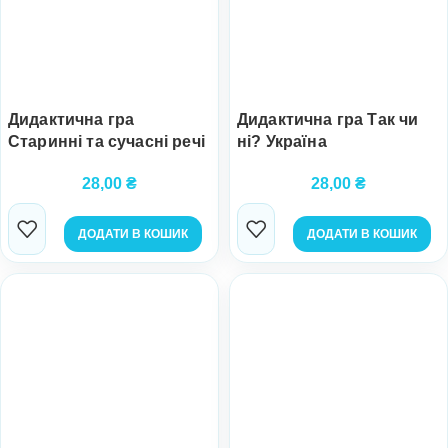
Дидактична гра
Дидактична гра Так чи
Старинні та сучасні речі
ні? Україна
28,00
₴
28,00
₴
ДОДАТИ В КОШИК
ДОДАТИ В КОШИК