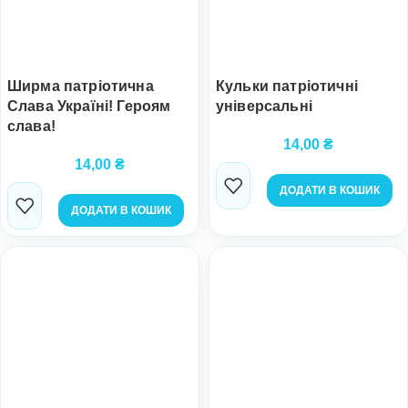
Ширма патріотична
Кульки патріотичні
Слава Україні! Героям
універсальні
слава!
14,00
₴
14,00
₴
ДОДАТИ В КОШИК
ДОДАТИ В КОШИК