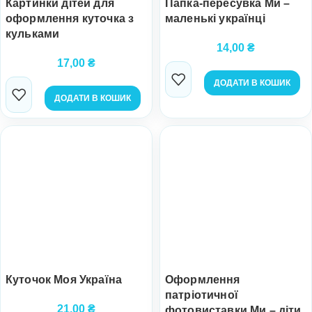
Картинки дітей для
Папка-пересувка Ми –
оформлення куточка з
маленькі українці
кульками
14,00
₴
17,00
₴
ДОДАТИ В КОШИК
ДОДАТИ В КОШИК
Куточок Моя Україна
Оформлення
патріотичної
21,00
₴
фотовиставки Ми – діти