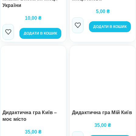
України
5,00
₴
10,00
₴
ДОДАТИ В КОШИК
ДОДАТИ В КОШИК
Дидактична гра Київ –
Дидактична гра Мій Київ
моє місто
35,00
₴
35,00
₴