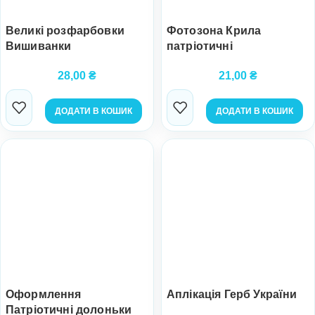
Великі розфарбовки
Фотозона Крила
Вишиванки
патріотичні
28,00
₴
21,00
₴
ДОДАТИ В КОШИК
ДОДАТИ В КОШИК
Оформлення
Аплікація Герб України
Патріотичні долоньки