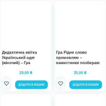
Дидактична квітка
Гра Рідне слово
Український одяг
промовляю –
(жіночий) – Гра
намистинки позбираю
28,00
₴
35,00
₴
ДОДАТИ В КОШИК
ДОДАТИ В КОШИК