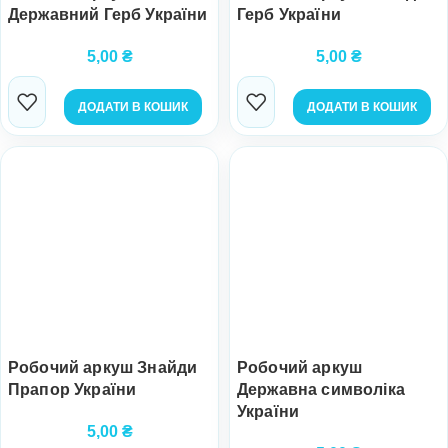
Державний Герб України
Герб України
5,00
₴
5,00
₴
ДОДАТИ В КОШИК
ДОДАТИ В КОШИК
Робочий аркуш Знайди
Робочий аркуш
Прапор України
Державна символіка
України
5,00
₴