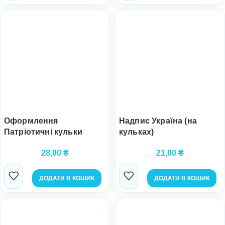
Оформлення
Надпис Україна (на
Патріотичні кульки
кульках)
28,00
₴
21,00
₴
ДОДАТИ В КОШИК
ДОДАТИ В КОШИК