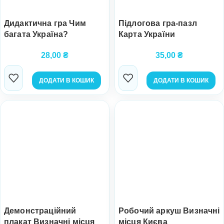
Дидактична гра Чим
Підлогова гра-пазл
багата Україна?
Карта України
28,00
₴
35,00
₴
ДОДАТИ В КОШИК
ДОДАТИ В КОШИК
Демонстраційний
Робочий аркуш Визначні
плакат Визначні місця
місця Києва