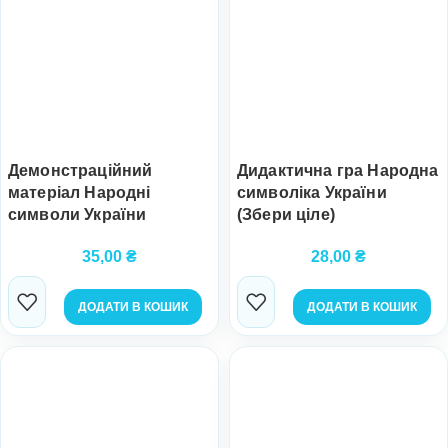
Демонстраційний
Дидактична гра Народна
матеріал Народні
символіка України
символи України
(Збери ціле)
35,00
₴
28,00
₴
ДОДАТИ В КОШИК
ДОДАТИ В КОШИК