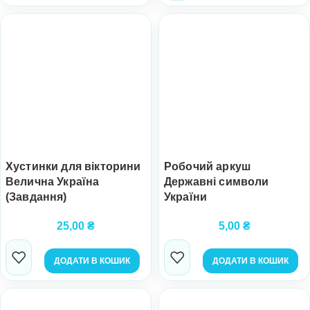
Хустинки для вікторини
Робочий аркуш
Велична Україна
Державні символи
(Завдання)
України
25,00
₴
5,00
₴
ДОДАТИ В КОШИК
ДОДАТИ В КОШИК