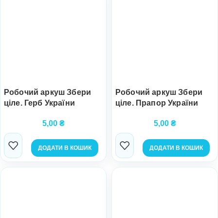
Робочий аркуш Збери
Робочий аркуш Збери
ціле. Герб України
ціле. Прапор України
5,00
₴
5,00
₴
ДОДАТИ В КОШИК
ДОДАТИ В КОШИК