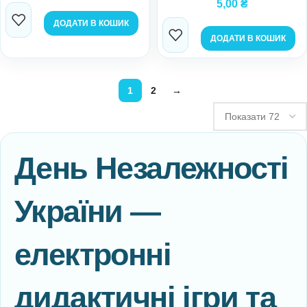
5,00
₴
ДОДАТИ В КОШИК
ДОДАТИ В КОШИК
1
2
→
День Незалежності
України —
електронні
дидактичні ігри та