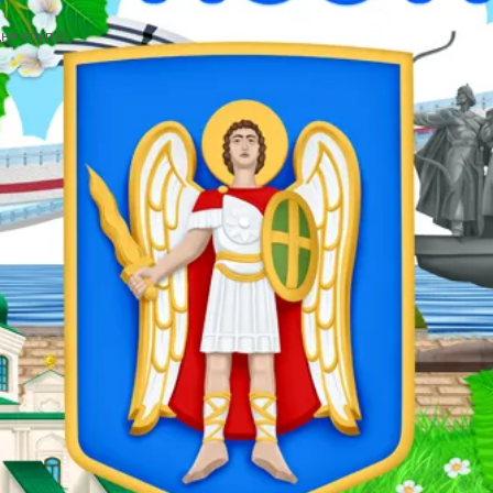
и
кола НУШ
оків (середня група)
теріал
ії