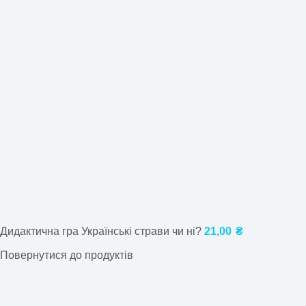
Дидактична гра Українські страви чи ні?
21,00
₴
Повернутися до продуктів