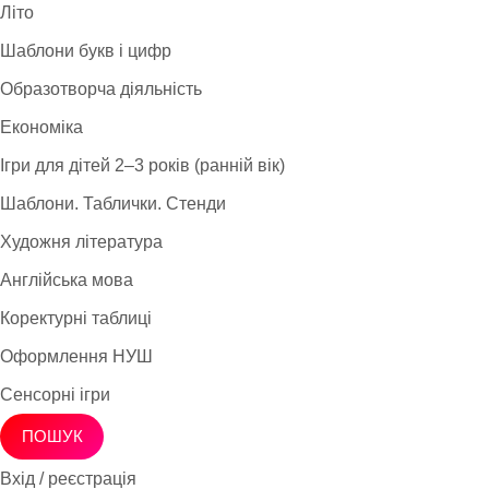
Літо
Шаблони букв і цифр
Образотворча діяльність
Економіка
Ігри для дітей 2–3 років (ранній вік)
Шаблони. Таблички. Стенди
Художня література
Англійська мова
Коректурні таблиці
Оформлення НУШ
Сенсорні ігри
ПОШУК
Вхід / реєстрація