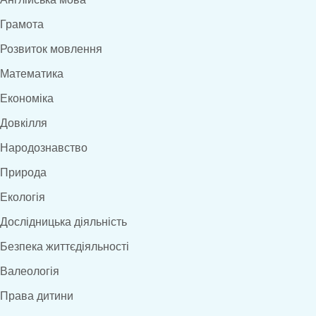
Грамота
Розвиток мовлення
Математика
Економіка
Довкілля
Народознавство
Природа
Екологія
Дослідницька діяльність
Безпека життєдіяльності
Валеологія
Права дитини