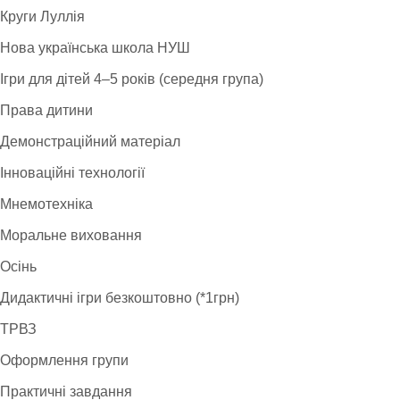
Круги Луллія
Нова українська школа НУШ
Ігри для дітей 4–5 років (середня група)
Права дитини
Демонстраційний матеріал
Інноваційні технології
Мнемотехніка
Моральне виховання
Осінь
Дидактичні ігри безкоштовно (*1грн)
ТРВЗ
Оформлення групи
Практичні завдання