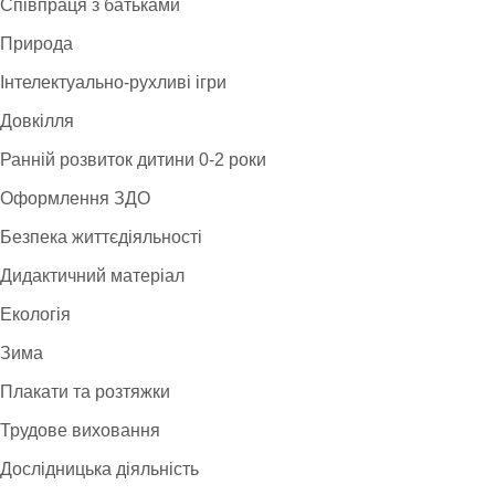
Співпраця з батьками
Природа
Інтелектуально-рухливі ігри
Довкілля
Ранній розвиток дитини 0-2 роки
Оформлення ЗДО
Безпека життєдіяльності
Дидактичний матеріал
Екологія
Зима
Плакати та розтяжки
Трудове виховання
Дослідницька діяльність