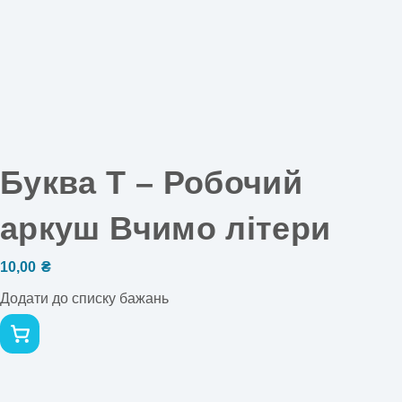
Буква Т – Робочий
аркуш Вчимо літери
10,00
₴
Додати до списку бажань