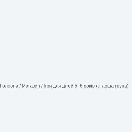
Головна
/
Магазин
/
Ігри для дітей 5–6 років (старша група)