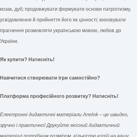
козак, дуб; продовжувати формувати основи патріотизму,
усвідомлення й прийняття його як цінності; виховувати
прагнення розмовляти українською мовою, любов до
України.
Як купити? Натисніть!
Навчитися створювати ігри самостійно?
Платформа професійного розвитку? Натисніть!
Електронні дидактичні матеріали Anelok – це швидко,
зручно і практично! Друкуйте якісний дидактичний
матеріал потрібним розміром, кількістю копій на вашу