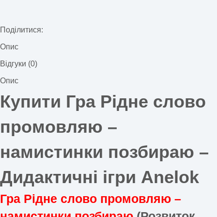
Поділитися:
Опис
Відгуки (0)
Опис
Купити Гра Рідне слово
промовляю –
намистинки позбираю –
Дидактичні ігри Anelok
Гра Рідне слово промовляю –
намистинки позбираю
(Розвиток