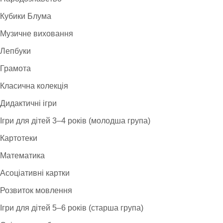
Кубики Блума
Музичне виховання
Лепбуки
Грамота
Класична колекція
Дидактичні ігри
Ігри для дітей 3–4 років (молодша група)
Картотеки
Математика
Асоціативні картки
Розвиток мовлення
Ігри для дітей 5–6 років (старша група)