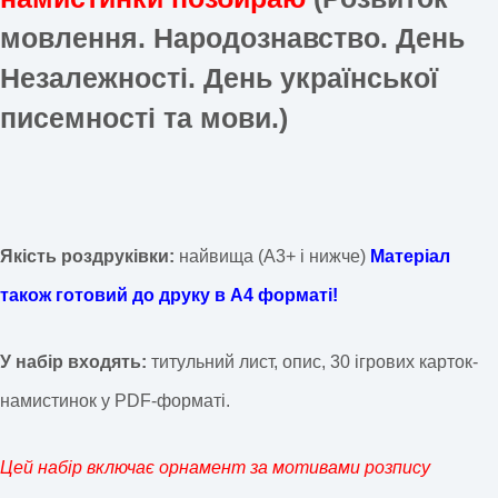
мовлення. Народознавство. День
Незалежності. День української
писемності та мови.)
Якість роздруківки:
найвища (А3+ і нижче)
Матеріал
також готовий до друку в А4 форматі!
У набір входять:
титульний лист, опис, 30 ігрових карток-
намистинок у PDF-форматі.
Цей набір включає орнамент за мотивами розпису