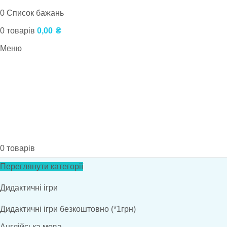
0
Список бажань
0
товарів
0,00
₴
Меню
0
товарів
Переглянути категорії
Дидактичні ігри
Дидактичні ігри безкоштовно (*1грн)
Англійська мова