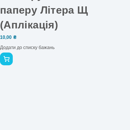
паперу Літера Щ
(Аплікація)
10,00
₴
Додати до списку бажань