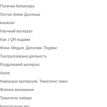
Палички Кюїзенера
Логічні блоки Дьєнеша
Інклюзія
Наочний матеріал
Ігри з QR-кодами
Фони. Медалі. Дипломи. Подяки
Театралізована діяльність
Роздатковий матеріал
Архів
Навчальні матеріали. Тематичні тижні
Фізичне виховання
Тематичні набори
Народознавство