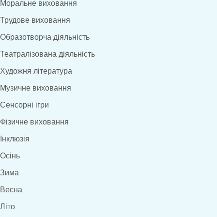
Моральне виховання
Трудове виховання
Образотворча діяльність
Театралізована діяльність
Художня література
Музичне виховання
Сенсорні ігри
Фізичне виховання
Інклюзія
Осінь
Зима
Весна
Літо