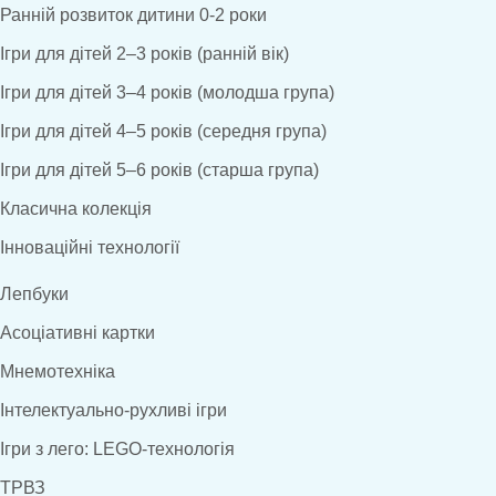
Ранній розвиток дитини 0-2 роки
Ігри для дітей 2–3 років (ранній вік)
Ігри для дітей 3–4 років (молодша група)
Ігри для дітей 4–5 років (середня група)
Ігри для дітей 5–6 років (старша група)
Класична колекція
Інноваційні технології
Лепбуки
Асоціативні картки
Мнемотехніка
Інтелектуально-рухливі ігри
Ігри з лего: LEGO-технологія
ТРВЗ