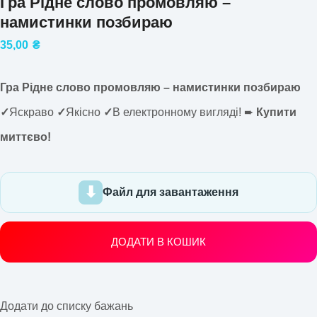
Гра Рідне слово промовляю –
намистинки позбираю
35,00
₴
Гра Рідне слово промовляю – намистинки позбираю
✓
Яскраво
✓
Якісно
✓
В електронному вигляді! ➨
Купити
миттєво!
Файл для завантаження
ДОДАТИ В КОШИК
Додати до списку бажань