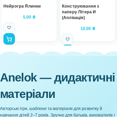
Нейрогра Ялинки
Конструювання з
паперу Літера И
5,00
₴
(Аплікація)
10,00
₴
Anelok — дидактичні
матеріали
Авторські ігри, шаблони та матеріали для розвитку й
навчання дітей 2–7 років. Зручно для батьків, вихователів і