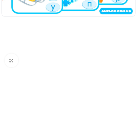
Натисніть, щоб збільшити