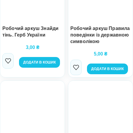
Робочий аркуш Знайди
Робочий аркуш Правила
тінь. Герб України
поведінки із державною
символікою
3,00
₴
5,00
₴
ДОДАТИ В КОШИК
ДОДАТИ В КОШИК