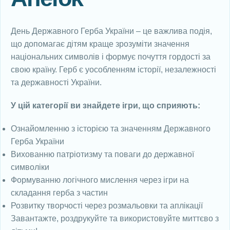
День Державного Герба України – це важлива подія,
що допомагає дітям краще зрозуміти значення
національних символів і формує почуття гордості за
свою країну. Герб є уособленням історії, незалежності
та державності України.
У цій категорії ви знайдете ігри, що сприяють:
Ознайомленню з історією та значенням Державного
Герба України
Вихованню патріотизму та поваги до державної
символіки
Формуванню логічного мислення через ігри на
складання герба з частин
Розвитку творчості через розмальовки та аплікації
Завантажте, роздрукуйте та використовуйте миттєво з