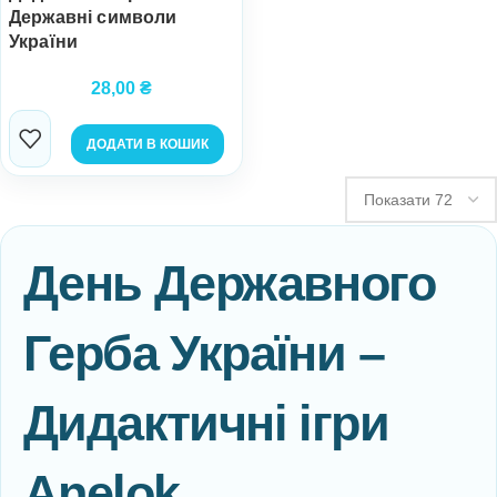
Державні символи
України
28,00
₴
ДОДАТИ В КОШИК
День Державного
Герба України –
Дидактичні ігри
Anelok