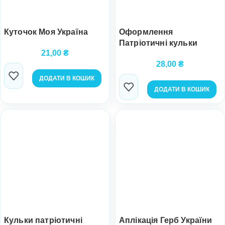
Куточок Моя Україна
Оформлення
Патріотичні кульки
21,00
₴
28,00
₴
ДОДАТИ В КОШИК
ДОДАТИ В КОШИК
Кульки патріотичні
Аплікація Герб України