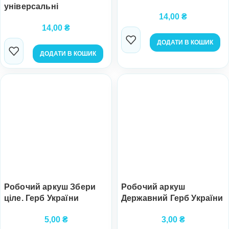
універсальні
14,00
₴
14,00
₴
ДОДАТИ В КОШИК
ДОДАТИ В КОШИК
Робочий аркуш Збери
Робочий аркуш
ціле. Герб України
Державний Герб України
5,00
₴
3,00
₴