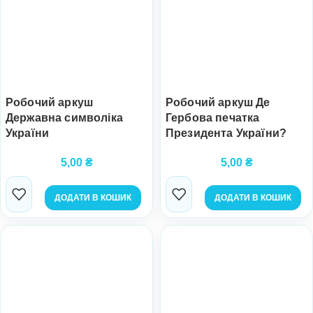
Робочий аркуш
Робочий аркуш Де
Державна символіка
Гербова печатка
України
Президента України?
5,00
₴
5,00
₴
ДОДАТИ В КОШИК
ДОДАТИ В КОШИК