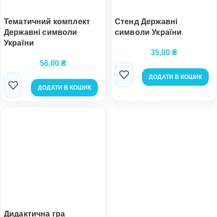
Тематичний комплект
Стенд Державні
Державні символи
символи України
України
35,00
₴
56,00
₴
ДОДАТИ В КОШИК
ДОДАТИ В КОШИК
Дидактична гра