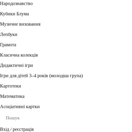
Народознавство
Кубики Блума
Музичне виховання
Лепбуки
Грамота
Класична колекція
Дидактичні ігри
Ігри для дітей 3–4 років (молодша група)
Картотеки
Математика
Асоціативні картки
Пошук
Вхід / реєстрація