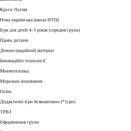
Круги Луллія
Нова українська школа НУШ
Ігри для дітей 4–5 років (середня група)
Права дитини
Демонстраційний матеріал
Інноваційні технології
Мнемотехніка
Моральне виховання
Осінь
Дидактичні ігри безкоштовно (*1грн)
ТРВЗ
Оформлення групи