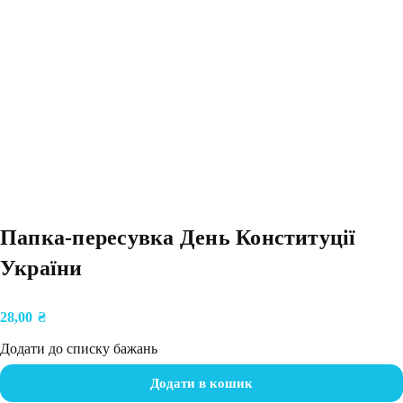
Папка-пересувка День Конституції
України
28,00
₴
Додати до списку бажань
Додати в кошик