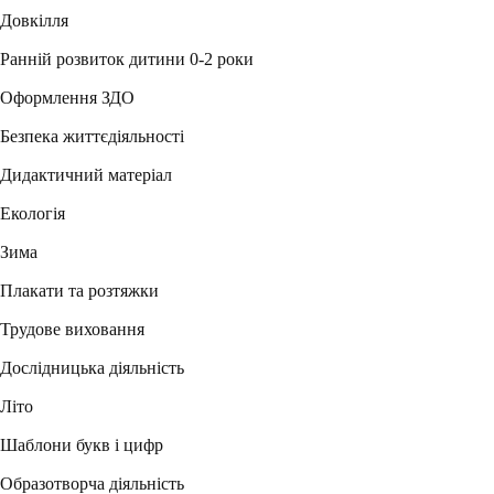
Довкілля
Ранній розвиток дитини 0-2 роки
Оформлення ЗДО
Безпека життєдіяльності
Дидактичний матеріал
Екологія
Зима
Плакати та розтяжки
Трудове виховання
Дослідницька діяльність
Літо
Шаблони букв і цифр
Образотворча діяльність