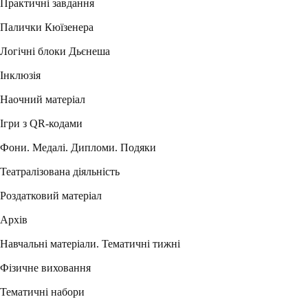
Практичні завдання
Палички Кюїзенера
Логічні блоки Дьєнеша
Інклюзія
Наочний матеріал
Ігри з QR-кодами
Фони. Медалі. Дипломи. Подяки
Театралізована діяльність
Роздатковий матеріал
Архів
Навчальні матеріали. Тематичні тижні
Фізичне виховання
Тематичні набори