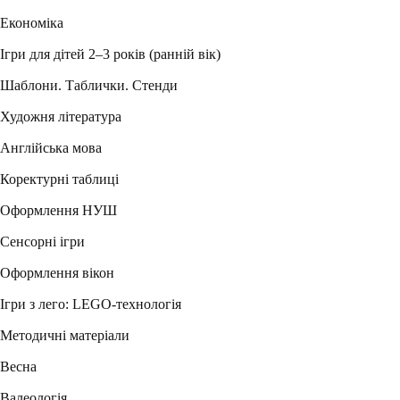
Економіка
Ігри для дітей 2–3 років (ранній вік)
Шаблони. Таблички. Стенди
Художня література
Англійська мова
Коректурні таблиці
Оформлення НУШ
Сенсорні ігри
Оформлення вікон
Ігри з лего: LEGO-технологія
Методичні матеріали
Весна
Валеологія