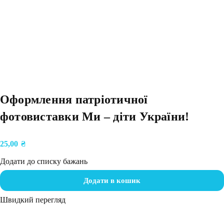
Оформлення патріотичної
фотовиставки Ми – діти України!
25,00
₴
Додати до списку бажань
Додати в кошик
Швидкий перегляд