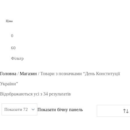
Ціна
Фільтр
Головна
/
Магазин
/
Товари з позначками “День Конституції
України”
Сортовано
Відображаються усі з 34 результатів
за
Показати бічну панель
останнім