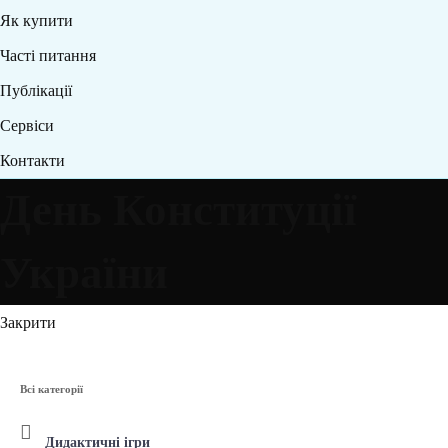
Як купити
Часті питання
Публікації
Сервіси
Контакти
День Конституції
України
Закрити
Всі категорії
Дидактичні ігри