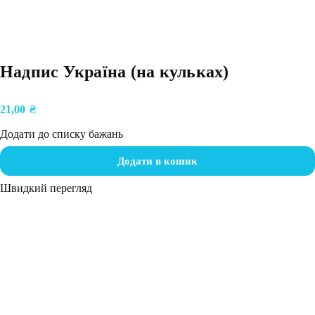
Надпис Україна (на кульках)
21,00
₴
Додати до списку бажань
Додати в кошик
Швидкий перегляд