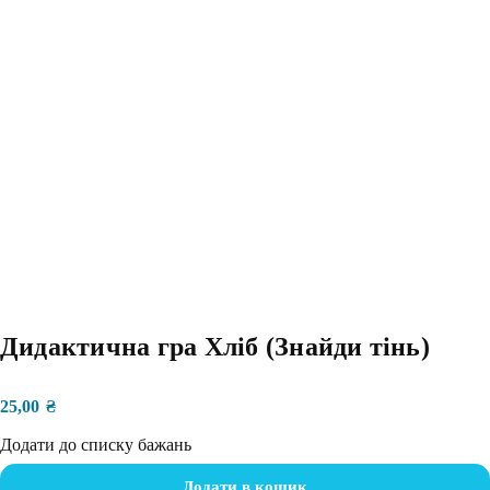
Дидактична гра Хліб (Знайди тінь)
25,00
₴
Додати до списку бажань
Додати в кошик