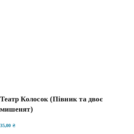
Театр Колосок (Півник та двоє
мишенят)
35,00
₴