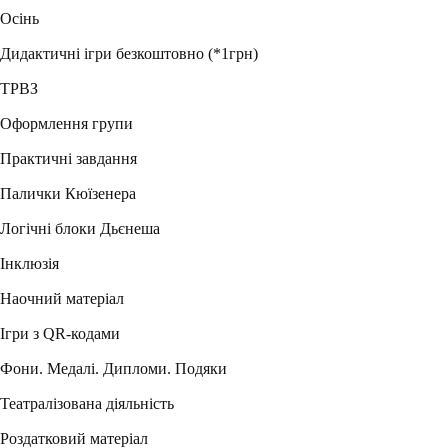
Осінь
Дидактичні ігри безкоштовно (*1грн)
ТРВЗ
Оформлення групи
Практичні завдання
Палички Кюїзенера
Логічні блоки Дьєнеша
Інклюзія
Наочний матеріал
Ігри з QR-кодами
Фони. Медалі. Дипломи. Подяки
Театралізована діяльність
Роздатковий матеріал