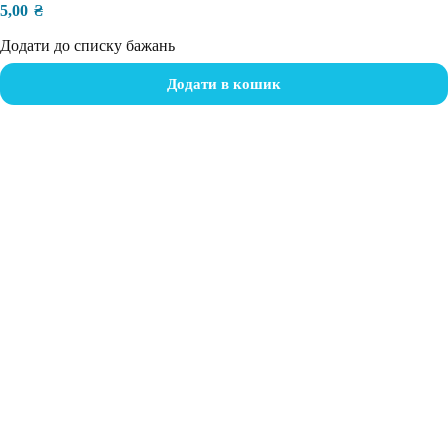
5,00
₴
Додати до списку бажань
Додати в кошик