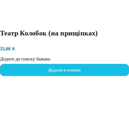
Театр Колобок (на прищіпках)
35,00
₴
Додати до списку бажань
Додати в кошик