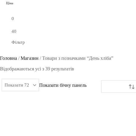
Ціна
Фільтр
Головна
/
Магазин
/
Товари з позначками “День хліба”
Сортовано
Відображаються усі з 39 результатів
за
Показати бічну панель
останнім