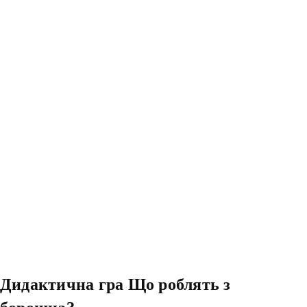
Дидактична гра Що роблять з