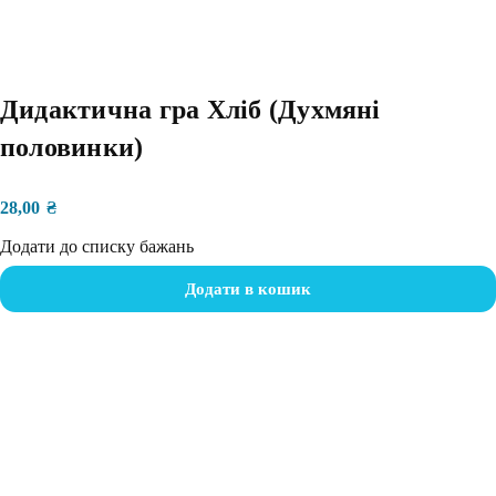
Дидактична гра Хліб (Духмяні
половинки)
28,00
₴
Додати до списку бажань
Додати в кошик