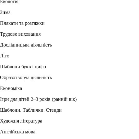
Екологія
Зима
Плакати та розтяжки
Трудове виховання
Дослідницька діяльність
Літо
Шаблони букв і цифр
Образотворча діяльність
Економіка
Ігри для дітей 2–3 років (ранній вік)
Шаблони. Таблички. Стенди
Художня література
Англійська мова