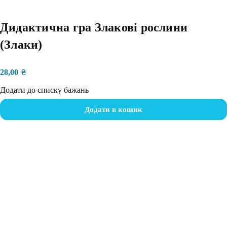
Дидактична гра Злакові рослини
(Злаки)
28,00
₴
Додати до списку бажань
Додати в кошик