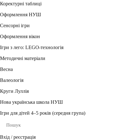
Коректурні таблиці
Оформлення НУШ
Сенсорні ігри
Оформлення вікон
Ігри з лего: LEGO-технологія
Методичні матеріали
Весна
Валеологія
Круги Луллія
Нова українська школа НУШ
Ігри для дітей 4–5 років (середня група)
Пошук
Вхід / реєстрація