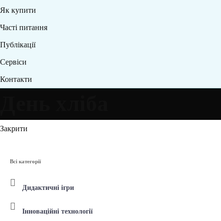
Як купити
Часті питання
Публікації
Сервіси
Контакти
День хліба
Закрити
Всі категорії
Дидактичні ігри
Інноваційні технології