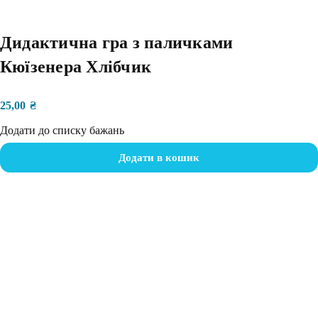
Дидактична гра з паличками
Кюїзенера Хлібчик
25,00
₴
Додати до списку бажань
Додати в кошик