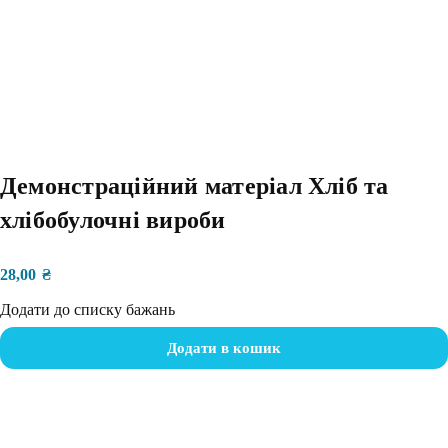
Демонстраційний матеріал Хліб та
хлібобулочні вироби
28,00
₴
Додати до списку бажань
Додати в кошик