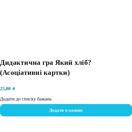
Дидактична гра Який хліб?
(Асоціативні картки)
25,00
₴
Додати до списку бажань
Додати в кошик