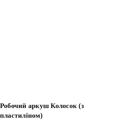
Робочий аркуш Колосок (з
пластиліном)