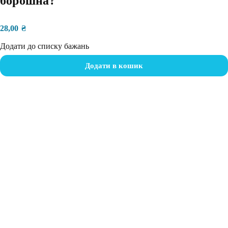
борошна?
28,00
₴
Додати до списку бажань
Додати в кошик