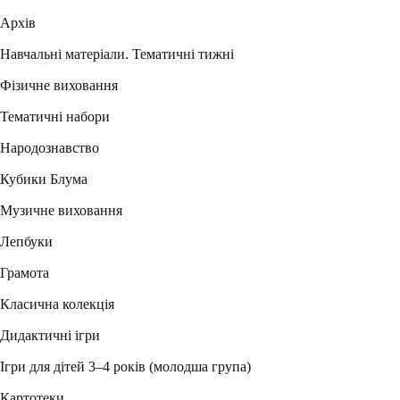
Архів
Навчальні матеріали. Тематичні тижні
Фізичне виховання
Тематичні набори
Народознавство
Кубики Блума
Музичне виховання
Лепбуки
Грамота
Класична колекція
Дидактичні ігри
Ігри для дітей 3–4 років (молодша група)
Картотеки