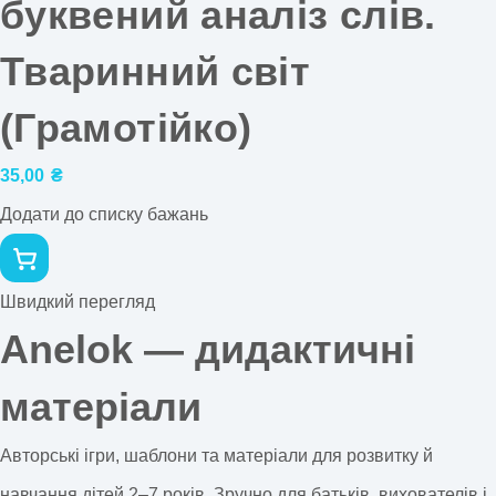
буквений аналіз слів.
Тваринний світ
(Грамотійко)
35,00
₴
Додати до списку бажань
Швидкий перегляд
Anelok — дидактичні
матеріали
Авторські ігри, шаблони та матеріали для розвитку й
навчання дітей 2–7 років. Зручно для батьків, вихователів і