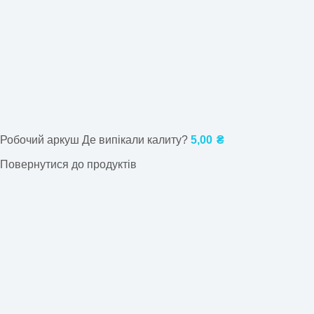
Робочий аркуш Де випікали калиту?
5,00
₴
Повернутися до продуктів