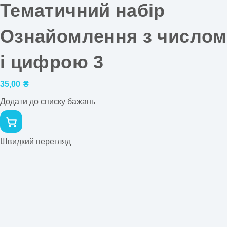
Тематичний набір
Ознайомлення з числом
і цифрою 3
35,00
₴
Додати до списку бажань
Швидкий перегляд