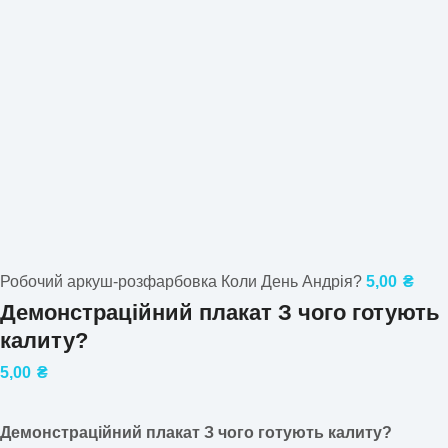
Робочий аркуш-розфарбовка Коли День Андрія?
5,00
₴
Демонстраційний плакат З чого готують
калиту?
5,00
₴
Демонстраційний плакат З чого готують калиту?