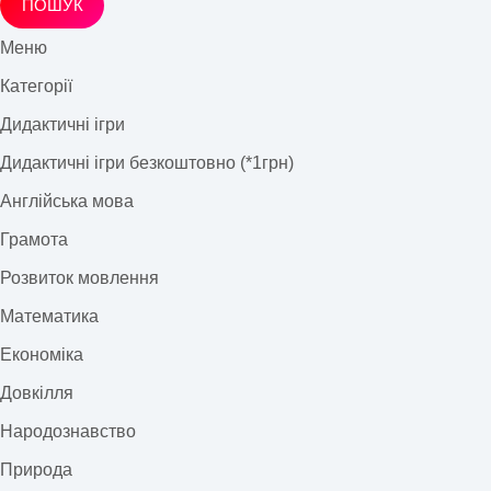
ПОШУК
Меню
Категорії
Дидактичні ігри
Дидактичні ігри безкоштовно (*1грн)
Англійська мова
Грамота
Розвиток мовлення
Математика
Економіка
Довкілля
Народознавство
Природа