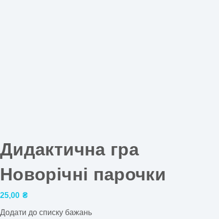
Дидактична гра
Новорічні парочки
25,00
₴
Додати до списку бажань