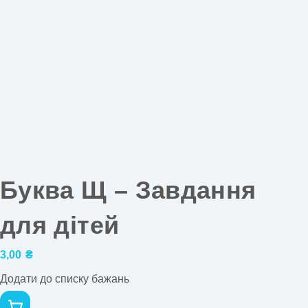
Буква Щ – Завдання
для дітей
3,00
₴
Додати до списку бажань