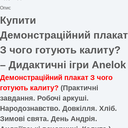
Опис
Купити
Демонстраційний плакат
З чого готують калиту?
–
Дидактичні ігри Anelok
Демонстраційний плакат З чого
готують калиту?
(Практичні
завдання. Робочі аркуші.
Народознавство. Довкілля. Хліб.
Зимові свята. День Андрія.