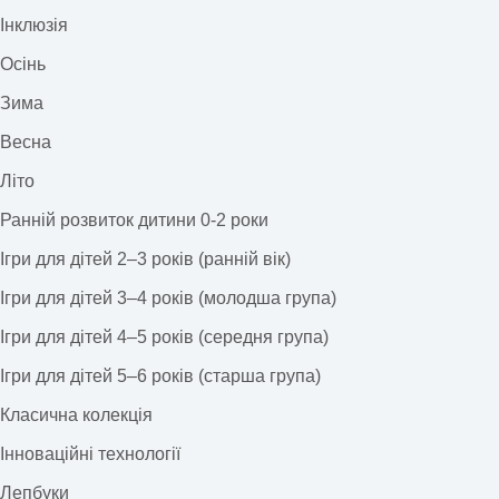
Інклюзія
Осінь
Зима
Весна
Літо
Ранній розвиток дитини 0-2 роки
Ігри для дітей 2–3 років (ранній вік)
Ігри для дітей 3–4 років (молодша група)
Ігри для дітей 4–5 років (середня група)
Ігри для дітей 5–6 років (старша група)
Класична колекція
Інноваційні технології
Лепбуки