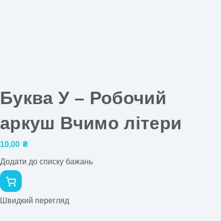
Буква У – Робочий
аркуш Вчимо літери
10,00
₴
Додати до списку бажань
Швидкий перегляд