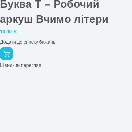
Буква Т – Робочий
аркуш Вчимо літери
10,00
₴
Додати до списку бажань
Швидкий перегляд