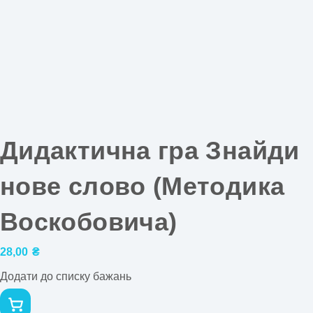
Дидактична гра Знайди
нове слово (Методика
Воскобовича)
28,00
₴
Додати до списку бажань