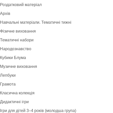
Роздатковий матеріал
Архів
Навчальні матеріали. Тематичні тижні
Фізичне виховання
Тематичні набори
Народознавство
Кубики Блума
Музичне виховання
Лепбуки
Грамота
Класична колекція
Дидактичні ігри
Ігри для дітей 3–4 років (молодша група)