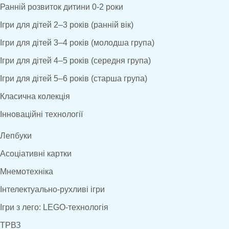
Ранній розвиток дитини 0-2 роки
Ігри для дітей 2–3 років (ранній вік)
Ігри для дітей 3–4 років (молодша група)
Ігри для дітей 4–5 років (середня група)
Ігри для дітей 5–6 років (старша група)
Класична колекція
Інноваційні технології
Лепбуки
Асоціативні картки
Мнемотехніка
Інтелектуально-рухливі ігри
Ігри з лего: LEGO-технологія
ТРВЗ