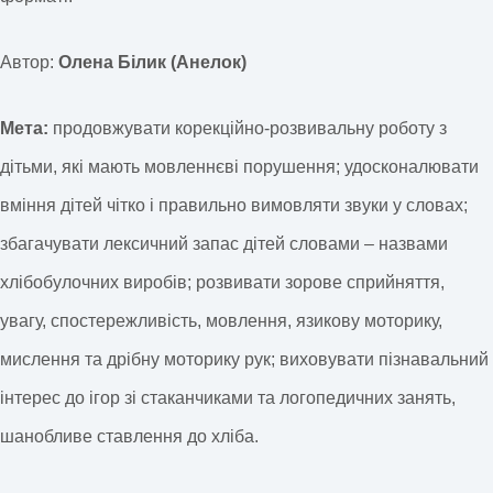
Автор:
Олена Білик (Анелок)
Мета:
продовжувати корекційно-розвивальну роботу з
дітьми, які мають мовленнєві порушення;
удосконалювати
вміння дітей чітко і правильно вимовляти звуки у словах;
збагачувати лексичний запас дітей словами – назвами
хлібобулочних виробів; розвивати зорове сприйняття,
увагу, спостережливість, мовлення, язикову моторику,
мислення та дрібну моторику рук; виховувати пізнавальний
інтерес до ігор зі стаканчиками та логопедичних занять,
шанобливе ставлення до хліба.