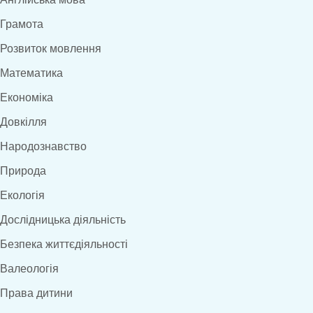
Грамота
Розвиток мовлення
Математика
Економіка
Довкілля
Народознавство
Природа
Екологія
Дослідницька діяльність
Безпека життєдіяльності
Валеологія
Права дитини