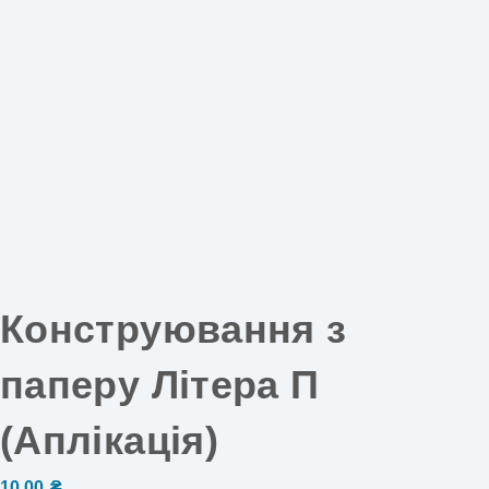
Конструювання з
паперу Літера П
(Аплікація)
10,00
₴