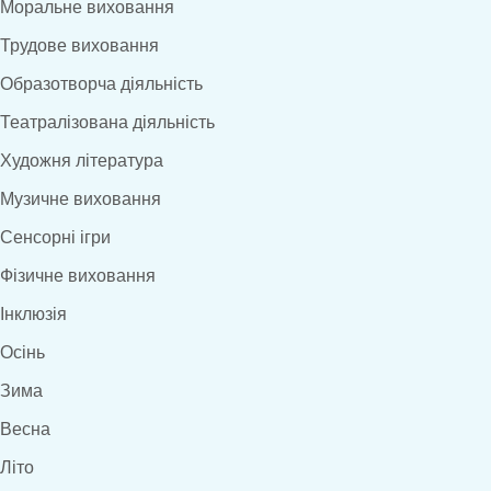
Моральне виховання
Трудове виховання
Образотворча діяльність
Театралізована діяльність
Художня література
Музичне виховання
Сенсорні ігри
Фізичне виховання
Інклюзія
Осінь
Зима
Весна
Літо