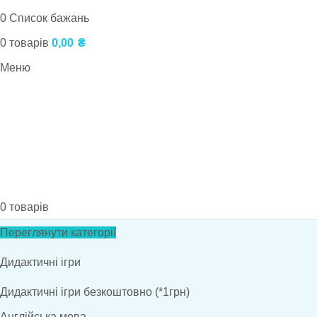
0
Список бажань
0
товарів
0,00
₴
Меню
0
товарів
Переглянути категорії
Дидактичні ігри
Дидактичні ігри безкоштовно (*1грн)
Англійська мова