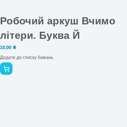
Робочий аркуш Вчимо
літери. Буква Й
10,00
₴
Додати до списку бажань