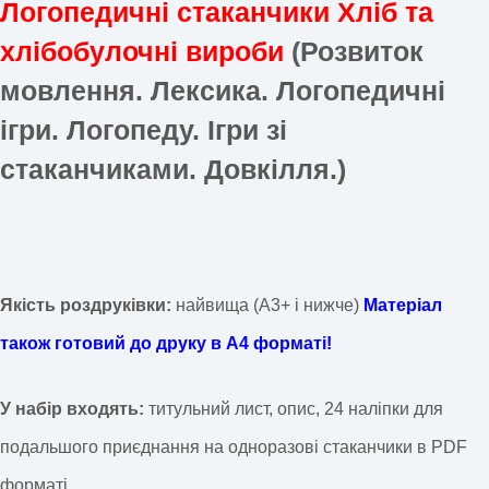
Логопедичні стаканчики Хліб та
хлібобулочні вироби
(Розвиток
мовлення. Лексика. Логопедичні
ігри. Логопеду. Ігри зі
стаканчиками. Довкілля.)
Якість роздруківки:
найвища (А3+ і нижче)
Матеріал
також готовий до друку в А4 форматі!
У набір входять:
титульний лист, опис, 24 наліпки для
подальшого приєднання на одноразові стаканчики в PDF
форматі.