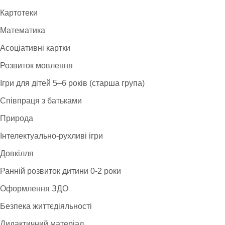
Картотеки
Математика
Асоціативні картки
Розвиток мовлення
Ігри для дітей 5–6 років (старша група)
Співпраця з батьками
Природа
Інтелектуально-рухливі ігри
Довкілля
Ранній розвиток дитини 0-2 роки
Оформлення ЗДО
Безпека життєдіяльності
Дидактичний матеріал