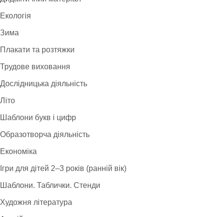
Екологія
Зима
Плакати та розтяжки
Трудове виховання
Дослідницька діяльність
Літо
Шаблони букв і цифр
Образотворча діяльність
Економіка
Ігри для дітей 2–3 років (ранній вік)
Шаблони. Таблички. Стенди
Художня література