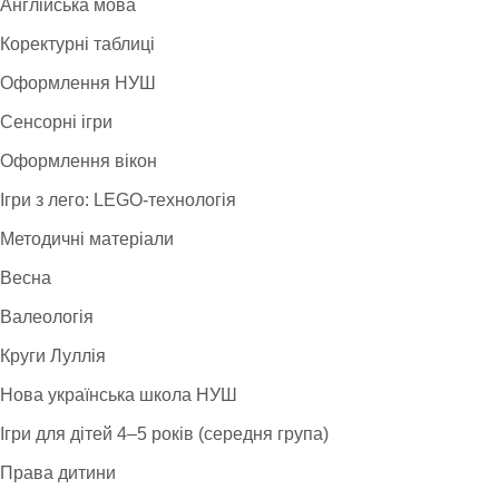
Англійська мова
Коректурні таблиці
Оформлення НУШ
Сенсорні ігри
Оформлення вікон
Ігри з лего: LEGO-технологія
Методичні матеріали
Весна
Валеологія
Круги Луллія
Нова українська школа НУШ
Ігри для дітей 4–5 років (середня група)
Права дитини