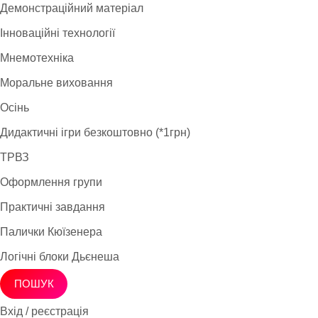
Демонстраційний матеріал
Інноваційні технології
Мнемотехніка
Моральне виховання
Осінь
Дидактичні ігри безкоштовно (*1грн)
ТРВЗ
Оформлення групи
Практичні завдання
Палички Кюїзенера
Логічні блоки Дьєнеша
ПОШУК
Вхід / реєстрація