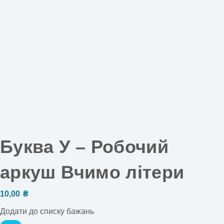
Буква У – Робочий
аркуш Вчимо літери
10,00
₴
Додати до списку бажань