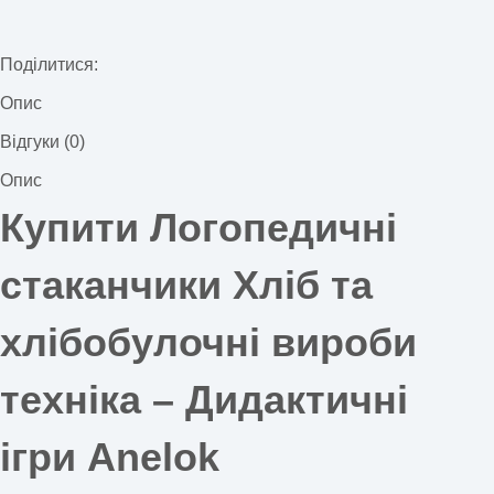
Поділитися:
Опис
Відгуки (0)
Опис
Купити Логопедичні
стаканчики Хліб та
хлібобулочні вироби
техніка –
Дидактичні
ігри Anelok