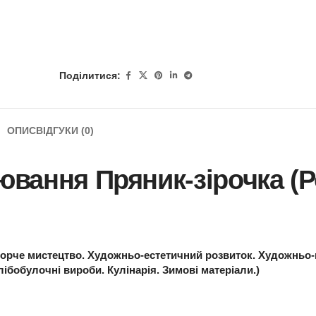
Поділитися:
ОПИС
ВІДГУКИ (0)