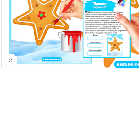
Натисніть, щоб збільшити