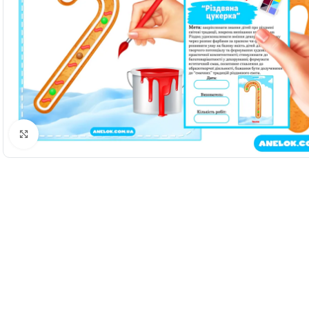
Натисніть, щоб збільшити