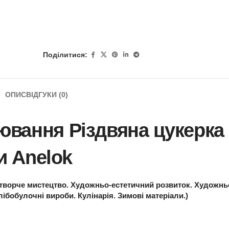
Поділитися:
ОПИС
ВІДГУКИ (0)