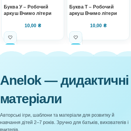
Буква У – Робочий
Буква Т – Робочий
аркуш Вчимо літери
аркуш Вчимо літери
10,00
₴
10,00
₴
Anelok — дидактичні
матеріали
Авторські ігри, шаблони та матеріали для розвитку й
навчання дітей 2–7 років. Зручно для батьків, вихователів і
вчителів.