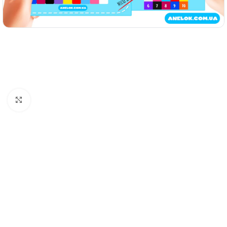
Натисніть, щоб збільшити