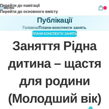
Перейти до навігації
МЕНЮ
Перейти до основного вмісту
Публікації
Головна
/
Плани-конспекти занять
ПЛАНИ-КОНСПЕКТИ ЗАНЯТЬ
Заняття Рідна
дитина – щастя
для родини
(Молодший вік)
0