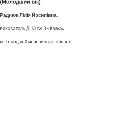
(Молодший вік)
Раднюк Лілія Йосипівна,
вихователь ДНЗ № 3 «Казка»
м. Городок Хмельницької області