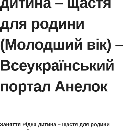
дитина – щастя
для родини
(Молодший вік) –
Всеукраїнський
портал Анелок
Заняття Рідна дитина – щастя для родини