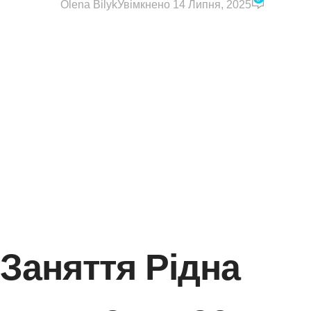
Olena Bilyk
Увімкнено 14 Липня, 2025
Заняття Рідна